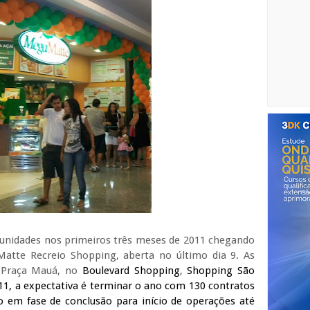
unidades nos primeiros três meses de 2011 chegando
tte Recreio Shopping, aberta no último dia 9. As
a Praça Mauá, no
Boulevard Shopping
,
Shopping São
011, a expectativa é terminar o ano com 130 contratos
ão em fase de conclusão para início de operações até