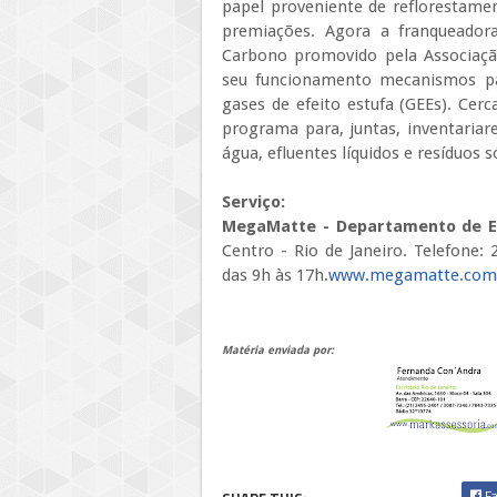
papel proveniente de reflorestame
premiações. Agora a franqueador
Carbono promovido pela Associação
seu funcionamento mecanismos par
gases de efeito estufa (GEEs). Cer
programa para, juntas, inventaria
água, efluentes líquidos e resíduos s
Serviço:
MegaMatte - Departamento de E
Centro - Rio de Janeiro. Telefone:
das 9h às 17h.
www.megamatte.com
Matéria enviada por:
Fa