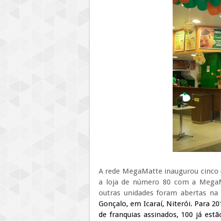
A rede MegaMatte inaugurou cinco 
a loja de número 80 com a MegaMa
outras unidades foram abertas n
Gonçalo, em Icaraí, Niterói. Para 2
de franquias assinados, 100 já est