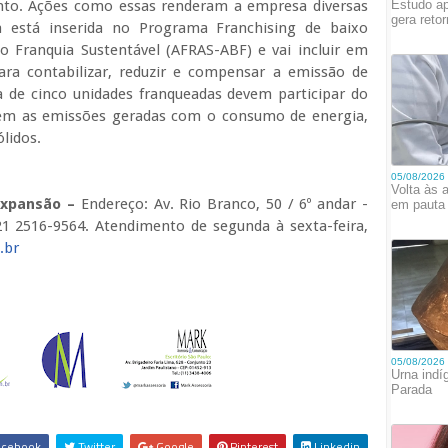
nto. Ações como essas renderam a empresa diversas
a está inserida no Programa Franchising de baixo
 Franquia Sustentável (AFRAS-ABF) e vai incluir em
a contabilizar, reduzir e compensar a emissão de
ca de cinco unidades franqueadas devem participar do
rem as emissões geradas com o consumo de energia,
ólidos.
xpansão –
Endereço: Av. Rio Branco, 50 / 6º andar -
 21 2516-9564. Atendimento de segunda à sexta-feira,
.br
cebook
Twitter
Google
Pinterest
Linkedin