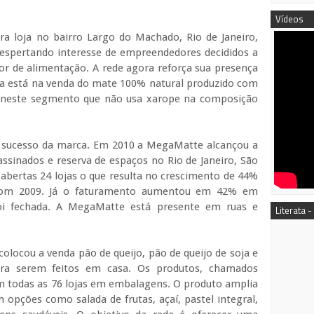
Vídeos
a loja no bairro Largo do Machado, Rio de Janeiro,
espertando interesse de empreendedores decididos a
r de alimentação. A rede agora reforça sua presença
ca está na venda do mate 100% natural produzido com
a neste segmento que não usa xarope na composição
 sucesso da marca. Em 2010 a MegaMatte alcançou a
ssinados e reserva de espaços no Rio de Janeiro, São
abertas 24 lojas o que resulta no crescimento de 44%
com 2009. Já o faturamento aumentou em 42% em
oi fechada. A MegaMatte está presente em ruas e
Literata -
olocou a venda pão de queijo, pão de queijo de soja e
ra serem feitos em casa. Os produtos, chamados
m todas as 76 lojas em embalagens. O produto amplia
 opções como salada de frutas, açaí, pastel integral,