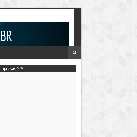
Empresas S/A