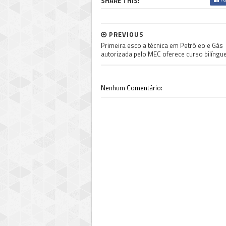
SHARE THIS:
PREVIOUS
Primeira escola técnica em Petróleo e Gás
autorizada pelo MEC oferece curso bilíngu
Nenhum Comentário: