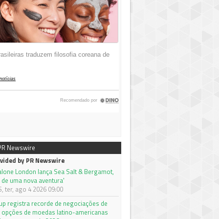
 PR Newswire
vided by PR Newswire
alone London lança Sea Salt & Bergamot,
 de uma nova aventura'
 ter, ago 4 2026 09:00
p registra recorde de negociações de
e opções de moedas latino-americanas