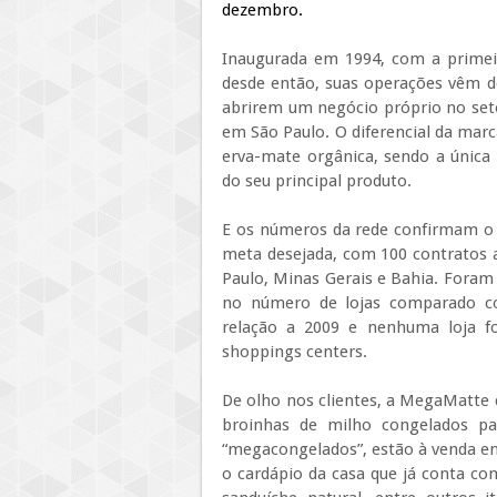
dezembro.
Inaugurada em 1994, com a primeir
desde então, suas operações vêm d
abrirem um negócio próprio no seto
em São Paulo. O diferencial da mar
erva-mate orgânica, sendo a únic
do seu principal produto.
E os números da rede confirmam o
meta desejada, com 100 contratos a
Paulo, Minas Gerais e Bahia. Foram 
no número de lojas comparado 
relação a 2009 e nenhuma loja f
shoppings centers.
De olho nos clientes, a MegaMatte c
broinhas de milho congelados pa
“megacongelados”, estão à venda e
o cardápio da casa que já conta com