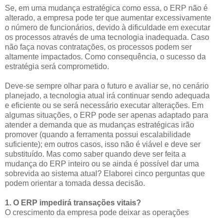
Se, em uma mudança estratégica como essa, o ERP não é
alterado, a empresa pode ter que aumentar excessivamente
o número de funcionários, devido à dificuldade em executar
os processos através de uma tecnologia inadequada. Caso
não faça novas contratações, os processos podem ser
altamente impactados. Como consequência, o sucesso da
estratégia será comprometido.
Deve-se sempre olhar para o futuro e avaliar se, no cenário
planejado, a tecnologia atual irá continuar sendo adequada
e eficiente ou se será necessário executar alterações. Em
algumas situações, o ERP pode ser apenas adaptado para
atender a demanda que as mudanças estratégicas irão
promover (quando a ferramenta possui escalabilidade
suficiente); em outros casos, isso não é viável e deve ser
substituído. Mas como saber quando deve ser feita a
mudança do ERP inteiro ou se ainda é possível dar uma
sobrevida ao sistema atual? Elaborei cinco perguntas que
podem orientar a tomada dessa decisão.
1. O ERP impedirá transações vitais?
O crescimento da empresa pode deixar as operações