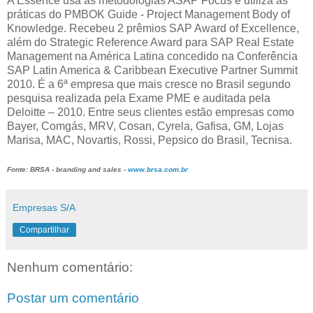
A Essence usa as metodologias ASAP Focus e utiliza as
práticas do PMBOK Guide - Project Management Body of
Knowledge. Recebeu 2 prêmios SAP Award of Excellence,
além do Strategic Reference Award para SAP Real Estate
Management na América Latina concedido na Conferência
SAP Latin America & Caribbean Executive Partner Summit
2010. É a 6ª empresa que mais cresce no Brasil segundo
pesquisa realizada pela Exame PME e auditada pela
Deloitte – 2010. Entre seus clientes estão empresas como
Bayer, Comgás, MRV, Cosan, Cyrela, Gafisa, GM, Lojas
Marisa, MAC, Novartis, Rossi, Pepsico do Brasil, Tecnisa.
Fonte: BRSA - branding and sales -
www.brsa.com.br
Empresas S/A
Compartilhar
Nenhum comentário:
Postar um comentário