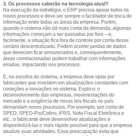
3. Os processos caberão na tecnologia atual?
Na execução da estratégia, o ERP precisa apoiar todos os
novos processos e deve ser sempre o facilitador de troca de
informação entre todas as áreas da empresa. Porém,
quando o sistema não dá mais conta da demanda, algumas
informações começam a ser passadas por fora – e,
facilmente, a situação fica fora de controle por conta desse
cenário descentralizado. Podem ocorrer perdas de dados
que deveriam ficar armazenados e, consequentemente,
áreas correlacionadas podem trabalhar com informações
erradas, impactando nos processos.
E, na escolha do sistema, a empresa deve optar por
fabricantes que investem em atualizações constantes com
correções e inovações no sistema. Explico: o
desenvolvimento das empresas, movimentações do
mercado e a exigência de novas leis fiscais no país
demandam novos processos. Por exemplo, por conta de
SPED, SPED-Pis/Cofins, IFRS, Nota Fiscal Eletrônica e
etc., o fabricante deve desenvolver atualizações e
disponibilizá-las o mais rápido possível para que a empresa
atualize suas atividades. Essa preocupação evita que