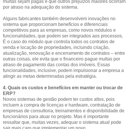
multas sejam pagas e que outros prejuízos maiores ocorram
por atraso na adequação do sistema.
Alguns fabricantes também desenvolvem inovações no
sistema que proporcionam benefícios e diferenciais
competitivos para as empresas, como novos módulos e
funcionalidades, que podem ser integrados aos processos.
É o caso do módulo que controla todos os contratos de
venda e locação de propriedades, incluindo criação,
atualização, renovação e encerramento de contratos – entre
outras coisas, ele evita que o financeiro pague multas por
atraso de pagamento das contas dos imóveis. Essas
funcionalidades, inclusive, podem impulsionar a empresa a
atingir as metas determinadas pela estratégia.
4. Quais os custos e benefícios em manter ou trocar de
ERP?
Novos sistemas de gestão podem ter custos altos, pois
incluem a compra de licenças e hardware, contratação de
empresas de consultoria, treinamentos e disponibilidade de
funcionários para atuar no projeto. Mas é importante
ressaltar que, muitas vezes, adequar o sistema atual pode
sair mais caro que implementar um novo.