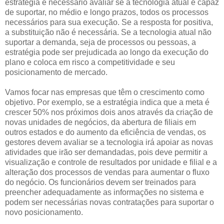
estratégia é necessário avaliar se a tecnologia atual é capaz
de suportar, no médio e longo prazos, todos os processos
necessários para sua execução. Se a resposta for positiva,
a substituição não é necessária. Se a tecnologia atual não
suportar a demanda, seja de processos ou pessoas, a
estratégia pode ser prejudicada ao longo da execução do
plano e coloca em risco a competitividade e seu
posicionamento de mercado.
Vamos focar nas empresas que têm o crescimento como
objetivo. Por exemplo, se a estratégia indica que a meta é
crescer 50% nos próximos dois anos através da criação de
novas unidades de negócios, da abertura de filiais em
outros estados e do aumento da eficiência de vendas, os
gestores devem avaliar se a tecnologia irá apoiar as novas
atividades que irão ser demandadas, pois deve permitir a
visualização e controle de resultados por unidade e filial e a
alteração dos processos de vendas para aumentar o fluxo
do negócio. Os funcionários devem ser treinados para
preencher adequadamente as informações no sistema e
podem ser necessárias novas contratações para suportar o
novo posicionamento.