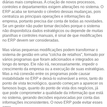
diárias mais complexas. A criação de novos processos,
controles e departamentos exigem alterações no sistema. O
ERP acaba se tornando o cérebro dessas mudanças, pois
centraliza as principais operações e informações da
empresa, portanto precisa dar conta de todas as novidades.
Se um gestor não puder tomar decisões porque o sistema
não disponibiliza dados estratégicos ou depende de muitas
planilhas e controles manuais, é sinal de que modificações
no ERP devem ser consideradas.
Mas várias pequenas modificações podem transformar o
sistema de gestão em uma “colcha de retalhos”, formado por
vários programas que foram adicionados e integrados ao
longo do tempo. Ele não irá, necessariamente, impedir o
crescimento da empresa ou a execução de suas estratégias.
Mas a má conexão entre os programas pode causar
instabilidade no ERP e deixá-lo vulnerável a erros, tanto do
ponto de vista tecnológico, quando começam a aparecer os
famosos bugs, quanto do ponto de vista dos negócios, já
que pode comprometer a qualidade da informação que está
no sistema, gerando decisões equivocadas por conta das
informações inconsistentes. O novo ERP pode evitar esses