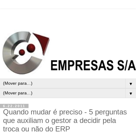
▼
▼
6.22.2011
Quando mudar é preciso - 5 perguntas
que auxiliam o gestor a decidir pela
troca ou não do ERP