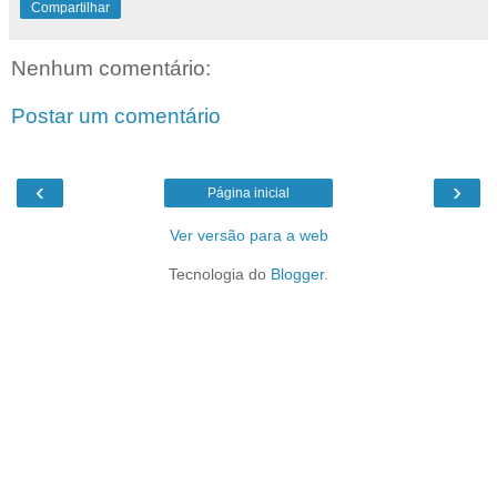
Compartilhar
Nenhum comentário:
Postar um comentário
‹
›
Página inicial
Ver versão para a web
Tecnologia do
Blogger
.