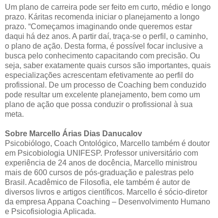
Um plano de carreira pode ser feito em curto, médio e longo
prazo. Káritas recomenda iniciar o planejamento a longo
prazo. “Começamos imaginando onde queremos estar
daqui há dez anos. A partir daí, traça-se o perfil, o caminho,
o plano de ação. Desta forma, é possível focar inclusive a
busca pelo conhecimento capacitando com precisão. Ou
seja, saber exatamente quais cursos são importantes, quais
especializações acrescentam efetivamente ao perfil do
profissional. De um processo de Coaching bem conduzido
pode resultar um excelente planejamento, bem como um
plano de ação que possa conduzir o profissional à sua
meta.
Sobre Marcello Árias Dias Danucalov
Psicobiólogo, Coach Ontológico, Marcello também é doutor
em Psicobiologia UNIFESP. Professor universitário com
experiência de 24 anos de docência, Marcello ministrou
mais de 600 cursos de pós-graduação e palestras pelo
Brasil. Acadêmico de Filosofia, ele também é autor de
diversos livros e artigos científicos. Marcello é sócio-diretor
da empresa Appana Coaching – Desenvolvimento Humano
e Psicofisiologia Aplicada.