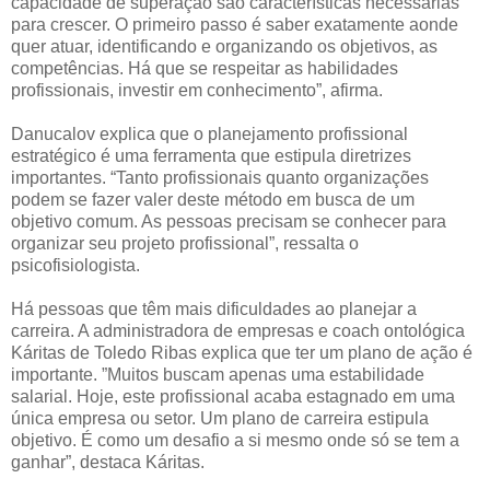
capacidade de superação são características necessárias
para crescer. O primeiro passo é saber exatamente aonde
quer atuar, identificando e organizando os objetivos, as
competências. Há que se respeitar as habilidades
profissionais, investir em conhecimento”, afirma.
Danucalov explica que o planejamento profissional
estratégico é uma ferramenta que estipula diretrizes
importantes. “Tanto profissionais quanto organizações
podem se fazer valer deste método em busca de um
objetivo comum. As pessoas precisam se conhecer para
organizar seu projeto profissional”, ressalta o
psicofisiologista.
Há pessoas que têm mais dificuldades ao planejar a
carreira. A administradora de empresas e coach ontológica
Káritas de Toledo Ribas explica que ter um plano de ação é
importante. ”Muitos buscam apenas uma estabilidade
salarial. Hoje, este profissional acaba estagnado em uma
única empresa ou setor. Um plano de carreira estipula
objetivo. É como um desafio a si mesmo onde só se tem a
ganhar”, destaca Káritas.