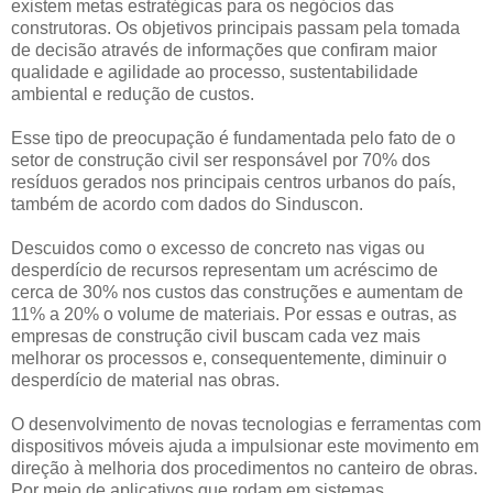
existem metas estratégicas para os negócios das
construtoras. Os objetivos principais passam pela tomada
de decisão através de informações que confiram maior
qualidade e agilidade ao processo, sustentabilidade
ambiental e redução de custos.
Esse tipo de preocupação é fundamentada pelo fato de o
setor de construção civil ser responsável por 70% dos
resíduos gerados nos principais centros urbanos do país,
também de acordo com dados do Sinduscon.
Descuidos como o excesso de concreto nas vigas ou
desperdício de recursos representam um acréscimo de
cerca de 30% nos custos das construções e aumentam de
11% a 20% o volume de materiais. Por essas e outras, as
empresas de construção civil buscam cada vez mais
melhorar os processos e, consequentemente, diminuir o
desperdício de material nas obras.
O desenvolvimento de novas tecnologias e ferramentas com
dispositivos móveis ajuda a impulsionar este movimento em
direção à melhoria dos procedimentos no canteiro de obras.
Por meio de aplicativos que rodam em sistemas