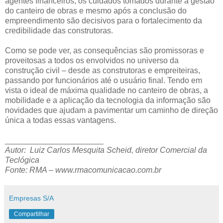
agentes financeiros, os cuidados tomados durante a gestão
do canteiro de obras e mesmo após a conclusão do
empreendimento são decisivos para o fortalecimento da
credibilidade das construtoras.
Como se pode ver, as consequências são promissoras e
proveitosas a todos os envolvidos no universo da
construção civil – desde as construtoras e empreiteiras,
passando por funcionários até o usuário final. Tendo em
vista o ideal de máxima qualidade no canteiro de obras, a
mobilidade e a aplicação da tecnologia da informação são
novidades que ajudam a pavimentar um caminho de direção
única a todas essas vantagens.
______________________
Autor: Luiz Carlos Mesquita Scheid, diretor Comercial da
Teclógica
Fonte: RMA – www.rmacomunicacao.com.br
Empresas S/A
Compartilhar