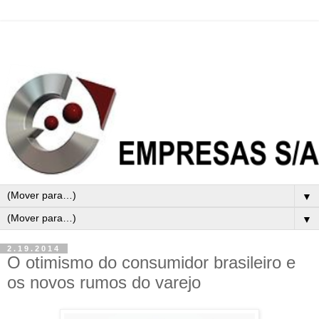
▼
▼
2.19.2014
O otimismo do consumidor brasileiro e
os novos rumos do varejo