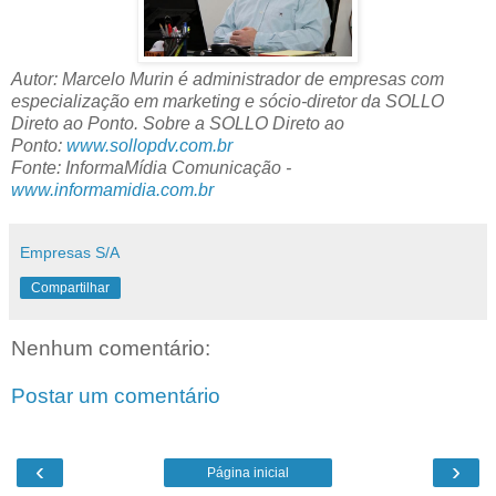
Autor: Marcelo Murin é administrador de empresas com
especialização em marketing e sócio-diretor da SOLLO
Direto ao Ponto. Sobre a SOLLO Direto ao
Ponto:
www.sollopdv.com.br
Fonte: InformaMídia Comunicação -
www.informamidia.com.br
Empresas S/A
Compartilhar
Nenhum comentário:
Postar um comentário
‹
›
Página inicial