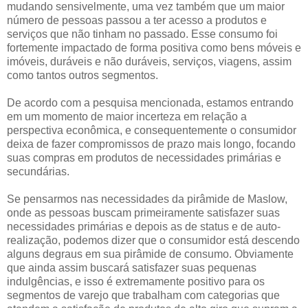
mudando sensivelmente, uma vez também que um maior
número de pessoas passou a ter acesso a produtos e
serviços que não tinham no passado. Esse consumo foi
fortemente impactado de forma positiva como bens móveis e
imóveis, duráveis e não duráveis, serviços, viagens, assim
como tantos outros segmentos.
De acordo com a pesquisa mencionada, estamos entrando
em um momento de maior incerteza em relação a
perspectiva econômica, e consequentemente o consumidor
deixa de fazer compromissos de prazo mais longo, focando
suas compras em produtos de necessidades primárias e
secundárias.
Se pensarmos nas necessidades da pirâmide de Maslow,
onde as pessoas buscam primeiramente satisfazer suas
necessidades primárias e depois as de status e de auto-
realização, podemos dizer que o consumidor está descendo
alguns degraus em sua pirâmide de consumo. Obviamente
que ainda assim buscará satisfazer suas pequenas
indulgências, e isso é extremamente positivo para os
segmentos de varejo que trabalham com categorias que