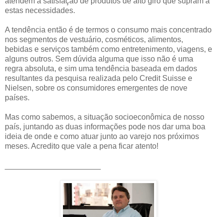
atendem a satisfação de produtos de alto giro que supram a
estas necessidades.
A tendência então é de termos o consumo mais concentrado
nos segmentos de vestuário, cosméticos, alimentos,
bebidas e serviços também como entretenimento, viagens, e
alguns outros. Sem dúvida alguma que isso não é uma
regra absoluta, e sim uma tendência baseada em dados
resultantes da pesquisa realizada pelo Credit Suisse e
Nielsen, sobre os consumidores emergentes de nove
países.
Mas como sabemos, a situação socioeconômica de nosso
país, juntando as duas informações pode nos dar uma boa
ideia de onde e como atuar junto ao varejo nos próximos
meses. Acredito que vale a pena ficar atento!
______________________