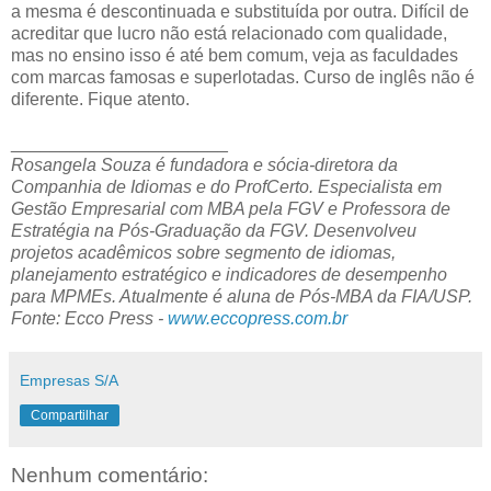
a mesma é descontinuada e substituída por outra. Difícil de
acreditar que lucro não está relacionado com qualidade,
mas no ensino isso é até bem comum, veja as faculdades
com marcas famosas e superlotadas. Curso de inglês não é
diferente. Fique atento.
______________________
Rosangela Souza é fundadora e sócia-diretora da
Companhia de Idiomas e do ProfCerto. Especialista em
Gestão Empresarial com MBA pela FGV e Professora de
Estratégia na Pós-Graduação da FGV. Desenvolveu
projetos acadêmicos sobre segmento de idiomas,
planejamento estratégico e indicadores de desempenho
para MPMEs. Atualmente é aluna de Pós-MBA da FIA/USP.
Fonte: Ecco Press -
www.eccopress.com.br
Empresas S/A
Compartilhar
Nenhum comentário: