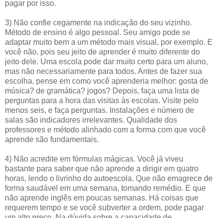
pagar por isso.
3) Não confie cegamente na indicação do seu vizinho.
Método de ensino é algo pessoal. Seu amigo pode se
adaptar muito bem a um método mais visual, por exemplo. E
você não, pois seu jeito de aprender é muito diferente do
jeito dele. Uma escola pode dar muito certo para um aluno,
mas não necessariamente para todos. Antes de fazer sua
escolha, pense em como você aprenderia melhor: gosta de
música? de gramática? jogos? Depois, faça uma lista de
perguntas para a hora das visitas às escolas. Visite pelo
menos seis, e faça perguntas. Instalações e número de
salas são indicadores irrelevantes. Qualidade dos
professores e método alinhado com a forma com que você
aprende são fundamentais.
4) Não acredite em fórmulas mágicas. Você já viveu
bastante para saber que não aprende a dirigir em quatro
horas, lendo o livrinho do autoescola. Que não emagrece de
forma saudável em uma semana, tomando remédio. E que
não aprende inglês em poucas semanas. Há coisas que
requerem tempo e se você subverter a ordem, pode pagar
um alto preço. Na dúvida sobre a capacidade de