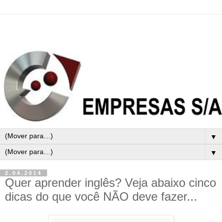
▼
▼
2.04.2014
Quer aprender inglês? Veja abaixo cinco
dicas do que você NÃO deve fazer...