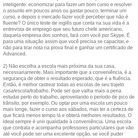
inteligente: economizar para fazer um bom curso e resolver
o assunto em poucos anos ou gastar pouco, terminar um
curso, e depois o mercado fazer você perceber que não é
fluente? O único teste de inglês que conta na sua vida é a
entrevista de emprego que seu futuro chefe americano,
daquela empresa dos sonhos, fará com você por Skype. É
para uma situação assim que você precisa se capacitar, e
não para tirar nota na prova final e ganhar um certificado de
Advanced.
2) Não escolha a escola mais próxima da sua casa,
necessariamente. Mais importante que a conveniência, é a
segurança de obter o resultado esperado, que é a fluência.
Então, é melhor rastrear todas as escolas de seu trajeto
casa/escola/trabalho. Pode ser que valha mais a pena
estudar perto do trabalho, aproveitando o período de pico de
trânsito, por exemplo. Ou optar por uma escola um pouco
mais longe, fazer o curso aos sábados, mas ter a certeza de
que ficará menos tempo lá e obterá melhores resultados. O
ideal sempre é unir qualidade à conveniência. Uma escola
que contrata e acompanha professores particulares que vão
até você pode ser uma excelente opção, se você puder