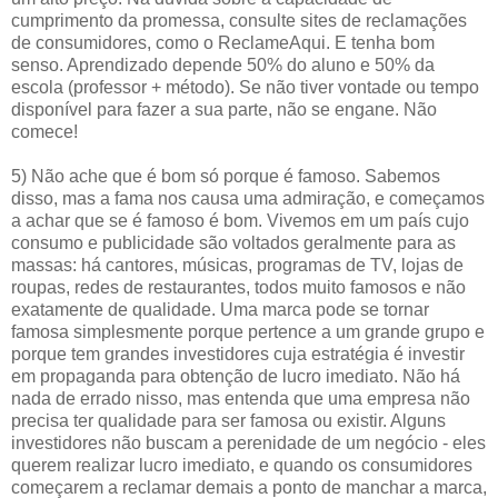
cumprimento da promessa, consulte sites de reclamações
de consumidores, como o ReclameAqui. E tenha bom
senso. Aprendizado depende 50% do aluno e 50% da
escola (professor + método). Se não tiver vontade ou tempo
disponível para fazer a sua parte, não se engane. Não
comece!
5) Não ache que é bom só porque é famoso. Sabemos
disso, mas a fama nos causa uma admiração, e começamos
a achar que se é famoso é bom. Vivemos em um país cujo
consumo e publicidade são voltados geralmente para as
massas: há cantores, músicas, programas de TV, lojas de
roupas, redes de restaurantes, todos muito famosos e não
exatamente de qualidade. Uma marca pode se tornar
famosa simplesmente porque pertence a um grande grupo e
porque tem grandes investidores cuja estratégia é investir
em propaganda para obtenção de lucro imediato. Não há
nada de errado nisso, mas entenda que uma empresa não
precisa ter qualidade para ser famosa ou existir. Alguns
investidores não buscam a perenidade de um negócio - eles
querem realizar lucro imediato, e quando os consumidores
começarem a reclamar demais a ponto de manchar a marca,