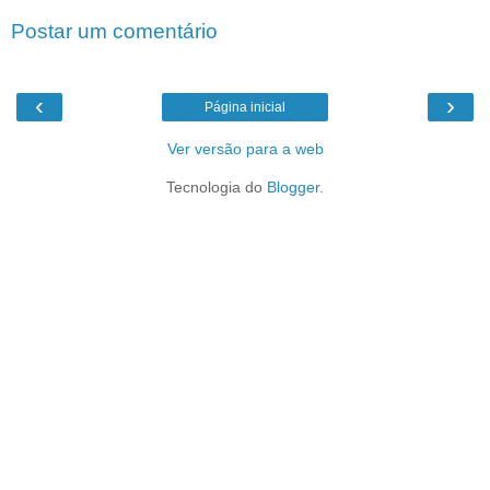
Postar um comentário
‹
›
Página inicial
Ver versão para a web
Tecnologia do
Blogger
.