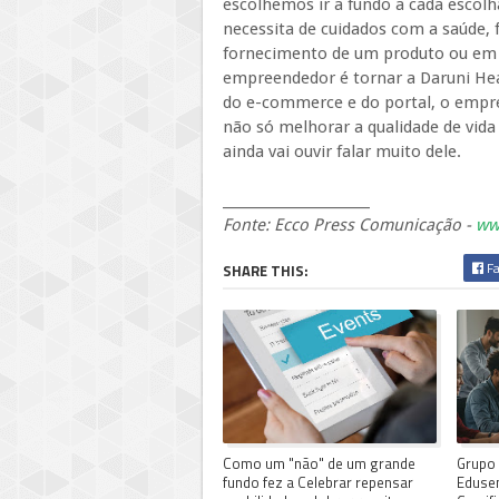
escolhemos ir a fundo a cada escolh
necessita de cuidados com a saúde, 
fornecimento de um produto ou em u
empreendedor é tornar a Daruni Hea
do e-commerce e do portal, o empr
não só melhorar a qualidade de vida 
ainda vai ouvir falar muito dele.
______________________
Fonte: Ecco Press Comunicação -
ww
Fa
SHARE THIS:
Como um "não" de um grande
Grupo 
fundo fez a Celebrar repensar
Eduse