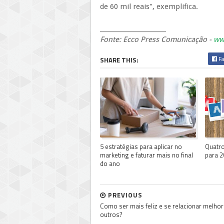
de 60 mil reais", exemplifica.
______________________
Fonte: Ecco Press Comunicação -
ww
Fa
SHARE THIS:
5 estratégias para aplicar no
Quatro
marketing e faturar mais no final
para 2
do ano
PREVIOUS
Como ser mais feliz e se relacionar melho
outros?