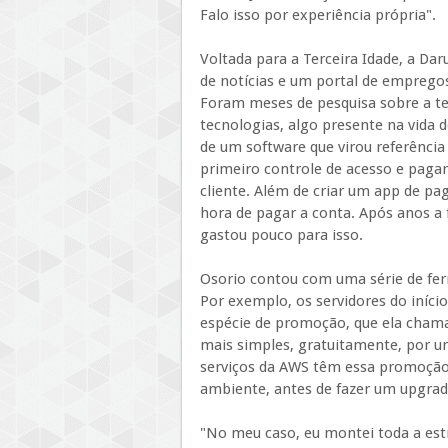
Falo isso por experiência própria".
Voltada para a Terceira Idade, a D
de notícias e um portal de emprego
Foram meses de pesquisa sobre a t
tecnologias, algo presente na vida d
de um software que virou referência
primeiro controle de acesso e pagame
cliente. Além de criar um app de pa
hora de pagar a conta. Após anos a
gastou pouco para isso.
Osorio contou com uma série de ferr
Por exemplo, os servidores do iníci
espécie de promoção, que ela chama 
mais simples, gratuitamente, por u
serviços da AWS têm essa promoção
ambiente, antes de fazer um upgra
"No meu caso, eu montei toda a estr