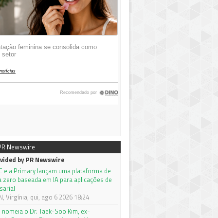
 PR Newswire
vided by PR Newswire
C e a Primary lançam uma plataforma de
a zero baseada em IA para aplicações de
sarial
 Virgínia, qui, ago 6 2026 18:24
nomeia o Dr. Taek-Soo Kim, ex-