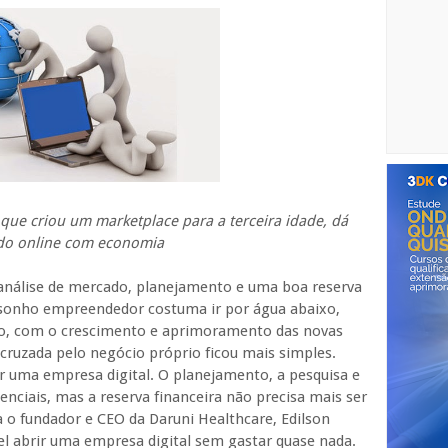
que criou um marketplace para a terceira idade, dá
do online com economia
análise de mercado, planejamento e uma boa reserva
 sonho empreendedor costuma ir por água abaixo,
o, com o crescimento e aprimoramento das novas
a cruzada pelo negócio próprio ficou mais simples.
 uma empresa digital. O planejamento, a pesquisa e
nciais, mas a reserva financeira não precisa mais ser
a o fundador e CEO da Daruni Healthcare, Edilson
vel abrir uma empresa digital sem gastar quase nada.