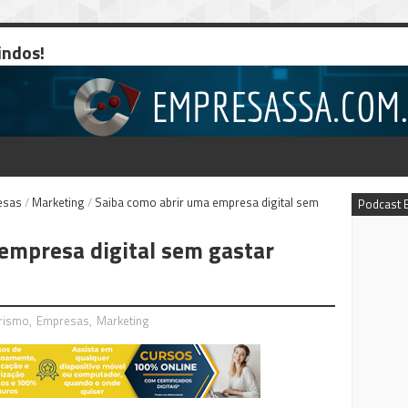
indos!
esas
/
Marketing
/
Saiba como abrir uma empresa digital sem
Podcast 
empresa digital sem gastar
rismo
,
Empresas
,
Marketing