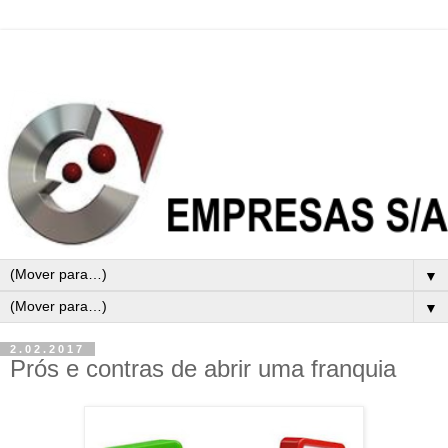
▼
▼
2.02.2017
Prós e contras de abrir uma franquia