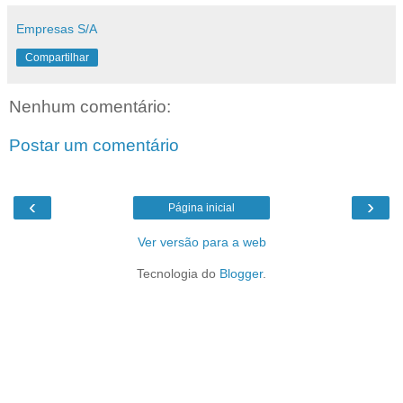
Empresas S/A
Compartilhar
Nenhum comentário:
Postar um comentário
‹
›
Página inicial
Ver versão para a web
Tecnologia do
Blogger
.