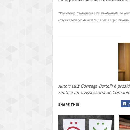
*Pela ordem, treinamento e desenvolvimento de lide
atração e retenção de talentos; e clima organizacional.
____________________________________
Autor: Luiz Gonzaga Bertelli é pres
Fonte e foto: Assessoria de Comuni
Fa
SHARE THIS: