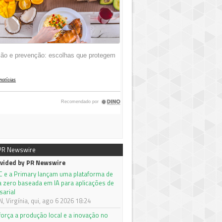
 PR Newswire
vided by PR Newswire
C e a Primary lançam uma plataforma de
a zero baseada em IA para aplicações de
sarial
 Virgínia, qui, ago 6 2026 18:24
orça a produção local e a inovação no