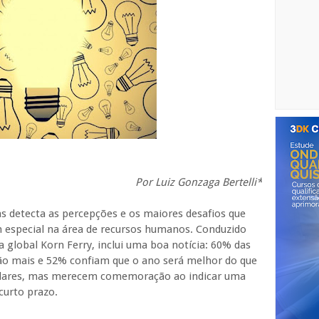
Por Luiz Gonzaga Bertelli*
s detecta as percepções e os maiores desafios que
m especial na área de recursos humanos. Conduzido
a global Korn Ferry, inclui uma boa notícia: 60% das
ão mais e 52% confiam que o ano será melhor do que
ulares, mas merecem comemoração ao indicar uma
curto prazo.