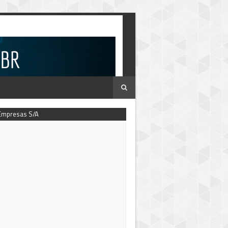
Empresas S/A