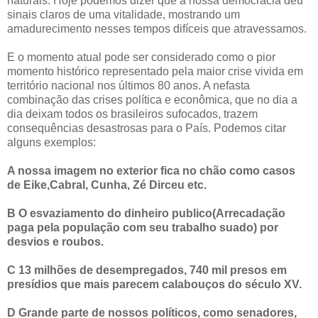
naturais. Hoje podemos dizer que a nossa democracia deu
sinais claros de uma vitalidade, mostrando um
amadurecimento nesses tempos difíceis que atravessamos.
E o momento atual pode ser considerado como o pior
momento histórico representado pela maior crise vivida em
território nacional nos últimos 80 anos. A nefasta
combinação das crises política e econômica, que no dia a
dia deixam todos os brasileiros sufocados, trazem
consequências desastrosas para o País. Podemos citar
alguns exemplos:
A nossa imagem no exterior fica no chão como casos
de Eike,Cabral, Cunha, Zé Dirceu etc.
B O esvaziamento do dinheiro publico(Arrecadação
paga pela população com seu trabalho suado) por
desvios e roubos.
C 13 milhões de desempregados, 740 mil presos em
presídios que mais parecem calabouços do século XV.
D Grande parte de nossos políticos, como senadores,