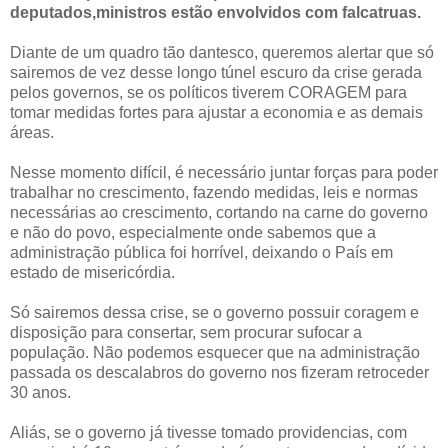
deputados,ministros estão envolvidos com falcatruas.
Diante de um quadro tão dantesco, queremos alertar que só
sairemos de vez desse longo túnel escuro da crise gerada
pelos governos, se os políticos tiverem CORAGEM para
tomar medidas fortes para ajustar a economia e as demais
áreas.
Nesse momento difícil, é necessário juntar forças para poder
trabalhar no crescimento, fazendo medidas, leis e normas
necessárias ao crescimento, cortando na carne do governo
e não do povo, especialmente onde sabemos que a
administração pública foi horrível, deixando o País em
estado de misericórdia.
Só sairemos dessa crise, se o governo possuir coragem e
disposição para consertar, sem procurar sufocar a
população. Não podemos esquecer que na administração
passada os descalabros do governo nos fizeram retroceder
30 anos.
Aliás, se o governo já tivesse tomado providencias, com