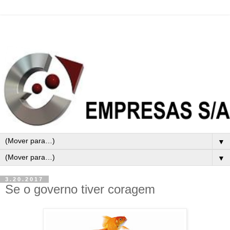
▼
▼
3.20.2017
Se o governo tiver coragem