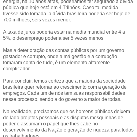
energia, há 10 anos atrás, poderíamos ter segurado a dívida
pública que hoje está em 4 Trilhões. Caso tal medida
tivesse sido tomada, a dívida brasileira poderia ser hoje de
700 milhões, seis vezes menor.
A taxa de juros poderia estar na média mundial entre 4 a
5%, o desemprego poderia ser 5 vezes menos.
Mas a deterioração das contas públicas por um governo
gastador e corrupto, onde a má gestão e a corrupção
tomaram conta de tudo, é um elemento altamente
complicador.
Para concluir, temos certeza que a maioria da sociedade
brasileira quer retornar ao crescimento com a geração de
empregos. Cada um de nós tem suas responsabilidades
nesse processo, sendo a do governo a maior de todas.
Na realidade, precisamos que os homens públicos deixem
de lado projetos pessoais e as disputas mesquinhas de
poder e assumam o papel que lhes cabe no
desenvolvimento da Nação e geração de riqueza para todos
os trabalhadores.