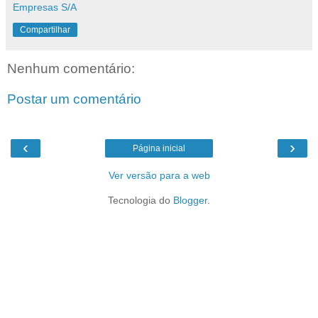
Empresas S/A
Compartilhar
Nenhum comentário:
Postar um comentário
‹
›
Página inicial
Ver versão para a web
Tecnologia do
Blogger
.