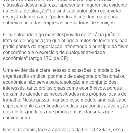
cláusulas dessa natureza “apresentam ingerência evidente
na esfera de atuação” do sindicato autor além de revelar
restrição de mercado, “podendo até interferir na própria
sobrevivência das empresas prestadoras de serviços”.
E, acentuando algo mais desprovido de eficácia jurídica,
trata-se de negociação que atinge direitos de terceiros, não
participantes da negociação, afrontando o princípio da “livre
concorrência e o exercício de qualquer atividade
econômica” (artigo 170, da CF).
Uma evidência é clara nessas discussões: o modelo de
organização sindical por meio de categoria profissional ou
econômica não serve para a solução em conjunto dos
interesses, tanto profissionais como econômicos, porque
deixam de atender às necessidades nos próprios locais de
trabalho. Neste passo, mantido esse modelo sindical, cabe
especialmente às entidades sindicais patronais a avaliação
dos efeitos jurídicos que produzem as cláusulas que
convenciona.
Nos dias atuais, face a aprovação da Lei 13.429/17, essa