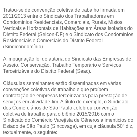
Tratou-se de convenção coletiva de trabalho firmada em
2011/2013 entre o Sindicato dos Trabalhadores em
Condomínios Residenciais, Comerciais, Rurais, Mistos,
Verticais e Horizontais de Habitações em Áreas Isoladas do
Distrito Federal (Seicon-DF) e o Sindicato dos Condomínios
Residenciais e Comerciais do Distrito Federal
(Sindicondomínio).
A impugnação foi de autoria do Sindicato das Empresas de
Asseio, Conservação, Trabalho Temporário e Serviços
Terceirizáveis do Distrito Federal (Seac).
Cláusulas semelhantes estão disseminadas em várias
convenções coletivas de trabalho e que proíbem
contratação de empresas terceirizadas para prestação de
serviços em atividade-fim. A título de exemplo, o Sindicato
dos Comerciários de São Paulo celebrou convenção
coletiva de trabalho para o biênio 2015/2016 com o
Sindicato do Comércio Varejista de Gêneros alimentícios do
Estado de São Paulo (Sincovaga), em cuja cláusula 50ª diz,
textualmente, o seguinte: