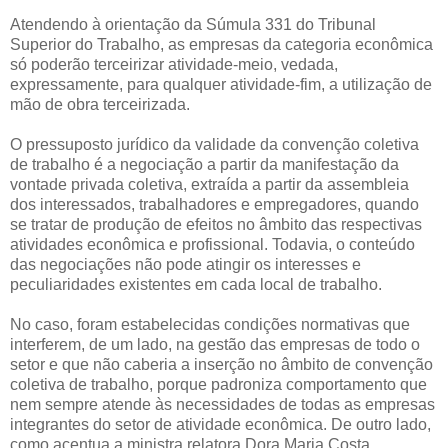
Atendendo à orientação da Súmula 331 do Tribunal
Superior do Trabalho, as empresas da categoria econômica
só poderão terceirizar atividade-meio, vedada,
expressamente, para qualquer atividade-fim, a utilização de
mão de obra terceirizada.
O pressuposto jurídico da validade da convenção coletiva
de trabalho é a negociação a partir da manifestação da
vontade privada coletiva, extraída a partir da assembleia
dos interessados, trabalhadores e empregadores, quando
se tratar de produção de efeitos no âmbito das respectivas
atividades econômica e profissional. Todavia, o conteúdo
das negociações não pode atingir os interesses e
peculiaridades existentes em cada local de trabalho.
No caso, foram estabelecidas condições normativas que
interferem, de um lado, na gestão das empresas de todo o
setor e que não caberia a inserção no âmbito de convenção
coletiva de trabalho, porque padroniza comportamento que
nem sempre atende às necessidades de todas as empresas
integrantes do setor de atividade econômica. De outro lado,
como acentua a ministra relatora Dora Maria Costa,