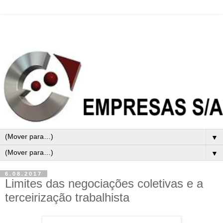
▼
▼
6.08.2017
Limites das negociações coletivas e a
terceirização trabalhista