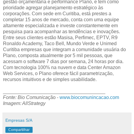
gestão orçamentária e performance Plano, e tem como
prioridade agregar planejamento estratégico às
corporações. Com sede em Curitiba, está prestes a
completar 15 anos de mercado, conta com uma equipe
altamente especializada e investe constantemente em
pesquisa para acompanhar as tendências e inovações.
Entre seus clientes estão Masisa, Perfimec, EPTV, R9
Ronaldo Academy, Taco Bell, Mundo Verde e Unimed
Curitiba empresas que integram a comunidade usuária do
Plano, composta atualmente por 5 mil pessoas, que
acessam o software 7 dias por semana, 24 horas por dia.
Com tecnologia 100% na nuvem e data Center Amazon
Web Services, o Plano oferece fácil parametrização,
recursos intuitivos e de simples usabilidade.
______________________________________
Fonte: Bio Comunica
ção -
www.biocomunincacao.com
Imagem: AllStrategy
Empresas S/A
Compartilhar