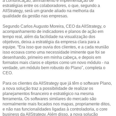
a comunicação, alinhamento e implementação de
estratégias entre os colaboradores, o que, segundo a
AllStrategy, será um grande aliado na melhoria da
qualidade da gestão nas empresas.
Segundo Carlos Augusto Moreira, CEO da AllStrategy, o
acompanhamento de indicadores e planos de ação em
tempo real, além da facilidade na visualização dos
objetivos, deixa a estratégia da empresa clara para a
equipe. “Era isso que ouvia dos clientes, e a cada reunião
isso ecoava como uma necessidade iminente que foi se
desenhando, primeiro em minha cabeça, e depois em
formatos mais claros e objetos como um novo módulo - na
verdade, um módulo bem robusto do Plano", completa o
CEO.
Para os clientes da AllStrategy que já têm o software Plano,
a nova solução traz a possibilidade de realizar os
planejamentos financeiro e estratégico na mesma
ferramenta. Os softwares similares do mercado são
normalmente mais focados nos mapas, propriamente ditos,
e não nas funcionalidades ligadas à controladoria, o core
business da AllStrategy. Além disso, a nova solução