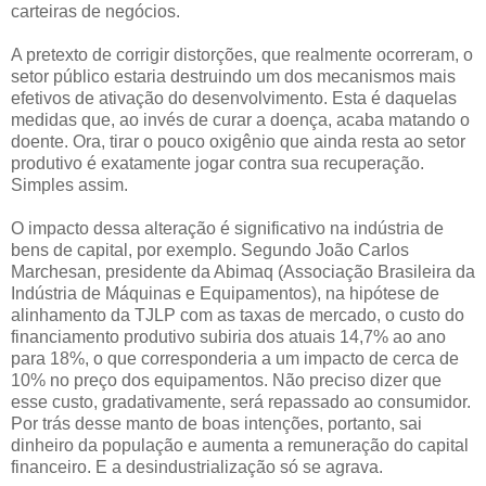
carteiras de negócios.
A pretexto de corrigir distorções, que realmente ocorreram, o
setor público estaria destruindo um dos mecanismos mais
efetivos de ativação do desenvolvimento. Esta é daquelas
medidas que, ao invés de curar a doença, acaba matando o
doente. Ora, tirar o pouco oxigênio que ainda resta ao setor
produtivo é exatamente jogar contra sua recuperação.
Simples assim.
O impacto dessa alteração é significativo na indústria de
bens de capital, por exemplo. Segundo João Carlos
Marchesan, presidente da Abimaq (Associação Brasileira da
Indústria de Máquinas e Equipamentos), na hipótese de
alinhamento da TJLP com as taxas de mercado, o custo do
financiamento produtivo subiria dos atuais 14,7% ao ano
para 18%, o que corresponderia a um impacto de cerca de
10% no preço dos equipamentos. Não preciso dizer que
esse custo, gradativamente, será repassado ao consumidor.
Por trás desse manto de boas intenções, portanto, sai
dinheiro da população e aumenta a remuneração do capital
financeiro. E a desindustrialização só se agrava.