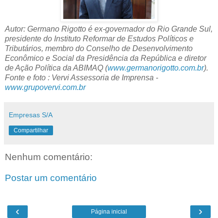
Autor: Germano Rigotto é ex-governador do Rio Grande Sul,
presidente do Instituto Reformar de Estudos Políticos e
Tributários, membro do Conselho de Desenvolvimento
Econômico e Social da Presidência da República e diretor
de Ação Política da ABIMAQ (
www.germanorigotto.com.br
).
Fonte e foto : Vervi Assessoria de Imprensa -
www.grupovervi.com.br
Empresas S/A
Compartilhar
Nenhum comentário:
Postar um comentário
‹
›
Página inicial