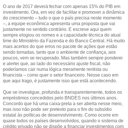
O ano de 2017 deverá fechar com apenas 15% do PIB em
investimento. Ora, em vez de facilitar e promover a dinâmica
do crescimento – tudo o que o país precisa neste momento
–, a equipe econômica apresenta uma proposta que vai
justamente no sentido contrário. E escreve aqui quem
sempre elogiou os nomes e a capacidade técnica do atual
time do Ministério da Fazenda e do Banco Central. Há muito
mais acertos do que erros no pacote de ações que estão
sendo tomadas, tanto que o ambiente de confiança, aos
poucos, vem se recuperado. Mas também sempre ponderei
e alertei que, ao lado do necessário ajuste fiscal, não
poderíamos cair numa lógica meramente rentista ou
financista – como quer o setor financeiro. Nesse caso em
que aqui trago, é justamente isso que está acontecendo.
Que se investigue, profunda e transparentemente, todos os
empréstimos concedidos pelo BNDES nos últimos anos.
Concordo que há uma caixa-preta a ser aberta nesse meio,
mas isso não pode ser pretexto para o fim do subsídio
estatal às políticas de desenvolvimento. Como ocorre em
quase todos os países desenvolvidos, quando o sistema de
crédito privado não se dispõe a financiar investimentos com