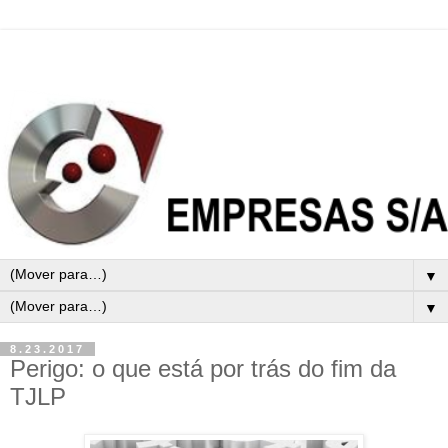
▼
▼
8.23.2017
Perigo: o que está por trás do fim da
TJLP