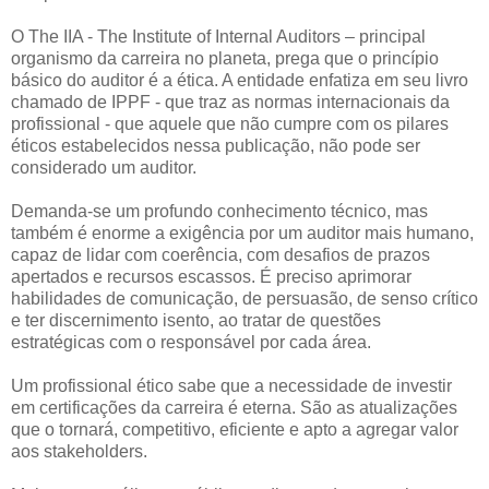
O The IIA - The Institute of Internal Auditors – principal
organismo da carreira no planeta, prega que o princípio
básico do auditor é a ética. A entidade enfatiza em seu livro
chamado de IPPF - que traz as normas internacionais da
profissional - que aquele que não cumpre com os pilares
éticos estabelecidos nessa publicação, não pode ser
considerado um auditor.
Demanda-se um profundo conhecimento técnico, mas
também é enorme a exigência por um auditor mais humano,
capaz de lidar com coerência, com desafios de prazos
apertados e recursos escassos. É preciso aprimorar
habilidades de comunicação, de persuasão, de senso crítico
e ter discernimento isento, ao tratar de questões
estratégicas com o responsável por cada área.
Um profissional ético sabe que a necessidade de investir
em certificações da carreira é eterna. São as atualizações
que o tornará, competitivo, eficiente e apto a agregar valor
aos stakeholders.