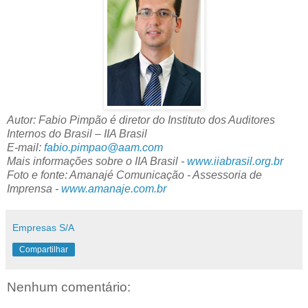
Autor: Fabio Pimpão é diretor do Instituto dos Auditores
Internos do Brasil – IIA Brasil
E-mail:
fabio.pimpao@aam.com
Mais informações sobre o IIA Brasil -
www.iiabrasil.org.br
Foto e fonte: Amanajé Comunicação - Assessoria de
Imprensa -
www.amanaje.com.br
Empresas S/A
Compartilhar
Nenhum comentário: