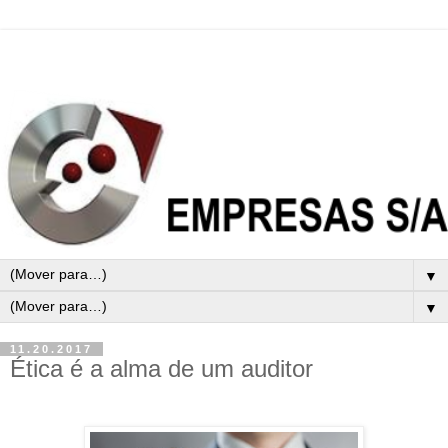
▼
▼
11.20.2017
Ética é a alma de um auditor