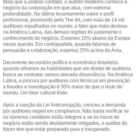
Mais que a análise contábil, o auditor moderno conhece o
negócio da corporação em que atua, com extrema
profundidade. No último levantamento sobre o perfil
profissional, promovido pelo The IIA, com mais de 14 mil
auditores espalhados no mundo, o fator que mais destoou
na América Latina, das demais regiões foi justamente o
conhecimento do negócio. Estamos 10% abaixo da Europa
nesse quesito. Em contrapartida, quando falamos de
persuasão e colaboração, estamos 25% acima da Ásia.
Decorrente do cenário político e económico brasileiro,
quando olhamos as habilidades que um diretor de auditoria
busca ao contratar, vemos elevada dissonância. Na América
Latina, a procura por auditores com técnicas em prevenção
a fraudes e investigação é 50% maior do que o resto do
mundo. Um fator cultural triste.
Após a sanção da Lei Anticorrupção, cresceu a demanda
por auditores expert em compliance. Não basta verificar se
os números contábeis estão íntegros e se os riscos de
negócio estão sendo devidamente mitigados, o auditor do
futuro tem que estar preparado para o inesperado.