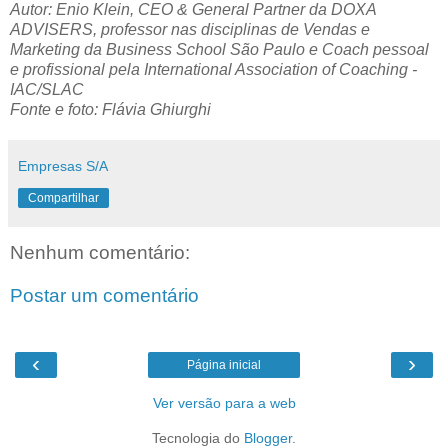
Autor: Enio Klein, CEO & General Partner da DOXA
ADVISERS, professor nas disciplinas de Vendas e
Marketing da Business School São Paulo e Coach pessoal
e profissional pela International Association of Coaching -
IAC/SLAC
Fonte e foto: Flávia Ghiurghi
Empresas S/A
Compartilhar
Nenhum comentário:
Postar um comentário
‹
›
Página inicial
Ver versão para a web
Tecnologia do
Blogger
.