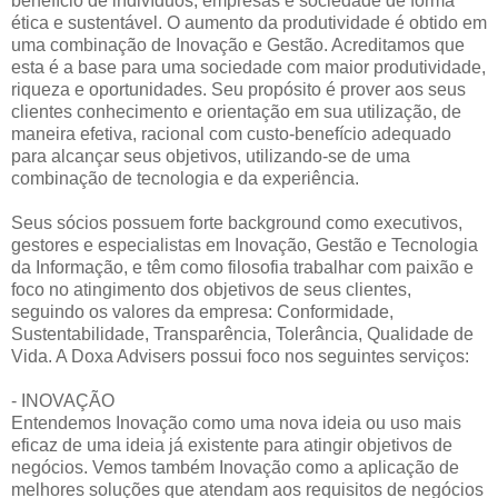
benefício de indivíduos, empresas e sociedade de forma
ética e sustentável. O aumento da produtividade é obtido em
uma combinação de Inovação e Gestão. Acreditamos que
esta é a base para uma sociedade com maior produtividade,
riqueza e oportunidades. Seu propósito é prover aos seus
clientes conhecimento e orientação em sua utilização, de
maneira efetiva, racional com custo-benefício adequado
para alcançar seus objetivos, utilizando-se de uma
combinação de tecnologia e da experiência.
Seus sócios possuem forte background como executivos,
gestores e especialistas em Inovação, Gestão e Tecnologia
da Informação, e têm como filosofia trabalhar com paixão e
foco no atingimento dos objetivos de seus clientes,
seguindo os valores da empresa: Conformidade,
Sustentabilidade, Transparência, Tolerância, Qualidade de
Vida. A Doxa Advisers possui foco nos seguintes serviços:
- INOVAÇÃO
Entendemos Inovação como uma nova ideia ou uso mais
eficaz de uma ideia já existente para atingir objetivos de
negócios. Vemos também Inovação como a aplicação de
melhores soluções que atendam aos requisitos de negócios