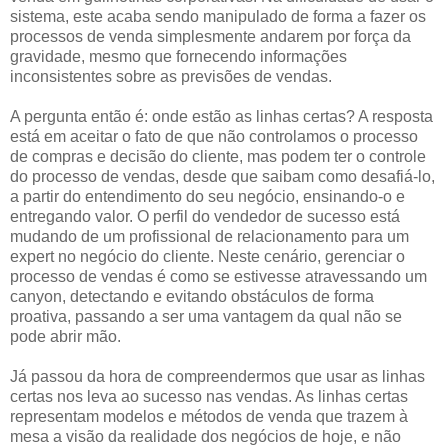
sistema, este acaba sendo manipulado de forma a fazer os
processos de venda simplesmente andarem por força da
gravidade, mesmo que fornecendo informações
inconsistentes sobre as previsões de vendas.
A pergunta então é: onde estão as linhas certas? A resposta
está em aceitar o fato de que não controlamos o processo
de compras e decisão do cliente, mas podem ter o controle
do processo de vendas, desde que saibam como desafiá-lo,
a partir do entendimento do seu negócio, ensinando-o e
entregando valor. O perfil do vendedor de sucesso está
mudando de um profissional de relacionamento para um
expert no negócio do cliente. Neste cenário, gerenciar o
processo de vendas é como se estivesse atravessando um
canyon, detectando e evitando obstáculos de forma
proativa, passando a ser uma vantagem da qual não se
pode abrir mão.
Já passou da hora de compreendermos que usar as linhas
certas nos leva ao sucesso nas vendas. As linhas certas
representam modelos e métodos de venda que trazem à
mesa a visão da realidade dos negócios de hoje, e não