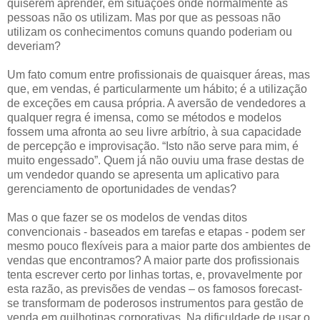
quiserem aprender, em situações onde normalmente as
pessoas não os utilizam. Mas por que as pessoas não
utilizam os conhecimentos comuns quando poderiam ou
deveriam?
Um fato comum entre profissionais de quaisquer áreas, mas
que, em vendas, é particularmente um hábito; é a utilização
de exceções em causa própria. A aversão de vendedores a
qualquer regra é imensa, como se métodos e modelos
fossem uma afronta ao seu livre arbítrio, à sua capacidade
de percepção e improvisação. “Isto não serve para mim, é
muito engessado”. Quem já não ouviu uma frase destas de
um vendedor quando se apresenta um aplicativo para
gerenciamento de oportunidades de vendas?
Mas o que fazer se os modelos de vendas ditos
convencionais - baseados em tarefas e etapas - podem ser
mesmo pouco flexíveis para a maior parte dos ambientes de
vendas que encontramos? A maior parte dos profissionais
tenta escrever certo por linhas tortas, e, provavelmente por
esta razão, as previsões de vendas – os famosos forecast-
se transformam de poderosos instrumentos para gestão de
venda em guilhotinas corporativas. Na dificuldade de usar o