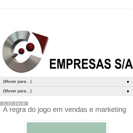
▼
▼
5.23.2018
A regra do jogo em vendas e marketing