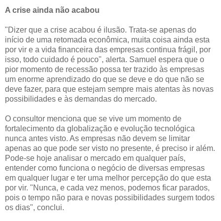
A crise ainda não acabou
"Dizer que a crise acabou é ilusão. Trata-se apenas do
início de uma retomada econômica, muita coisa ainda esta
por vir e a vida financeira das empresas continua frágil, por
isso, todo cuidado é pouco", alerta. Samuel espera que o
pior momento de recessão possa ter trazido às empresas
um enorme aprendizado do que se deve e do que não se
deve fazer, para que estejam sempre mais atentas às novas
possibilidades e às demandas do mercado.
O consultor menciona que se vive um momento de
fortalecimento da globalização e evolução tecnológica
nunca antes visto. As empresas não devem se limitar
apenas ao que pode ser visto no presente, é preciso ir além.
Pode-se hoje analisar o mercado em qualquer país,
entender como funciona o negócio de diversas empresas
em qualquer lugar e ter uma melhor percepção do que esta
por vir. "Nunca, e cada vez menos, podemos ficar parados,
pois o tempo não para e novas possibilidades surgem todos
os dias", conclui.