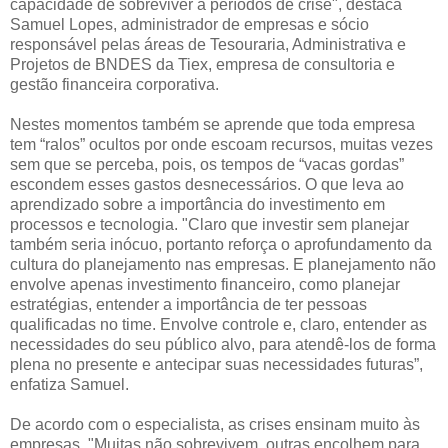
capacidade de sobreviver a períodos de crise", destaca
Samuel Lopes, administrador de empresas e sócio
responsável pelas áreas de Tesouraria, Administrativa e
Projetos de BNDES da Tiex, empresa de consultoria e
gestão financeira corporativa.
Nestes momentos também se aprende que toda empresa
tem “ralos” ocultos por onde escoam recursos, muitas vezes
sem que se perceba, pois, os tempos de “vacas gordas”
escondem esses gastos desnecessários. O que leva ao
aprendizado sobre a importância do investimento em
processos e tecnologia. "Claro que investir sem planejar
também seria inócuo, portanto reforça o aprofundamento da
cultura do planejamento nas empresas. E planejamento não
envolve apenas investimento financeiro, como planejar
estratégias, entender a importância de ter pessoas
qualificadas no time. Envolve controle e, claro, entender as
necessidades do seu público alvo, para atendê-los de forma
plena no presente e antecipar suas necessidades futuras”,
enfatiza Samuel.
De acordo com o especialista, as crises ensinam muito às
empresas. "Muitas não sobrevivem, outras encolhem para