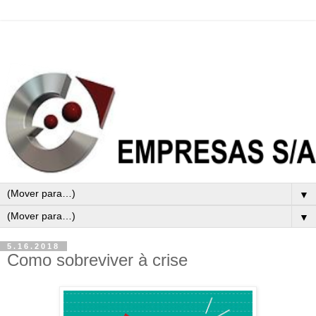
▼
▼
5.16.2018
Como sobreviver à crise