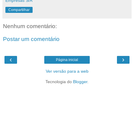
Empresas S/A
Compartilhar
Nenhum comentário:
Postar um comentário
‹
›
Página inicial
Ver versão para a web
Tecnologia do
Blogger
.