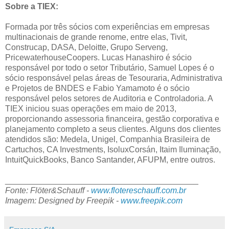
Sobre a TIEX:
Formada por três sócios com experiências em empresas
multinacionais de grande renome, entre elas, Tivit,
Construcap, DASA, Deloitte, Grupo Serveng,
PricewaterhouseCoopers. Lucas Hanashiro é sócio
responsável por todo o setor Tributário, Samuel Lopes é o
sócio responsável pelas áreas de Tesouraria, Administrativa
e Projetos de BNDES e Fabio Yamamoto é o sócio
responsável pelos setores de Auditoria e Controladoria. A
TIEX iniciou suas operações em maio de 2013,
proporcionando assessoria financeira, gestão corporativa e
planejamento completo a seus clientes. Alguns dos clientes
atendidos são: Medela, Unigel, Companhia Brasileira de
Cartuchos, CA Investments, IsoluxCorsán, Itaim Iluminação,
IntuitQuickBooks, Banco Santander, AFUPM, entre outros.
__________________________________________
Fonte: Flöter&Schauff -
www.flotereschauff.com.br
Imagem: Designed by Freepik -
www.freepik.com