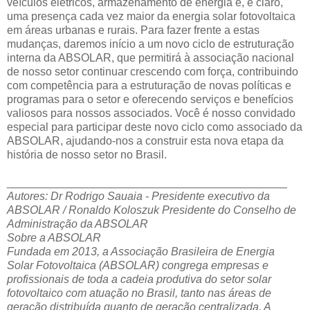
veículos elétricos, armazenamento de energia e, é claro,
uma presença cada vez maior da energia solar fotovoltaica
em áreas urbanas e rurais. Para fazer frente a estas
mudanças, daremos início a um novo ciclo de estruturação
interna da ABSOLAR, que permitirá à associação nacional
de nosso setor continuar crescendo com força, contribuindo
com competência para a estruturação de novas políticas e
programas para o setor e oferecendo serviços e benefícios
valiosos para nossos associados. Você é nosso convidado
especial para participar deste novo ciclo como associado da
ABSOLAR, ajudando-nos a construir esta nova etapa da
história de nosso setor no Brasil.
_____________________________________________
Autores: Dr Rodrigo Sauaia - Presidente executivo da
ABSOLAR / Ronaldo Koloszuk Presidente do Conselho de
Administração da ABSOLAR
Sobre a ABSOLAR
Fundada em 2013, a Associação Brasileira de Energia
Solar Fotovoltaica (ABSOLAR) congrega empresas e
profissionais de toda a cadeia produtiva do setor solar
fotovoltaico com atuação no Brasil, tanto nas áreas de
geração distribuída quanto de geração centralizada. A