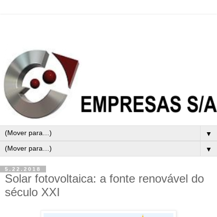
▼
▼
5.22.2018
Solar fotovoltaica: a fonte renovável do
século XXI