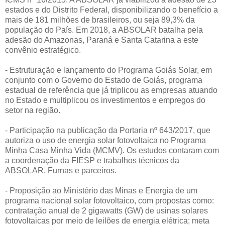
estados e do Distrito Federal, disponibilizando o benefício a
mais de 181 milhões de brasileiros, ou seja 89,3% da
população do País. Em 2018, a ABSOLAR batalha pela
adesão do Amazonas, Paraná e Santa Catarina a este
convênio estratégico.
- Estruturação e lançamento do Programa Goiás Solar, em
conjunto com o Governo do Estado de Goiás, programa
estadual de referência que já triplicou as empresas atuando
no Estado e multiplicou os investimentos e empregos do
setor na região.
- Participação na publicação da Portaria nº 643/2017, que
autoriza o uso de energia solar fotovoltaica no Programa
Minha Casa Minha Vida (MCMV). Os estudos contaram com
a coordenação da FIESP e trabalhos técnicos da
ABSOLAR, Furnas e parceiros.
- Proposição ao Ministério das Minas e Energia de um
programa nacional solar fotovoltaico, com propostas como:
contratação anual de 2 gigawatts (GW) de usinas solares
fotovoltaicas por meio de leilões de energia elétrica; meta