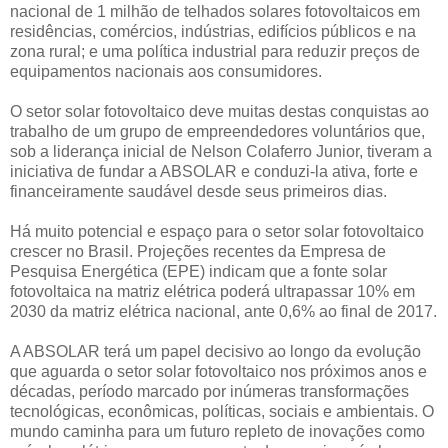
nacional de 1 milhão de telhados solares fotovoltaicos em
residências, comércios, indústrias, edifícios públicos e na
zona rural; e uma política industrial para reduzir preços de
equipamentos nacionais aos consumidores.
O setor solar fotovoltaico deve muitas destas conquistas ao
trabalho de um grupo de empreendedores voluntários que,
sob a liderança inicial de Nelson Colaferro Junior, tiveram a
iniciativa de fundar a ABSOLAR e conduzi-la ativa, forte e
financeiramente saudável desde seus primeiros dias.
Há muito potencial e espaço para o setor solar fotovoltaico
crescer no Brasil. Projeções recentes da Empresa de
Pesquisa Energética (EPE) indicam que a fonte solar
fotovoltaica na matriz elétrica poderá ultrapassar 10% em
2030 da matriz elétrica nacional, ante 0,6% ao final de 2017.
A ABSOLAR terá um papel decisivo ao longo da evolução
que aguarda o setor solar fotovoltaico nos próximos anos e
décadas, período marcado por inúmeras transformações
tecnológicas, econômicas, políticas, sociais e ambientais. O
mundo caminha para um futuro repleto de inovações como