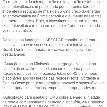
O crescimento da microgeração e minigeração distribuída
solar fotovoltaica é impulsionado por diferentes fatores,
entre eles a redução de mais de 75% no preço da energia
solar fotovoltaica na última década e o aumento nas tarifas
de energia elétrica. Hoje, o investimento em um sistema
solar fotovoltaico retorna em entre 5 e 7 anos, sendo cada
vez mais atrativo.
Desde a sua fundação, a ABSOLAR contribui de forma
decisiva para este sucesso da fonte solar fotovoltaica no
Brasil. Dentre as inúmeras iniciativas desenvolvidas,
destacam-se:
- Atuação junto ao Ministério da Integração Nacional na
criação de novaslinhas de financiamento para pessoas
físicas e jurídicas, com recursos totais de R$ 3,2 bilhões
disponíveis aos brasileiros das regiões Norte, Nordeste e
Centro-Oeste para gerar energia renovável e sustentável em
suas próprias residências, empresas e propriedades rurais.
- Articulação para isentar o ICMS sobre a energia injetada
na rede e compensada na geração distribuída, via Convênio
ICMS nº 16/2015. A ABSOLAR já viabilizou a adesão de 23