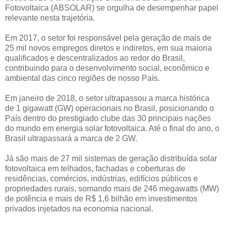
Fotovoltaica (ABSOLAR) se orgulha de desempenhar papel
relevante nesta trajetória.
Em 2017, o setor foi responsável pela geração de mais de
25 mil novos empregos diretos e indiretos, em sua maioria
qualificados e descentralizados ao redor do Brasil,
contribuindo para o desenvolvimento social, econômico e
ambiental das cinco regiões de nosso País.
Em janeiro de 2018, o setor ultrapassou a marca histórica
de 1 gigawatt (GW) operacionais no Brasil, posicionando o
País dentro do prestigiado clube das 30 principais nações
do mundo em energia solar fotovoltaica. Até o final do ano, o
Brasil ultrapassará a marca de 2 GW.
Já são mais de 27 mil sistemas de geração distribuída solar
fotovoltaica em telhados, fachadas e coberturas de
residências, comércios, indústrias, edifícios públicos e
propriedades rurais, somando mais de 246 megawatts (MW)
de potência e mais de R$ 1,6 bilhão em investimentos
privados injetados na economia nacional.