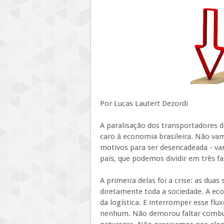
Por Lucas Lautert Dezordi
A paralisação dos transportadores 
caro à economia brasileira. Não vam
motivos para ser desencadeada - va
país, que podemos dividir em três fa
A primeira delas foi a crise: as d
diretamente toda a sociedade. A ec
da logística. E interromper esse flu
nenhum. Não demorou faltar combust