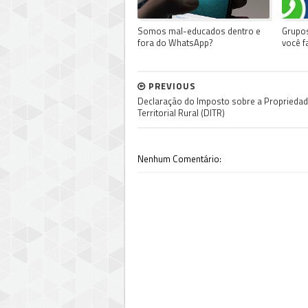
Somos mal-educados dentro e
Grupos
fora do WhatsApp?
você f
PREVIOUS
Declaração do Imposto sobre a Proprieda
Territorial Rural (DITR)
Nenhum Comentário: