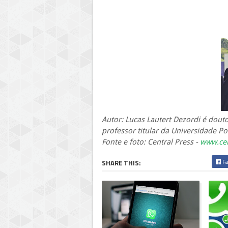
Autor: Lucas Lautert Dezordi é dout
professor titular da Universidade Pos
Fonte e foto: Central Press -
www.cen
Fa
SHARE THIS: