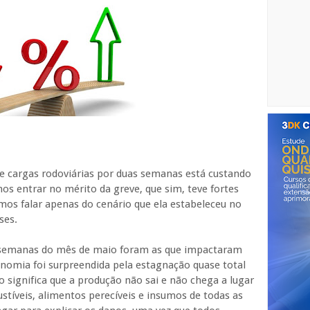
de cargas rodoviárias por duas semanas está custando
os entrar no mérito da greve, que sim, teve fortes
mos falar apenas do cenário que ela estabeleceu no
ses.
uas semanas do mês de maio foram as que impactaram
onomia foi surpreendida pela estagnação quase total
xo significa que a produção não sai e não chega a lugar
íveis, alimentos perecíveis e insumos de todas as