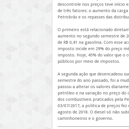
descontrole nos preços teve início
de três fatores: o aumento da carga 
Petrobrás e os repasses das distribu
O primeiro está relacionado diretam
aumento no segundo semestre de 20
de R$ 0,41 na gasolina. Com esse 
imposto incide em 29% do preço méd
imposto. Hoje, 45% do valor que o 
públicos por meio de impostos.
A segunda ação que desencadeou su
semestre do ano passado, foi a muda
passou a alterar os valores diariame
petróleo e na variação no preço do 
dos combustíveis praticados pela Pe
03/07/2017, a política de preços fez
agosto de 2018. O diesel só não sub
caminhoneiros e o governo.
_________________________________________