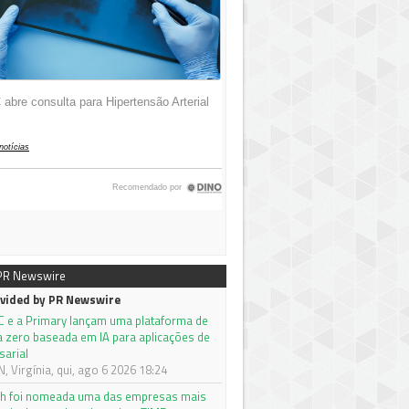
 PR Newswire
vided by PR Newswire
C e a Primary lançam uma plataforma de
a zero baseada em IA para aplicações de
sarial
 Virgínia, qui, ago 6 2026 18:24
h foi nomeada uma das empresas mais