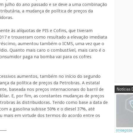
 em julho do ano passado e se deve a uma combinação
tributária, a mudança de política de preços da
idoras.
ente às alíquotas de PIS e Cofins, que tiveram
17 e trouxeram como resultado a elevação imediata
acréscimo, aumentou também o ICMS, uma vez que o
io. Quanto mais caro o combustível, mais caro é o
consumidor paga na bomba vai para os cofres
cessivos aumentos, também no início do segundo
nça da política de preços da Petrobras. A estatal
Notícias
nte, baseada nos preços internacionais do barril de
dólar. E, por fim, as constantes mudanças de preços
trobras às distribuidoras. Tendo como base a data de
 com a gasolina subisse 50% e o diesel 37%, até
iu mais em virtude dos termos do acordo entre os
____