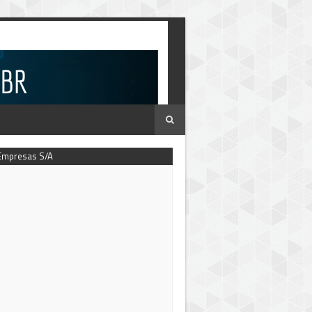
Empresas S/A