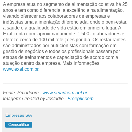
A empresa atua no segmento de alimentação coletiva há 25
anos e tem como diferencial a excelência na alimentação,
visando oferecer aos colaboradores de empresas e
indústrias uma alimentação diferenciada, onde o bem-estar,
a saúde e a qualidade de vida estão em primeiro lugar. A
Exal conta com, aproximadamente, 1.500 colaboradores e
oferece cerca de 100 mil refeições por dia. Os restaurantes
são administrados por nutricionistas com formação em
gestão de negócios e todos os profissionais passam por
etapas de treinamentos e capacitação de acordo com a
atuação dentro da empresa. Mais informações
www.exal.com.br
.
_______________________________________________
____________
Fonte: Smartcom -
www.smartcom.net.br
Imagem: Created by Jcstudio -
Freepik.com
Empresas S/A
Compartilhar