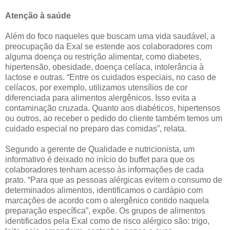
Atenção à saúde
Além do foco naqueles que buscam uma vida saudável, a
preocupação da Exal se estende aos colaboradores com
alguma doença ou restrição alimentar, como diabetes,
hipertensão, obesidade, doença celíaca, intolerância à
lactose e outras. “Entre os cuidados especiais, no caso de
celíacos, por exemplo, utilizamos utensílios de cor
diferenciada para alimentos alergênicos. Isso evita a
contaminação cruzada. Quanto aos diabéticos, hipertensos
ou outros, ao receber o pedido do cliente também temos um
cuidado especial no preparo das comidas”, relata.
Segundo a gerente de Qualidade e nutricionista, um
informativo é deixado no início do buffet para que os
colaboradores tenham acesso às informações de cada
prato. “Para que as pessoas alérgicas evitem o consumo de
determinados alimentos, identificamos o cardápio com
marcações de acordo com o alergênico contido naquela
preparação específica”, expõe. Os grupos de alimentos
identificados pela Exal como de risco alérgico são: trigo,