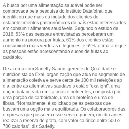
A busca por uma alimentação saudável pode ser
comprovada pela pesquisa do Instituto Datafolha, que
identificou que mais da metade dos clientes de
estabelecimentos gastronômicos do país estão interessados
em consumir alimentos saudáveis. Segundo o estudo de
2016, 53% das pessoas entrevistadas perceberam um
aumento na procura por frutas, 61% dos clientes estão
consumindo mais verduras e legumes, e 65% afirmaram que
as pessoas estão acrescentando sucos de frutas ao
cardápio.
De acordo com Sarielly Saurin, gerente de Qualidade e
nutricionista da Exal, organização que atua no segmento de
alimentação coletiva e serve cerca de 100 mil refeições ao
dia, entre as alternativas saudáveis está o “exalight”, uma
opção balanceada em calorias e nutrientes, composta por
uma porção de carboidrato, uma de proteína e uma de
fibras. “Normalmente, é solicitado pelas pessoas que
buscam uma opção mais equilibrada. Os colaboradores das
empresas que possuem esse serviço podem, um dia antes,
realizar a reserva do prato, com valor calórico entre 500 e
700 calorias”, diz Sarielly.