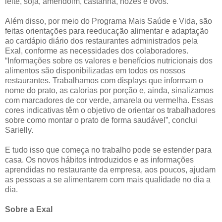
leite, soja, amendoim, castanha, nozes e ovos.
Além disso, por meio do Programa Mais Saúde e Vida, são
feitas orientações para reeducação alimentar e adaptação
ao cardápio diário dos restaurantes administrados pela
Exal, conforme as necessidades dos colaboradores.
“Informações sobre os valores e benefícios nutricionais dos
alimentos são disponibilizadas em todos os nossos
restaurantes. Trabalhamos com displays que informam o
nome do prato, as calorias por porção e, ainda, sinalizamos
com marcadores de cor verde, amarela ou vermelha. Essas
cores indicativas têm o objetivo de orientar os trabalhadores
sobre como montar o prato de forma saudável”, conclui
Sarielly.
E tudo isso que começa no trabalho pode se estender para
casa. Os novos hábitos introduzidos e as informações
aprendidas no restaurante da empresa, aos poucos, ajudam
as pessoas a se alimentarem com mais qualidade no dia a
dia.
Sobre a Exal