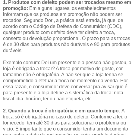
1. Produtos com defeito podem ser trocados mesmo em
promoção:
Em alguns lugares, os estabelecimentos
informam que os produtos em promoção não podem ser
trocados. Segundo Dori, a prática está errada, já que, de
acordo com o Código de Defesa do Consumidor (CDC),
qualquer produto com defeito deve ter direito a troca,
conserto ou devolução proporcional. O prazo para as trocas
é de 30 dias para produtos não duráveis e 90 para produtos
duráveis.
Exemplo comum: Dei um presente e a pessoa não gostou, a
loja é obrigada a trocar? A troca por motivo de gosto, cor,
tamanho não é obrigatória. A não ser que a loja tenha se
comprometido a efetuar a troca no momento da venda. Por
essa razão, o consumidor deve conversar pra avisar que é
para presente e a loja define a sistemática da troca: nota
fiscal, dia, horário, ter ou não etiqueta, etc.
2. Quando a troca é obrigatória e em quanto tempo:
A
troca só é obrigatória no caso de defeito. Conforme a lei, o
fornecedor tem até 30 dias para solucionar o problema ou
vicio. É importante que o consumidor tenha um documento
que tenha a data da reclamação, ou seja, produto durável