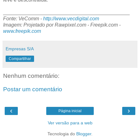
_____________________________________________
Fonte: VeComm -
http://www.vecdigital.com
Imagem: Projetado por Rawpixel.com - Freepik.com -
www.freepik.com
Empresas S/A
Compartilhar
Nenhum comentário:
Postar um comentário
‹
›
Página inicial
Ver versão para a web
Tecnologia do
Blogger
.