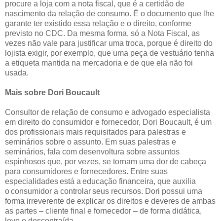
procure a loja com a nota fiscal, que é a certidão de
nascimento da relação de consumo. É o documento que lhe
garante ter existido essa relação e o direito, conforme
previsto no CDC. Da mesma forma, só a Nota Fiscal, as
vezes não vale para justificar uma troca, porque é direito do
lojista exigir, por exemplo, que uma peça de vestuário tenha
a etiqueta mantida na mercadoria e de que ela não foi
usada.
Mais sobre Dori Boucault
Consultor de relação de consumo e advogado especialista
em direito do consumidor e fornecedor, Dori Boucault, é um
dos profissionais mais requisitados para palestras e
seminários sobre o assunto. Em suas palestras e
seminários, fala com desenvoltura sobre assuntos
espinhosos que, por vezes, se tornam uma dor de cabeça
para consumidores e fornecedores. Entre suas
especialidades está a educação financeira, que auxilia
o consumidor a controlar seus recursos. Dori possui uma
forma irreverente de explicar os direitos e deveres de ambas
as partes – cliente final e fornecedor – de forma didática,
leve e descontraída.