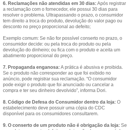
6. Reclamações não atendidas em 30 dias:
Após registrar
a reclamação com o fornecedor, ele possui 30 dias para
resolver o problema. Ultrapassando o prazo, o consumidor
tem direito a troca do produto, devolução do valor pago ou
desconto no preço proporcional ao defeito;
Exemplo comum: Se não for possível conserto no prazo, o
consumidor decide: ou pela troca do produto ou pela
devolução do dinheiro; ou fica com o produto e aceita um
abatimento proporcional do preço.
7. Propaganda enganosa:
A prática é abusiva e proibida.
Se o produto não corresponder ao que foi exibido no
anúncio, pode registrar sua reclamação. “O consumidor
pode exigir o produto que foi anunciado ou cancelar a
compra e ter seu dinheiro devolvido”, informa Dori.
8. Código de Defesa do Consumidor dentro da loja:
O
estabelecimento deve possuir uma cópia do CDC
disponível para os consumidores consultarem.
9. O conserto de um produto não é obrigação da loja:
Se