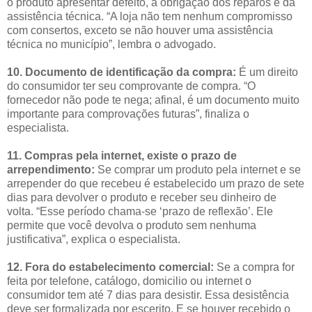
o produto apresentar defeito, a obrigação dos reparos é da
assistência técnica. “A loja não tem nenhum compromisso
com consertos, exceto se não houver uma assistência
técnica no município”, lembra o advogado.
10. Documento de identificação da compra:
É um direito
do consumidor ter seu comprovante de compra. “O
fornecedor não pode te nega; afinal, é um documento muito
importante para comprovações futuras”, finaliza o
especialista.
11. Compras pela internet, existe o prazo de
arrependimento:
Se comprar um produto pela internet e se
arrepender do que recebeu é estabelecido um prazo de sete
dias para devolver o produto e receber seu dinheiro de
volta. “Esse período chama-se ‘prazo de reflexão’. Ele
permite que você devolva o produto sem nenhuma
justificativa”, explica o especialista.
12. Fora do estabelecimento comercial:
Se a compra for
feita por telefone, catálogo, domicilio ou internet o
consumidor tem até 7 dias para desistir. Essa desistência
deve ser formalizada por escerito. E se houver recebido o