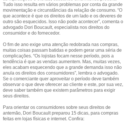
Tudo isso resulta em vários problemas por conta da grande
movimentação e circunstâncias da relação de consumo. “O
que acontece é que os direitos de um lado e os deveres de
outro são esquecidos. Isso não pode acontecer”, comenta o
advogado Dori Boucault, especialista nos direitos do
consumidor e do fornecedor.
O fim de ano exige uma atenção redobrada nas compras,
muitas coisas passam batidas e podem gerar uma séria de
complicações. “Os lojistas focam nesse período, pois a
tendência é que as vendas aumentem. Mas, muitas vezes,
eles acabam esquecendo que a grande demanda isso não
anula os direitos dos consumidores”, lembra o advogado.
Se o comerciante quer aproveitar o período deve também
observar o que deve oferecer ao cliente e este, por sua vez,
deve saber também que existem parâmetros para exigir
seus direitos.
Para orientar os consumidores sobre seus direitos de
antemão, Dori Boucault preparou 15 dicas, para compras
feitas em lojas físicas e internet. Confira: