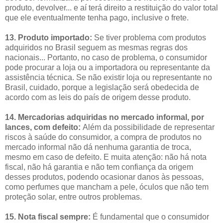
produto, devolver... e aí terá direito a restituição do valor total
que ele eventualmente tenha pago, inclusive o frete.
13. Produto importado:
Se tiver problema com produtos
adquiridos no Brasil seguem as mesmas regras dos
nacionais... Portanto, no caso de problema, o consumidor
pode procurar a loja ou a importadora ou representante da
assistência técnica. Se não existir loja ou representante no
Brasil, cuidado, porque a legislação será obedecida de
acordo com as leis do país de origem desse produto.
14. Mercadorias adquiridas no mercado informal, por
lances, com defeito:
Além da possibilidade de representar
riscos à saúde do consumidor, a compra de produtos no
mercado informal não dá nenhuma garantia de troca,
mesmo em caso de defeito. E muita atenção: não há nota
fiscal, não há garantia e não tem confiança da origem
desses produtos, podendo ocasionar danos às pessoas,
como perfumes que mancham a pele, óculos que não tem
proteção solar, entre outros problemas.
15. Nota fiscal sempre:
É fundamental que o consumidor