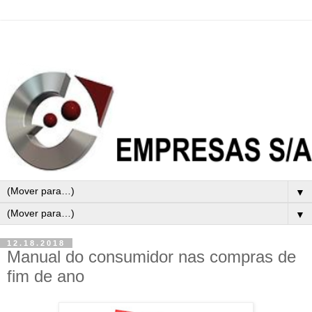
▼
▼
12.18.2018
Manual do consumidor nas compras de
fim de ano