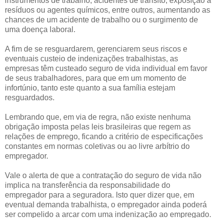
instrumentos de trabalho; acidentes de trânsito; exposição a
resíduos ou agentes químicos, entre outros, aumentando as
chances de um acidente de trabalho ou o surgimento de
uma doença laboral.
A fim de se resguardarem, gerenciarem seus riscos e
eventuais custeio de indenizações trabalhistas, as
empresas têm custeado seguro de vida individual em favor
de seus trabalhadores, para que em um momento de
infortúnio, tanto este quanto a sua família estejam
resguardados.
Lembrando que, em via de regra, não existe nenhuma
obrigação imposta pelas leis brasileiras que regem as
relações de emprego, ficando a critério de especificações
constantes em normas coletivas ou ao livre arbítrio do
empregador.
Vale o alerta de que a contratação do seguro de vida não
implica na transferência da responsabilidade do
empregador para a seguradora. Isto quer dizer que, em
eventual demanda trabalhista, o empregador ainda poderá
ser compelido a arcar com uma indenização ao empregado.