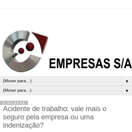
▼
▼
2.05.2019
Acidente de trabalho: vale mais o
seguro pela empresa ou uma
indenização?