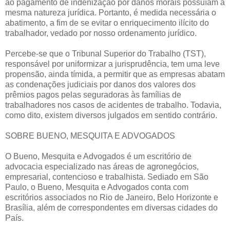
ao pagamento de indenização por danos morais possuíam a
mesma natureza jurídica. Portanto, é medida necessária o
abatimento, a fim de se evitar o enriquecimento ilícito do
trabalhador, vedado por nosso ordenamento jurídico.
Percebe-se que o Tribunal Superior do Trabalho (TST),
responsável por uniformizar a jurisprudência, tem uma leve
propensão, ainda tímida, a permitir que as empresas abatam
as condenações judiciais por danos dos valores dos
prêmios pagos pelas seguradoras às famílias de
trabalhadores nos casos de acidentes de trabalho. Todavia,
como dito, existem diversos julgados em sentido contrário.
SOBRE BUENO, MESQUITA E ADVOGADOS
O Bueno, Mesquita e Advogados é um escritório de
advocacia especializado nas áreas de agronegócios,
empresarial, contencioso e trabalhista. Sediado em São
Paulo, o Bueno, Mesquita e Advogados conta com
escritórios associados no Rio de Janeiro, Belo Horizonte e
Brasília, além de correspondentes em diversas cidades do
País.