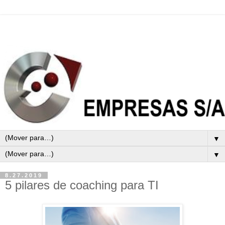
▼
▼
8.27.2019
5 pilares de coaching para TI