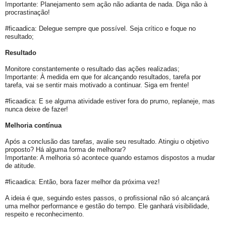
Importante: Planejamento sem ação não adianta de nada. Diga não à
procrastinação!
#ficaadica: Delegue sempre que possível. Seja crítico e foque no
resultado;
Resultado
Monitore constantemente o resultado das ações realizadas;
Importante: À medida em que for alcançando resultados, tarefa por
tarefa, vai se sentir mais motivado a continuar. Siga em frente!
#ficaadica: E se alguma atividade estiver fora do prumo, replaneje, mas
nunca deixe de fazer!
Melhoria contínua
Após a conclusão das tarefas, avalie seu resultado. Atingiu o objetivo
proposto? Há alguma forma de melhorar?
Importante: A melhoria só acontece quando estamos dispostos a mudar
de atitude.
#ficaadica: Então, bora fazer melhor da próxima vez!
A ideia é que, seguindo estes passos, o profissional não só alcançará
uma melhor performance e gestão do tempo. Ele ganhará visibilidade,
respeito e reconhecimento.