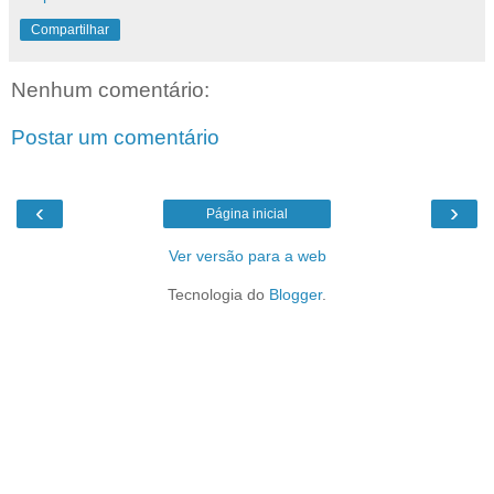
Compartilhar
Nenhum comentário:
Postar um comentário
‹
›
Página inicial
Ver versão para a web
Tecnologia do
Blogger
.