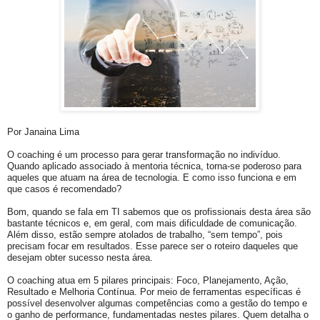
Por Janaina Lima
O coaching é um processo para gerar transformação no indivíduo.
Quando aplicado associado à mentoria técnica, torna-se poderoso para
aqueles que atuam na área de tecnologia. E como isso funciona e em
que casos é recomendado?
Bom, quando se fala em TI sabemos que os profissionais desta área são
bastante técnicos e, em geral, com mais dificuldade de comunicação.
Além disso, estão sempre atolados de trabalho, “sem tempo”, pois
precisam focar em resultados. Esse parece ser o roteiro daqueles que
desejam obter sucesso nesta área.
O coaching atua em 5 pilares principais: Foco, Planejamento, Ação,
Resultado e Melhoria Contínua. Por meio de ferramentas específicas é
possível desenvolver algumas competências como a gestão do tempo e
o ganho de performance, fundamentadas nestes pilares. Quem detalha o