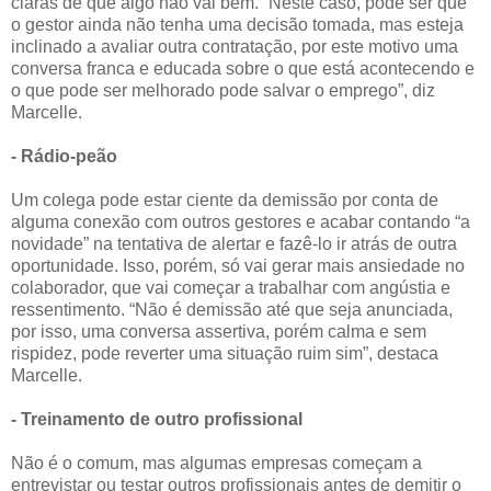
claras de que algo não vai bem. “Neste caso, pode ser que
o gestor ainda não tenha uma decisão tomada, mas esteja
inclinado a avaliar outra contratação, por este motivo uma
conversa franca e educada sobre o que está acontecendo e
o que pode ser melhorado pode salvar o emprego”, diz
Marcelle.
- Rádio-peão
Um colega pode estar ciente da demissão por conta de
alguma conexão com outros gestores e acabar contando “a
novidade” na tentativa de alertar e fazê-lo ir atrás de outra
oportunidade. Isso, porém, só vai gerar mais ansiedade no
colaborador, que vai começar a trabalhar com angústia e
ressentimento. “Não é demissão até que seja anunciada,
por isso, uma conversa assertiva, porém calma e sem
rispidez, pode reverter uma situação ruim sim”, destaca
Marcelle.
- Treinamento de outro profissional
Não é o comum, mas algumas empresas começam a
entrevistar ou testar outros profissionais antes de demitir o