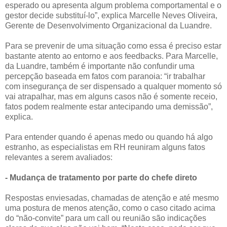
esperado ou apresenta algum problema comportamental e o
gestor decide substituí-lo”, explica Marcelle Neves Oliveira,
Gerente de Desenvolvimento Organizacional da Luandre.
Para se prevenir de uma situação como essa é preciso estar
bastante atento ao entorno e aos feedbacks. Para Marcelle,
da Luandre, também é importante não confundir uma
percepção baseada em fatos com paranoia: “ir trabalhar
com insegurança de ser dispensado a qualquer momento só
vai atrapalhar, mas em alguns casos não é somente receio,
fatos podem realmente estar antecipando uma demissão”,
explica.
Para entender quando é apenas medo ou quando há algo
estranho, as especialistas em RH reuniram alguns fatos
relevantes a serem avaliados:
- Mudança de tratamento por parte do chefe direto
Respostas enviesadas, chamadas de atenção e até mesmo
uma postura de menos atenção, como o caso citado acima
do “não-convite” para um call ou reunião são indicações