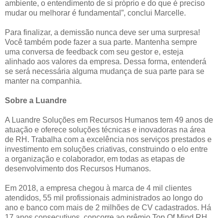
ambiente, o entendimento de si próprio e do que é preciso
mudar ou melhorar é fundamental”, conclui Marcelle.
Para finalizar, a demissão nunca deve ser uma surpresa!
Você também pode fazer a sua parte. Mantenha sempre
uma conversa de feedback com seu gestor e, esteja
alinhado aos valores da empresa. Dessa forma, entenderá
se será necessária alguma mudança de sua parte para se
manter na companhia.
Sobre a Luandre
A Luandre Soluções em Recursos Humanos tem 49 anos de
atuação e oferece soluções técnicas e inovadoras na área
de RH. Trabalha com a excelência nos serviços prestados e
investimento em soluções criativas, construindo o elo entre
a organização e colaborador, em todas as etapas de
desenvolvimento dos Recursos Humanos.
Em 2018, a empresa chegou à marca de 4 mil clientes
atendidos, 55 mil profissionais administrados ao longo do
ano e banco com mais de 2 milhões de CV cadastrados. Há
17 anos consecutivos, concorre ao prêmio Top Of Mind RH,