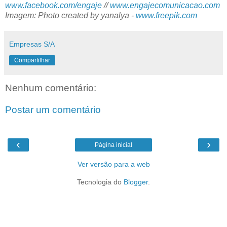
www.facebook.com/engaje
//
www.engajecomunicacao.com
Imagem: Photo created by yanalya -
www.freepik.com
Empresas S/A
Compartilhar
Nenhum comentário:
Postar um comentário
‹
›
Página inicial
Ver versão para a web
Tecnologia do
Blogger
.