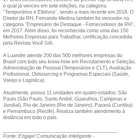
o qual já venceu em sete edições, na categoria
"Temporários e Efetivos", sendo a mais recente em 2018. O
Diretor de RH, Fernando Medina também foi vencedor na
categoria "Empresário de Destaque - Fornecedores de RH",
em 2017. Além disso, foi reconhecida como uma das 150
Melhores Empresas para Trabalhar, certificação concedida
pela Revista Você S/A.
A Luandre atende 200 das 500 melhores empresas do
Brasil com todo seu know-how em Recrutamento e Seleção,
Administração de Pessoal (Temporários e CLT), Avaliação
Profissional, Outsourcing e Programas Especiais (Saúde,
Varejo e Logística).
Atualmente, possui 11 unidades em quatro estados: São
Paulo (São Paulo, Santo André, Guarulhos, Campinas e
Jundiaí), Rio de Janeiro (Rio de Janeiro), Paraná (Curitiba)
e Pernambuco (Recife). Realiza também atendimento à
distância em todo o país.
_________________________________________
Fonte: Engaje! Comunicação Inteligente -