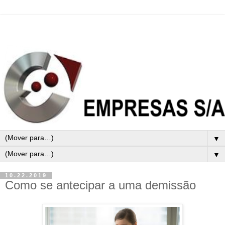
▼
▼
10.22.2019
Como se antecipar a uma demissão