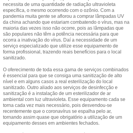
necessita de uma quantidade de radiação ultravioleta
específica, o mesmo ocorrendo com o ozônio. Com a
pandemia muita gente se aflorou a comprar lâmpadas UV
da china achando que estariam combatendo o vírus, mas na
maioria das vezes isso não ocorre, pois as lâmpadas que
são populares não têm a potência necessária para que
ocorra a inativação do vírus. Daí a necessidade de um
serviço especializado que utilize esse equipamento de
forma profissional, trazendo reais benefícios para o local
sanitizado.
O oferecimento de toda essa gama de serviços combinados
é essencial para que se consiga uma sanitização de alto
nível e em alguns casos a real esterilização do local
sanitizado. Outro aliado aos serviços de desinfecção e
sanitização é a instalação de um esterilizador de ar
ambiental com luz ultravioleta. Esse equipamento cada se
torna cada vez mais necessário, pois desvendou-se
recentemente que o coronavírus se espalha pelo ar,
tornando assim quase que obrigatório a utilização de um
equipamento desses em ambientes fechados.