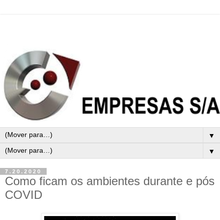
▼
▼
7.20.2020
Como ficam os ambientes durante e pós
COVID