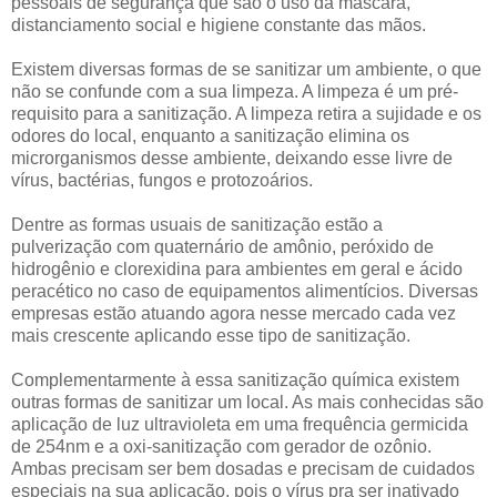
pessoais de segurança que são o uso da máscara,
distanciamento social e higiene constante das mãos.
Existem diversas formas de se sanitizar um ambiente, o que
não se confunde com a sua limpeza. A limpeza é um pré-
requisito para a sanitização. A limpeza retira a sujidade e os
odores do local, enquanto a sanitização elimina os
microrganismos desse ambiente, deixando esse livre de
vírus, bactérias, fungos e protozoários.
Dentre as formas usuais de sanitização estão a
pulverização com quaternário de amônio, peróxido de
hidrogênio e clorexidina para ambientes em geral e ácido
peracético no caso de equipamentos alimentícios. Diversas
empresas estão atuando agora nesse mercado cada vez
mais crescente aplicando esse tipo de sanitização.
Complementarmente à essa sanitização química existem
outras formas de sanitizar um local. As mais conhecidas são
aplicação de luz ultravioleta em uma frequência germicida
de 254nm e a oxi-sanitização com gerador de ozônio.
Ambas precisam ser bem dosadas e precisam de cuidados
especiais na sua aplicação, pois o vírus pra ser inativado