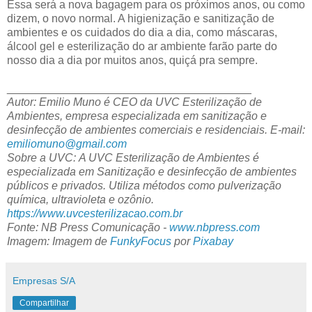
Essa será a nova bagagem para os próximos anos, ou como
dizem, o novo normal. A higienização e sanitização de
ambientes e os cuidados do dia a dia, como máscaras,
álcool gel e esterilização do ar ambiente farão parte do
nosso dia a dia por muitos anos, quiçá pra sempre.
_______________________________________
Autor: Emilio Muno é CEO da UVC Esterilização de
Ambientes, empresa especializada em sanitização e
desinfecção de ambientes comerciais e residenciais. E-mail:
emiliomuno@gmail.com
Sobre a UVC: A UVC Esterilização de Ambientes é
especializada em Sanitização e desinfecção de ambientes
públicos e privados. Utiliza métodos como pulverização
química, ultravioleta e ozônio.
https://www.uvcesterilizacao.com.br
Fonte: NB Press Comunicação -
www.nbpress.com
Imagem: Imagem de
FunkyFocus
por
Pixabay
Empresas S/A
Compartilhar