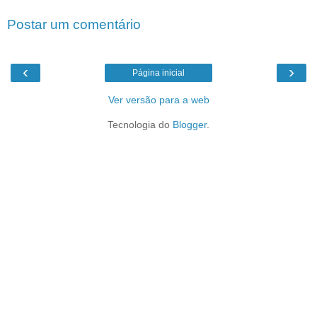
Postar um comentário
‹
›
Página inicial
Ver versão para a web
Tecnologia do
Blogger
.