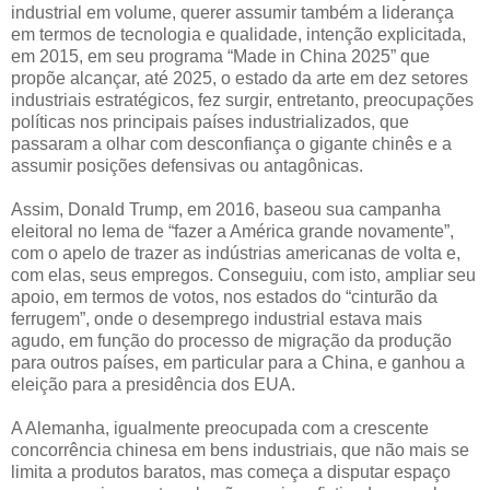
industrial em volume, querer assumir também a liderança
em termos de tecnologia e qualidade, intenção explicitada,
em 2015, em seu programa “Made in China 2025” que
propõe alcançar, até 2025, o estado da arte em dez setores
industriais estratégicos, fez surgir, entretanto, preocupações
políticas nos principais países industrializados, que
passaram a olhar com desconfiança o gigante chinês e a
assumir posições defensivas ou antagônicas.
Assim, Donald Trump, em 2016, baseou sua campanha
eleitoral no lema de “fazer a América grande novamente”,
com o apelo de trazer as indústrias americanas de volta e,
com elas, seus empregos. Conseguiu, com isto, ampliar seu
apoio, em termos de votos, nos estados do “cinturão da
ferrugem”, onde o desemprego industrial estava mais
agudo, em função do processo de migração da produção
para outros países, em particular para a China, e ganhou a
eleição para a presidência dos EUA.
A Alemanha, igualmente preocupada com a crescente
concorrência chinesa em bens industriais, que não mais se
limita a produtos baratos, mas começa a disputar espaço