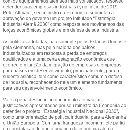
com os equipamentos alemães mais sofisticados, resolveu
defender suas empresas industriais e, no início de 2019,
Peter Altmaier, seu ministro da Economia, submeteu à
aprovação do governo um projeto intitulado “Estratégia
Industrial Alemã 2030” como resposta aos movimentos das
forças econômicas globais e em defesa de sua indústria.
As políticas adotadas, não somente pelos Estados Unidos e
pela Alemanha, mas pela maioria dos países
industrializados em resposta à perda de empregos
qualificados e a uma certa estagnação econômica que
ocorreu em função da migração de empresas e empregos
para países em desenvolvimento, principalmente, para o
sudeste asiático, tem como característica comum a defesa
da indústria, reconhecendo nela um elemento fundamental
para seu desenvolvimento econômico.
Vale a pena destacar, no documento alemão, as
justificativas apresentadas por seu ministro da Economia ao
defender o projeto, “Estratégia Industrial Nacional 2030”,
como uma orientação de política industrial para a Alemanha
e União Europeia. Com uma franqueza incomum, ele partiu
da constatação de que a pujança da economia alemã