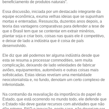
beneficiamento de produtos naturais”.
Essa discussão, iniciada por um destacado integrante da
equipe econômica, exuma velhas ideias que se supunham
mortas e enterradas. Ressuscita, duzentos anos depois, a
teoria das vantagens comparativas para defender a tese de
que o Brasil tem que se contentar em extrair minérios,
plantar soja e criar bois, coisas nas quais ele é competitivo,
e deixar de lado a indústria que é coisa de país
desenvolvido.
Ele diz que até podemos ter alguma indústria desde que
esta se resuma a processar commodities, sem muita
complicação, deixando de lado veleidades de fabricar
aviões, equipamentos, automóveis e outras coisas mais
sofisticadas. Estas ideias revelam uma mentalidade
neocolonialista e, no fundo, denotam um certo complexo de
inferioridade.
Na contramão da reavaliação da importância do papel do
Estado, que está ocorrendo no mundo todo, ele defende que
o Estado não deve gastar recursos com atividades que não
dão retorno. P&D e inovação, neste caso, não deveriam ser