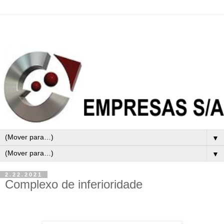
▼
▼
2.22.2021
Complexo de inferioridade