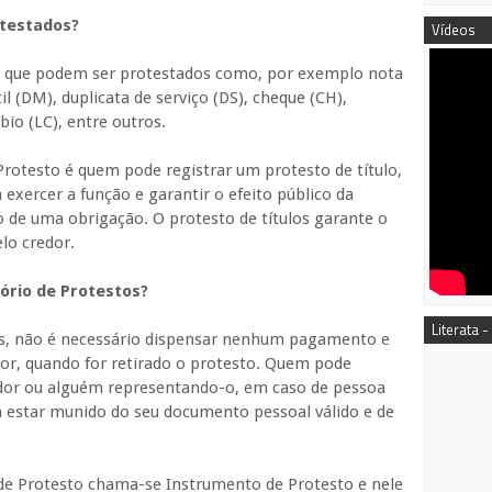
testados?
Vídeos
s que podem ser protestados como, por exemplo nota
l (DM), duplicata de serviço (DS), cheque (CH),
bio (LC), entre outros.
rotesto é quem pode registrar um protesto de título,
 exercer a função e garantir o efeito público da
de uma obrigação. O protesto de títulos garante o
lo credor.
ório de Protestos?
Literata -
los, não é necessário dispensar nenhum pagamento e
or, quando for retirado o protesto. Quem pode
redor ou alguém representando-o, em caso de pessoa
rá estar munido do seu documento pessoal válido e de
de Protesto chama-se Instrumento de Protesto e nele