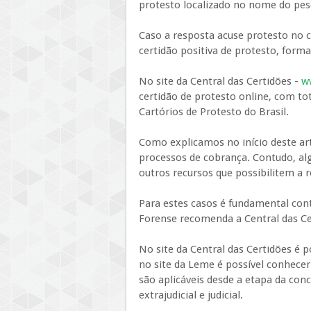
protesto localizado no nome do pesq
Caso a resposta acuse protesto no c
certidão positiva de protesto, form
No site da Central das Certidões -
w
certidão de protesto online, com tot
Cartórios de Protesto do Brasil.
Como explicamos no início deste art
processos de cobrança. Contudo, al
outros recursos que possibilitem a 
Para estes casos é fundamental con
Forense recomenda a Central das Cer
No site da Central das Certidões é p
no site da Leme é possível conhecer
são aplicáveis desde a etapa da con
extrajudicial e judicial.