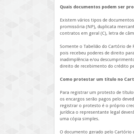
Quais documentos podem ser pro
Existem vários tipos de documento
promissória (NP), duplicata mercanti
contratos em geral (C), letra de câm
Somente o Tabelião do Cartório de P
pois recebeu poderes de direito para
inadimplência e/ou descumprimento 
direito de recebimento do crédito pe
Como protestar um título no Cart
Para registrar um protesto de títu
os encargos serão pagos pelo deved
registrar o protesto é o próprio c
jurídica o representante legal deve
uma cópia simples.
O documento gerado pelo Cartório 