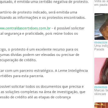
uisado, é emitida uma certidão negativa de protesto.
artório de protesto indicado, será emitida uma
alizando as informações e os protestos encontrados.
ww.centraldascertidoes.com.br
- é possível solicitar
al segurança e praticidade, pois reúne todos os
igo, o protesto é um excelente recurso para os
gumas dívidas podem ser elevadas ou precisar de
recuperação de crédito.
tar com um parceiro estratégico. A Leme Inteligência
tidões para esta parceria.
ossível solicitar todos os documentos que precisa e
 as soluções completas na área de investigação, que
cessão de crédito até as etapas de cobrança