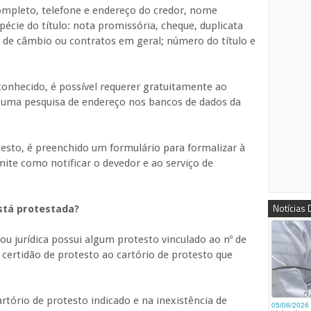
pleto, telefone e endereço do credor, nome
écie do título: nota promissória, cheque, duplicata
ra de câmbio ou contratos em geral; número do título e
conhecido, é possível requerer gratuitamente ao
o uma pesquisa de endereço nos bancos de dados da
testo, é preenchido um formulário para formalizar à
mite como notificar o devedor e ao serviço de
Notícias
stá protestada?
ou jurídica possui algum protesto vinculado ao nº de
ma certidão de protesto ao cartório de protesto que
artório de protesto indicado e na inexistência de