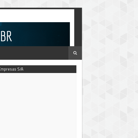
Empresas S/A