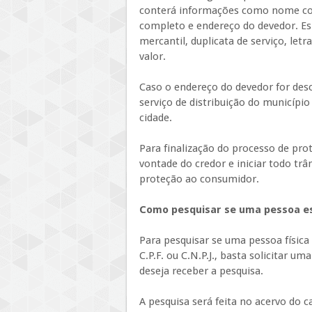
conterá informações como nome com
completo e endereço do devedor. Esp
mercantil, duplicata de serviço, let
valor.
Caso o endereço do devedor for des
serviço de distribuição do municípi
cidade.
Para finalização do processo de pro
vontade do credor e iniciar todo trâ
proteção ao consumidor.
Como pesquisar se uma pessoa e
Para pesquisar se uma pessoa física 
C.P.F. ou C.N.P.J., basta solicitar u
deseja receber a pesquisa.
A pesquisa será feita no acervo do c