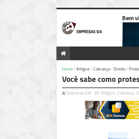
Bem v
Home
/
Artigos
/
Cobrança
/
Direito
/
Prote
Você sabe como protes
Empresas S/A
Artigos
,
Cobrança
,
D