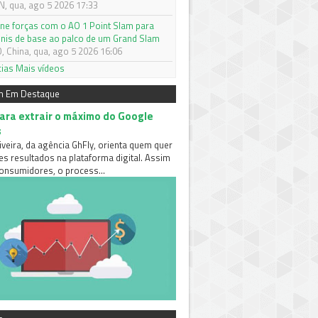
 qua, ago 5 2026 17:33
une forças com o AO 1 Point Slam para
tênis de base ao palco de um Grand Slam
 China, qua, ago 5 2026 16:06
cias
Mais vídeos
m Em Destaque
para extrair o máximo do Google
s
iveira, da agência GhFly, orienta quem quer
es resultados na plataforma digital. Assim
nsumidores, o process...