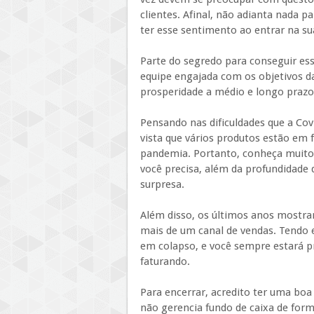
clientes. Afinal, não adianta nada par
ter esse sentimento ao entrar na su
Parte do segredo para conseguir es
equipe engajada com os objetivos da
prosperidade a médio e longo praz
Pensando nas dificuldades que a Co
vista que vários produtos estão em f
pandemia. Portanto, conheça muito
você precisa, além da profundidade 
surpresa.
Além disso, os últimos anos mostr
mais de um canal de vendas. Tendo
em colapso, e você sempre estará p
faturando.
Para encerrar, acredito ter uma boa
não gerencia fundo de caixa de form