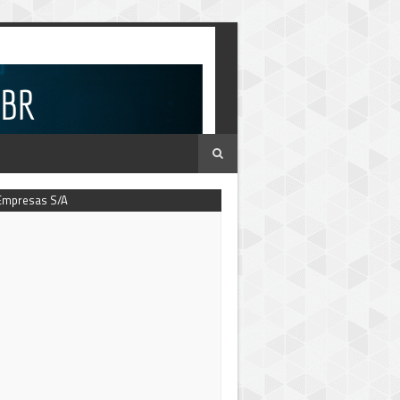
Empresas S/A