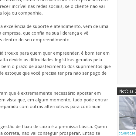
ecer incrível nas redes sociais, se o cliente não vai
a loja ou companhia.
sa excelência de suporte e atendimento, vem de uma
 empresa, que confia na sua liderança e vê
os dentro do seu empreendimento.
vid trouxe para quem quer empreender, é bom ter em
alta devido as dificuldades logísticas geradas pela
 bem o prazo de abastecimento dos suprimentos que
de estoque que você precisa ter pra não ser pego de
Notícias
aram que é extremamente necessário apostar em
 em vista que, em algum momento, tudo pode entrar
reparado com outras alternativas para continuar
 gestão de fluxo de caixa é a premissa básica. Quem
a correta, não vai conseguir prosperar. Então se