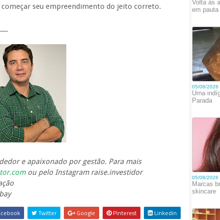
 começar seu empreendimento do jeito correto.
___
dedor e apaixonado por gestão. Para mais
tor.com
ou pelo Instagram raise.investidor
ação
bay
cebook
Twitter
Google
Pinterest
Linkedin