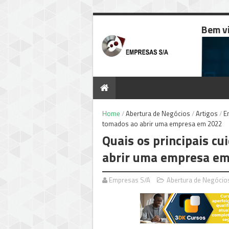
Bem v
Home
/
Abertura de Negócios
/
Artigos
/
E
tomados ao abrir uma empresa em 2022
Quais os principais c
abrir uma empresa e
Empresas S/A
Abertura de Negócio