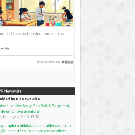
 PR Newswire
vided by PR Newswire
alone London lança Sea Salt & Bergamot,
 de uma nova aventura'
 ter, ago 4 2026 09:00
ay amplia a utilidade das stablecoins com
ção de cartões-presente corporativos.