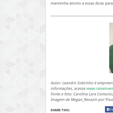
mantenha atento a essas dicas para
_________________________________________
Autor: Leandro Sobrinho é empreen
informações, acesse
www.raiseinves
Fonte e foto: Carolina Lara Comunic
Imagem de Megan_Rexazin por Pixa
Fa
SHARE THIS: