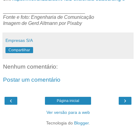
______________________________
Fonte e foto: Engenharia de Comunicação
Imagem de Gerd Altmann por Pixaby
Empresas S/A
Compartilhar
Nenhum comentário:
Postar um comentário
‹
›
Página inicial
Ver versão para a web
Tecnologia do
Blogger
.