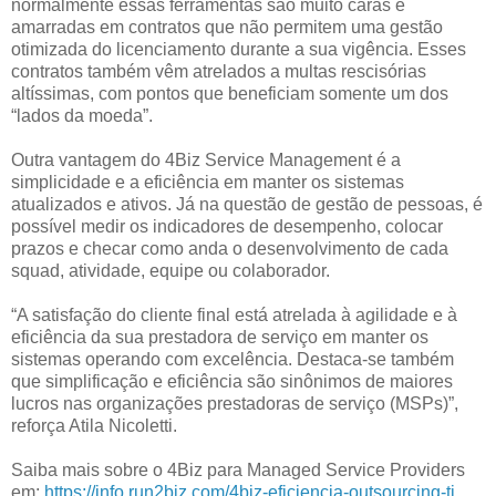
normalmente essas ferramentas são muito caras e
amarradas em contratos que não permitem uma gestão
otimizada do licenciamento durante a sua vigência. Esses
contratos também vêm atrelados a multas rescisórias
altíssimas, com pontos que beneficiam somente um dos
“lados da moeda”.
Outra vantagem do 4Biz Service Management é a
simplicidade e a eficiência em manter os sistemas
atualizados e ativos. Já na questão de gestão de pessoas, é
possível medir os indicadores de desempenho, colocar
prazos e checar como anda o desenvolvimento de cada
squad, atividade, equipe ou colaborador.
“A satisfação do cliente final está atrelada à agilidade e à
eficiência da sua prestadora de serviço em manter os
sistemas operando com excelência. Destaca-se também
que simplificação e eficiência são sinônimos de maiores
lucros nas organizações prestadoras de serviço (MSPs)”,
reforça Atila Nicoletti.
Saiba mais sobre o 4Biz para Managed Service Providers
em:
https://info.run2biz.com/4biz-eficiencia-outsourcing-ti