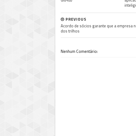
GitHub
aplica
inteli
PREVIOUS
Acordo de sócios garante que a empresa n
dos trilhos
Nenhum Comentário: