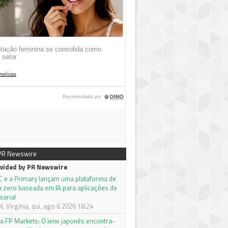
 PR Newswire
vided by PR Newswire
C e a Primary lançam uma plataforma de
a zero baseada em IA para aplicações de
sarial
 Virgínia, qui, ago 6 2026 18:24
da FP Markets: O iene japonês encontra-