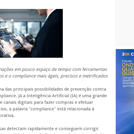
ormações em pouco espaço de tempo com ferramentas
os e o compliance mais ágeis, precisos e metrificados
ma das principais possibilidades de prevenção contra
liance. Já a Inteligência Artificial (IA) é uma grande
e canais digitais para fazer compras e efetuar
o, a palavra "compliance" está relacionada à
rativa.
esas detectam rapidamente e conseguem corrigir