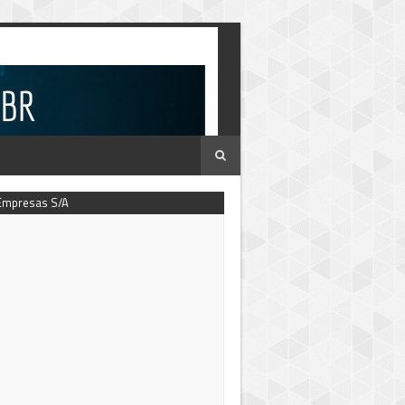
Empresas S/A