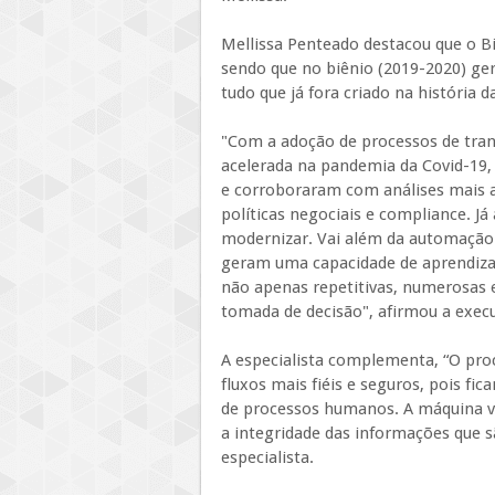
Mellissa Penteado destacou que o B
sendo que no biênio (2019-2020) ge
tudo que já fora criado na história 
"Com a adoção de processos de tran
acelerada na pandemia da Covid-19,
e corroboraram com análises mais as
políticas negociais e compliance. Já
modernizar. Vai além da automação
geram uma capacidade de aprendizad
não apenas repetitivas, numerosas
tomada de decisão", afirmou a execu
A especialista complementa, “O pro
fluxos mais fiéis e seguros, pois fic
de processos humanos. A máquina vai
a integridade das informações que 
especialista.