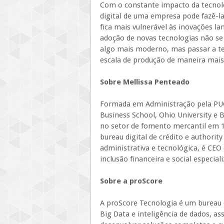
Com o constante impacto da tecnol
digital de uma empresa pode fazê-l
fica mais vulnerável às inovações l
adoção de novas tecnologias não se
algo mais moderno, mas passar a t
escala de produção de maneira mais 
Sobre Mellissa Penteado
Formada em Administração pela PUC/
Business School, Ohio University e B
no setor de fomento mercantil em 1
bureau digital de crédito e authorit
administrativa e tecnológica, é CEO
inclusão financeira e social especia
Sobre a proScore
A proScore Tecnologia é um bureau di
Big Data e inteligência de dados, a