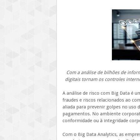
Com a análise de bilhões de inf
digitais tornam os controles intern
A análise de risco com Big Data é u
fraudes e riscos relacionados ao comp
aliada para prevenir golpes no uso d
pagamentos. No ambiente corporativ
conformidade ou à integridade corpo
Com o Big Data Analytics, as empr