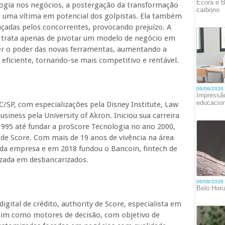
ogia nos negócios, a postergação da transformação
a uma vítima em potencial dos golpistas. Ela também
ançadas pelos concorrentes, provocando prejuízo. A
 trata apenas de pivotar um modelo de negócio em
er o poder das novas ferramentas, aumentando a
eficiente, tornando-se mais competitivo e rentável.
SP, com especializações pela Disney Institute, Law
usiness pela University of Akron. Iniciou sua carreira
995 até fundar a proScore Tecnologia no ano 2000,
y de Score. Com mais de 19 anos de vivência na área
 da empresa e em 2018 fundou o Bancoin, fintech de
lizada em desbancarizados.
gital de crédito, authority de Score, especialista em
ssim como motores de decisão, com objetivo de