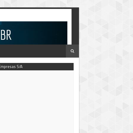
Empresas S/A