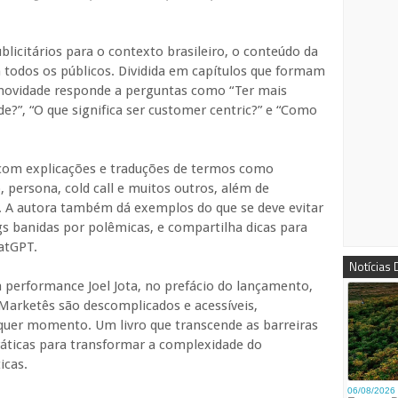
licitários para o contexto brasileiro, o conteúdo da
 todos os públicos. Dividida em capítulos que formam
 novidade responde a perguntas como “Ter mais
de?”, “O que significa ser customer centric?” e “Como
 com explicações e traduções de termos como
o, persona, cold call e muitos outros, além de
m. A autora também dá exemplos do que se deve evitar
 banidas por polêmicas, e compartilha dicas para
hatGPT.
Notícias
 performance Joel Jota, no prefácio do lançamento,
Marketês são descomplicados e acessíveis,
lquer momento. Um livro que transcende as barreiras
práticas para transformar a complexidade do
icas.