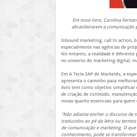
Em novo livro, Carolina Ferna
abrasileirarem a comunicação 
Inbound marketing, call to action
especialmente nas agências de pro
No entanto, a realidade é diferente
no universo do marketing digital, 
Em A Tecla SAP do Marketês, a espe
apresenta o caminho para melhorar o
livro tem como objetivo simplifica
de criação de conteúdo, manutenção 
novas quanto essenciais para quem
"Não adianta encher o discurso de 
traduzidos ao pé da letra ou termos
de comunicação e marketing. O que p
conhecimento, pode se transformar 