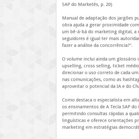
SAP do Marketês, p. 20)
Manual de adaptação dos jargões pub
obra ajuda a gerar proximidade com
um bê-á-bá do marketing digital, a
seguidores é igual ter mais autorida
fazer a análise da concorrência?”.
O volume inclui ainda um glossário
upselling, cross selling, ticket médi
direcionar o uso correto de cada u
nas comunicações, como as hashtags
aproveitar o potencial da IA e do C
Como destaca o especialista em alta
os ensinamentos de A Tecla SAP do 
permitindo consultas rápidas a qua
linguísticas e oferece orientações 
marketing em estratégias democrát