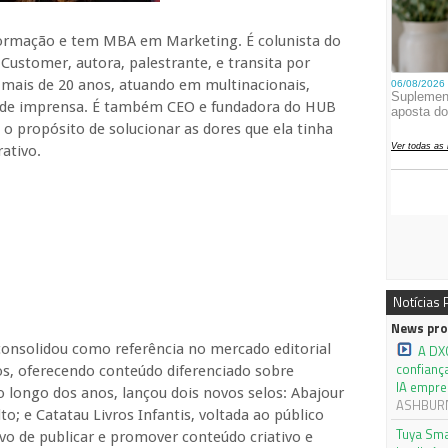
 formação e tem MBA em Marketing. É colunista do
Customer, autora, palestrante, e transita por
 mais de 20 anos, atuando em multinacionais,
a de imprensa. É também CEO e fundadora do HUB
 propósito de solucionar as dores que ela tinha
ativo.
Notícias
News pro
consolidou como referência no mercado editorial
A DX
confianç
ios, oferecendo conteúdo diferenciado sobre
IA empre
o longo dos anos, lançou dois novos selos: Abajour
ASHBURN,
to; e Catatau Livros Infantis, voltada ao público
Tuya Sma
vo de publicar e promover conteúdo criativo e