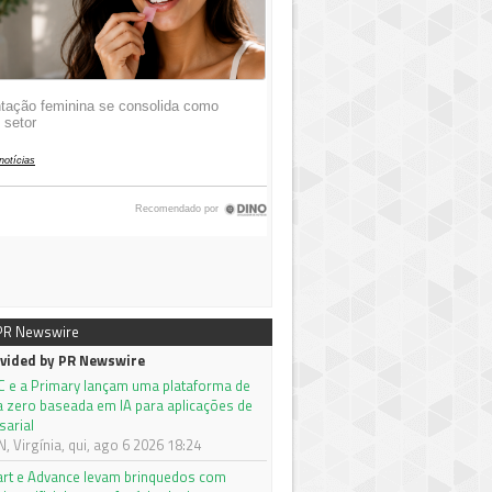
 PR Newswire
vided by PR Newswire
C e a Primary lançam uma plataforma de
a zero baseada em IA para aplicações de
sarial
 Virgínia, qui, ago 6 2026 18:24
rt e Advance levam brinquedos com