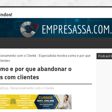
indos!
cionamento com o Cliente
/
Especialista mostra como e por que
Podcast 
lientes
omo e por que abandonar o
s com clientes
tícias
,
Relacionamento com o Cliente