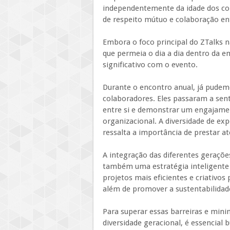
independentemente da idade dos col
de respeito mútuo e colaboração en
Embora o foco principal do ZTalks n
que permeia o dia a dia dentro da 
significativo com o evento.
Durante o encontro anual, já pudemo
colaboradores. Eles passaram a sen
entre si e demonstrar um engajamen
organizacional. A diversidade de ex
ressalta a importância de prestar at
A integração das diferentes geraçõe
também uma estratégia inteligente 
projetos mais eficientes e criativos 
além de promover a sustentabilidad
Para superar essas barreiras e mini
diversidade geracional, é essencial