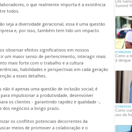
aboradores, o que realmente importa é a existência
tre todos.
ão seja a diversidade geracional, essa é uma questão
empresa e, por isso, também tem tido um impacto
s observar efeitos significativos em nossos
tir um maior senso de pertencimento, interagir mais
to mais forte com o trabalho e a cultura
periências, habilidades e perspectivas em cada geração
enção a esses detalhes.
s não é apenas uma questão de inclusão social; é
para impulsionar a produtividade, desenvolver
para os clientes - garantindo rapidez e qualidade -,
e dos negócios a longo prazo.
mizar os conflitos potenciais decorrentes da
 buscar meios de promover a colaboração e o