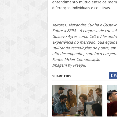
entendimento mútuo entre os membr
diferenças individuais e coletivas.
_________________________________________
Autores: Alexandre Cunha e Gustavo
Sobre a ZBRA - A empresa de consult
Gustavo Ayres como CIO e Alexandr
experiência no mercado. Sua equipe
utilizando tecnologias de ponta, e
alto desempenho, com foco em gerar 
Fonte: Mclair Comunicação
Imagem by Freepik
Fa
SHARE THIS: