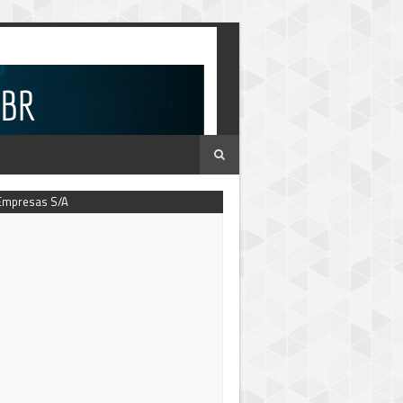
Empresas S/A