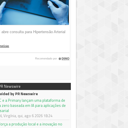
 PR Newswire
vided by PR Newswire
C e a Primary lançam uma plataforma de
a zero baseada em IA para aplicações de
sarial
 Virgínia, qui, ago 6 2026 18:24
orça a produção local e a inovação no