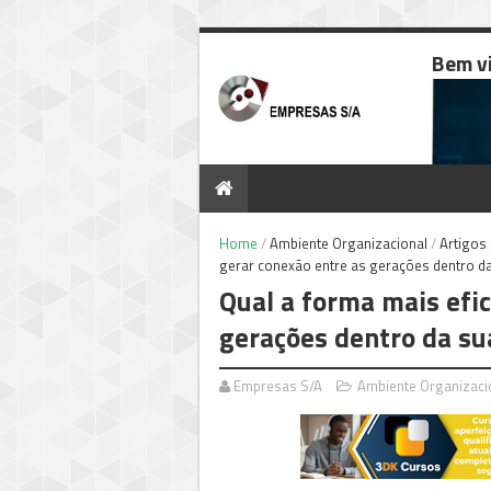
Bem v
Home
/
Ambiente Organizacional
/
Artigos
gerar conexão entre as gerações dentro d
Qual a forma mais efic
gerações dentro da s
Empresas S/A
Ambiente Organizaci