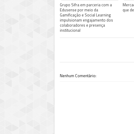
Grupo Sifra em parceria com a
Mercad
Edusense por meio da
que d
Gamificação e Social Learning
impulsionam engajamento dos
colaboradores e presença
institucional
Nenhum Comentário: