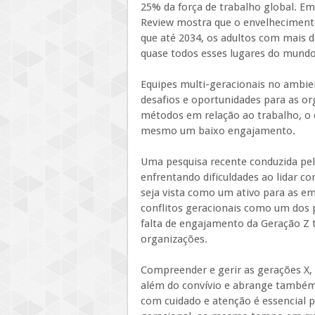
25% da força de trabalho global. Em
Review mostra que o envelhecimento
que até 2034, os adultos com mais
quase todos esses lugares do mundo
Equipes multi-geracionais no ambie
desafios e oportunidades para as or
métodos em relação ao trabalho, o q
mesmo um baixo engajamento.
Uma pesquisa recente conduzida pel
enfrentando dificuldades ao lidar c
seja vista como um ativo para as em
conflitos geracionais como um dos p
falta de engajamento da Geração Z
organizações.
Compreender e gerir as gerações X, 
além do convívio e abrange também
com cuidado e atenção é essencial 