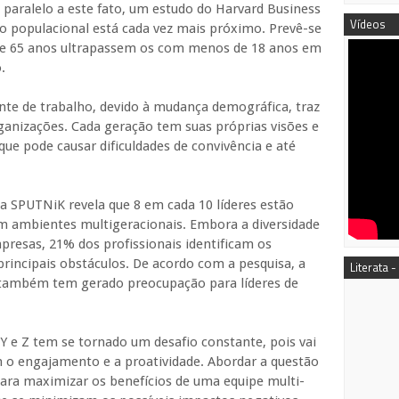
 paralelo a este fato, um estudo do Harvard Business
Vídeos
 populacional está cada vez mais próximo. Prevê-se
 de 65 anos ultrapassem os com menos de 18 anos em
.
nte de trabalho, devido à mudança demográfica, traz
ganizações. Cada geração tem suas próprias visões e
ue pode causar dificuldades de convivência e até
a SPUTNiK revela que 8 em cada 10 líderes estão
om ambientes multigeracionais. Embora a diversidade
presas, 21% dos profissionais identificam os
rincipais obstáculos. De acordo com a pesquisa, a
Literata -
 também tem gerado preocupação para líderes de
Y e Z tem se tornado um desafio constante, pois vai
 o engajamento e a proatividade. Abordar a questão
para maximizar os benefícios de uma equipe multi-