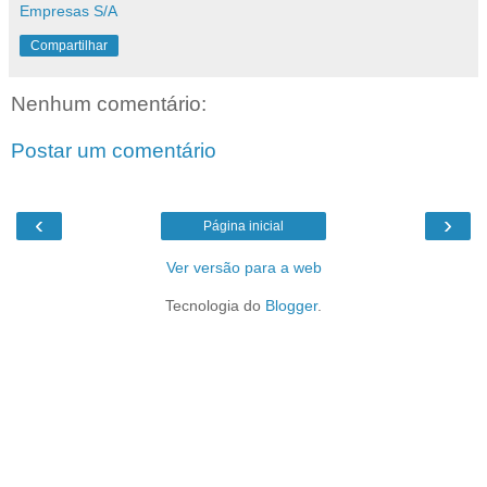
Empresas S/A
Compartilhar
Nenhum comentário:
Postar um comentário
‹
›
Página inicial
Ver versão para a web
Tecnologia do
Blogger
.