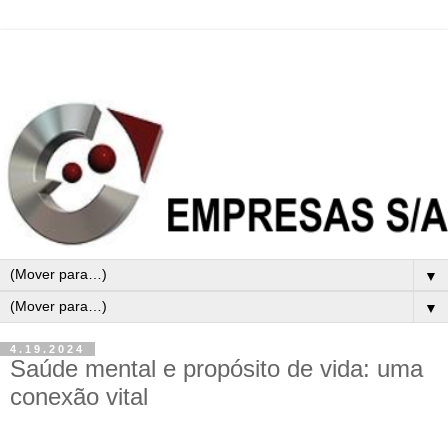
▼
▼
4.19.2024
Saúde mental e propósito de vida: uma
conexão vital