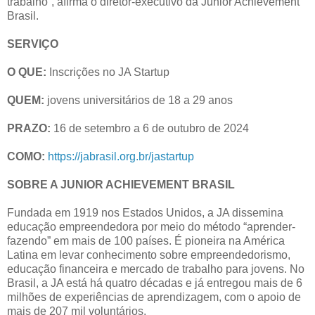
trabalho”, afirma o diretor-executivo da Junior Achievement
Brasil.
SERVIÇO
O QUE:
Inscrições no JA Startup
QUEM:
jovens universitários de 18 a 29 anos
PRAZO:
16 de setembro a 6 de outubro de 2024
COMO:
https://jabrasil.org.br/jastartup
SOBRE A JUNIOR ACHIEVEMENT BRASIL
Fundada em 1919 nos Estados Unidos, a JA dissemina
educação empreendedora por meio do método “aprender-
fazendo” em mais de 100 países. É pioneira na América
Latina em levar conhecimento sobre empreendedorismo,
educação financeira e mercado de trabalho para jovens. No
Brasil, a JA está há quatro décadas e já entregou mais de 6
milhões de experiências de aprendizagem, com o apoio de
mais de 207 mil voluntários.