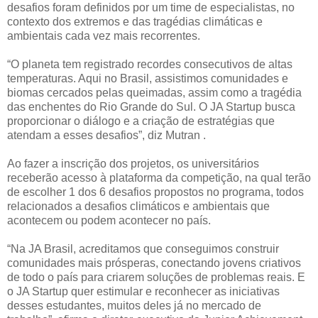
desafios foram definidos por um time de especialistas, no
contexto dos extremos e das tragédias climáticas e
ambientais cada vez mais recorrentes.
“O planeta tem registrado recordes consecutivos de altas
temperaturas. Aqui no Brasil, assistimos comunidades e
biomas cercados pelas queimadas, assim como a tragédia
das enchentes do Rio Grande do Sul. O JA Startup busca
proporcionar o diálogo e a criação de estratégias que
atendam a esses desafios”, diz Mutran .
Ao fazer a inscrição dos projetos, os universitários
receberão acesso à plataforma da competição, na qual terão
de escolher 1 dos 6 desafios propostos no programa, todos
relacionados a desafios climáticos e ambientais que
acontecem ou podem acontecer no país.
“Na JA Brasil, acreditamos que conseguimos construir
comunidades mais prósperas, conectando jovens criativos
de todo o país para criarem soluções de problemas reais. E
o JA Startup quer estimular e reconhecer as iniciativas
desses estudantes, muitos deles já no mercado de