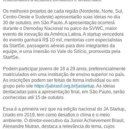
Os melhores projetos de cada região (Nordeste, Norte, Sul,
Centro-Oeste e Sudeste) apresentarão suas ideias no dia
30 de outubro, em São Paulo. A apresentação ocorrerá
durante o Demoday Nacional no palco da SVWC, maior
evento de inovação da América Latina. A startup vencedora
do evento ganhará R$ 10 mil, mentorias com especialistas
da StartSe, passagens aéreas para dois integrantes da
equipe, e uma imersão no Vale do Silício, promovida pela
StartSe.
Podem participar jovens de 18 a 29 anos, preferencialmente
matriculados em uma instituição de ensino superior no país.
As inscrições podem ser feitas de forma individual ou em
grupo pelo site
https://jabrasil.org.br/jastartup
. As ideias
destacadas para a apresentação final, em São Paulo, serão
conhecidas até 15 de outubro.
Essa é a primeira vez que na edição nacional do JA Startup,
criado em 2019, tem como desafios o clima e o meio
ambiente. O diretor-executivo da Junior Achievement Brasil,
Alexandre Mutran, destaca a relevância do tema, cujos