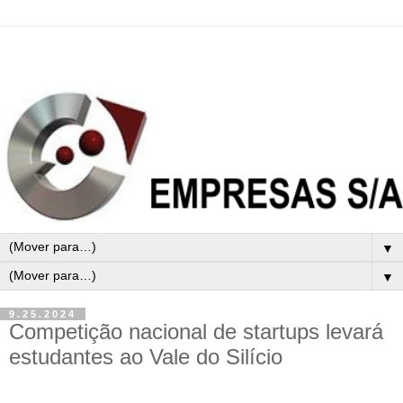
▼
▼
9.25.2024
Competição nacional de startups levará
estudantes ao Vale do Silício