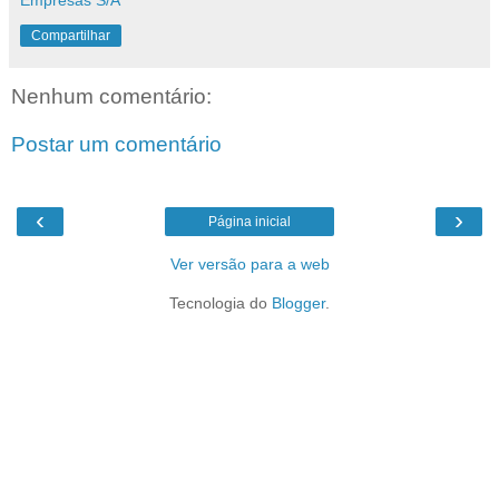
Empresas S/A
Compartilhar
Nenhum comentário:
Postar um comentário
‹
›
Página inicial
Ver versão para a web
Tecnologia do
Blogger
.