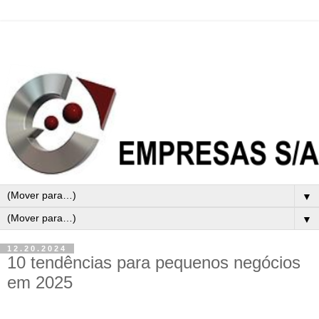
▼
▼
12.20.2024
10 tendências para pequenos negócios
em 2025