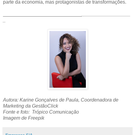
parte da economia, mas protagonistas de transformações.
_____________________________
__________________
_
Autora: Karine Gonçalves de Paula, Coordenadora de
Marketing da GestãoClick
Fonte e foto: Trópico Comunicação
Imagem de Freepik