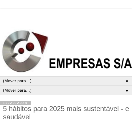
▼
▼
12.20.2024
5 hábitos para 2025 mais sustentável - e
saudável