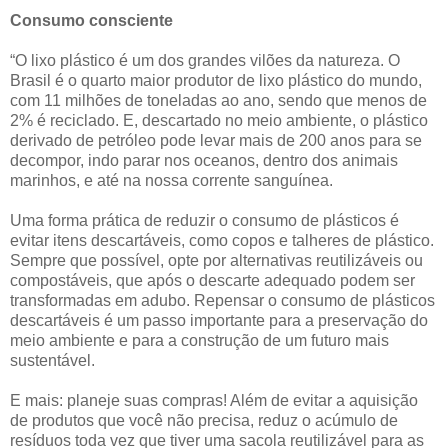
Consumo consciente
“O lixo plástico é um dos grandes vilões da natureza. O
Brasil é o quarto maior produtor de lixo plástico do mundo,
com 11 milhões de toneladas ao ano, sendo que menos de
2% é reciclado. E, descartado no meio ambiente, o plástico
derivado de petróleo pode levar mais de 200 anos para se
decompor, indo parar nos oceanos, dentro dos animais
marinhos, e até na nossa corrente sanguínea.
Uma forma prática de reduzir o consumo de plásticos é
evitar itens descartáveis, como copos e talheres de plástico.
Sempre que possível, opte por alternativas reutilizáveis ou
compostáveis, que após o descarte adequado podem ser
transformadas em adubo. Repensar o consumo de plásticos
descartáveis é um passo importante para a preservação do
meio ambiente e para a construção de um futuro mais
sustentável.
E mais: planeje suas compras! Além de evitar a aquisição
de produtos que você não precisa, reduz o acúmulo de
resíduos toda vez que tiver uma sacola reutilizável para as