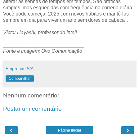
alterar as senhas de tempos em tempos. São práticas
simples, mas esquecidas com frequência na correria diária.
Você pode começar 2025 com novos hábitos e mantê-los
sempre em dia para viver um ano sem dores de cabeça".
Victor Hayashi, professor do Inteli
_____________________________
_______________
Fonte e imagem: Ovo Comunicação
Empresas S/A
Compartilhar
Nenhum comentário:
Postar um comentário
‹
›
Página inicial