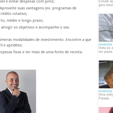
vel e evitar despesas com juros;
 Aproveite suas vantagens (ex. programas de
rédito rotativo;
urto, médio e longo prazo;
a atingir os objetivos e acompanhe o seu
númeras modalidades de investimento. Encontre a que
l e aptidões;
spesas fixas e ter mais de uma fonte de receita.