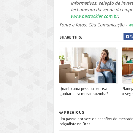
informativos, seleção de invest
fechamento da venda da empres
www.bastockler.com.br
.
Fonte e fotos: Céu Comunicação -
w
Fa
SHARE THIS:
Quanto uma pessoa precisa
Planej
ganhar para morar sozinha?
o segr
PREVIOUS
Um passo por vez: os desafios do mercad
calçadista no Brasil