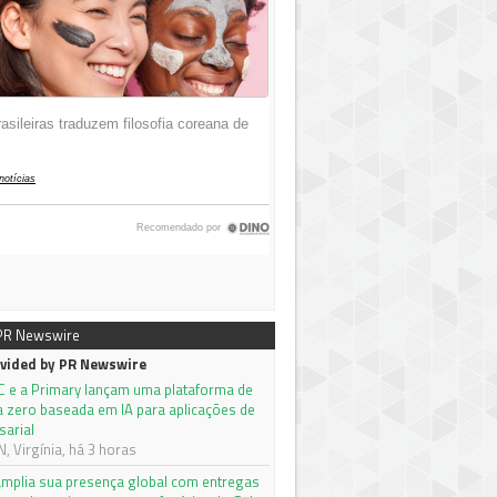
 PR Newswire
vided by PR Newswire
C e a Primary lançam uma plataforma de
a zero baseada em IA para aplicações de
sarial
 Virgínia, há 3 horas
mplia sua presença global com entregas