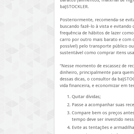
baratos (alimentos, material de higi
ba}STOCKLER.
Posteriormente, recomenda-se evit
buscando fazê-lo à vista e evitando
frequência de hábitos de lazer como 
carro por outro mais barato e com 
possível) pelo transporte público ou
sustentável como comprar itens usad
“Nesse momento de escassez de rec
dinheiro, principalmente para quem
dessas dicas, o consultor da ba}ST
vida financeira, e economizar em te
Quitar dívidas;
Passe a acompanhar suas rece
Compare bem os preços antes 
tempo deve ser investido ness
Evite as tentações e armadilh