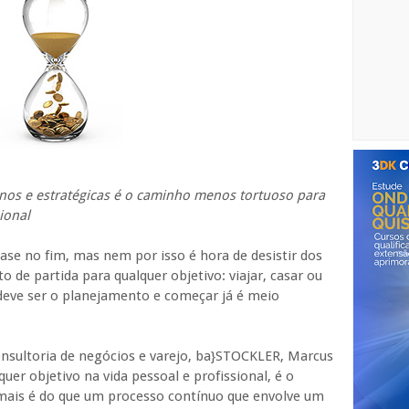
anos e estratégicas é o caminho menos tortuoso para
ional
ase no fim, mas nem por isso é hora de desistir dos
o de partida para qualquer objetivo: viajar, casar ou
eve ser o planejamento e começar já é meio
onsultoria de negócios e varejo, ba}STOCKLER, Marcus
quer objetivo na vida pessoal e profissional, é o
mais é do que um processo contínuo que envolve um