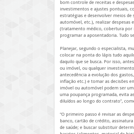
bom controle de receitas e despesa
investimentos e ajustes pontuais, c
estratégias e desenvolver meios de s
automóvel, etc.), realizar despesas e
(tratamento médico, cobertura por i
programar a aposentadoria. Tudo se
Planejar, segundo o especialista, mu
colocar na ponta do lápis tudo aquil
daquilo que se busca. Por isso, ant
ou imóvel, ou qualquer investiment
antecedência a evolução dos gastos, 
inflação etc.) e tomar as decisões 
imóvel ou automóvel podem ser uma 
uma poupança programada, evita as 
diluídos ao longo do contrato”, com
“O primeiro passo é revisar as despe
banco, cartão de crédito, assinatura
de saúde; e buscar substituir determ