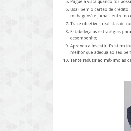
Pague à vista quando for possí
Usar bem o cartão de crédito.
milhagens) e jamais entre no c
Trace objetivos realistas de c
Estabeleça as estratégias par
desempenho;
Aprenda a investir. Existem i
melhor que adequa ao seu perfi
Tente reduzir ao máximo as de
____________________________