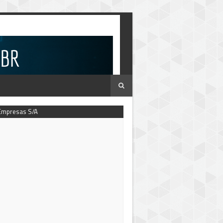
Empresas S/A