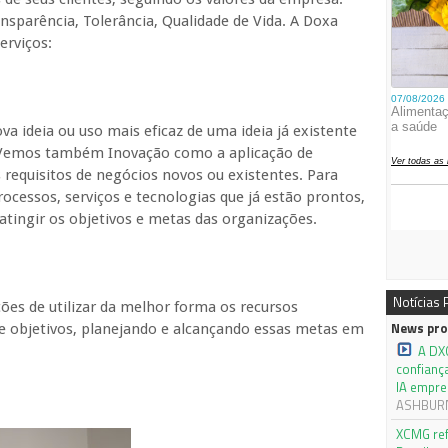
nsparência, Tolerância, Qualidade de Vida. A Doxa
erviços:
ideia ou uso mais eficaz de uma ideia já existente
. Vemos também Inovação como a aplicação de
requisitos de negócios novos ou existentes. Para
rocessos, serviços e tecnologias que já estão prontos,
tingir os objetivos e metas das organizações.
Notícias
ões de utilizar da melhor forma os recursos
News pro
 e objetivos, planejando e alcançando essas metas em
A DX
confianç
IA empre
ASHBURN,
XCMG ref