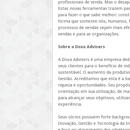
profissionais de venda. Mas o desa
Estas novas ferramentas trazem para
para fazer o que sabe melhor: cons
forma que somente nós, humanos, 
processos de vendas sejam mais efet
vendas e para as organizações.
Sobre a Doxa Advisers
A Doxa Advisers é uma empresa dedi
seus clientes para o benefício de in
sustentável. O aumento da produti
Gestão. Acreditamos que esta é a b
riqueza e oportunidades. Seu propós
orientação em sua utilização, de ma
para alcançar seus objetivos, utili
experiência.
Seus sócios possuem forte backgrou
Inovação, Gestão e Tecnologia da I
e foco no atingimento dos objetivos