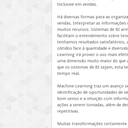
Inclusive em vendas.
Há diversas formas para as organiz
vendas. Interpretar as informações 
muitos recursos. Sistemas de BI 
facilitam o entendimento sobre te
tenhamos resultados satisfatórios,
obtidos face à quantidade e diversi
Learning irá prover o uso mais efet
uma dimensão muito maior do que a 
que os sistemas de BI sejam, esta 
tempo real.
Machine Learning traz um avanço se
identificação de oportunidades de v
bom senso e a intuição com informa
ações a serem tomadas, além de dei
repetitivas.
Muitas transformações certamente o