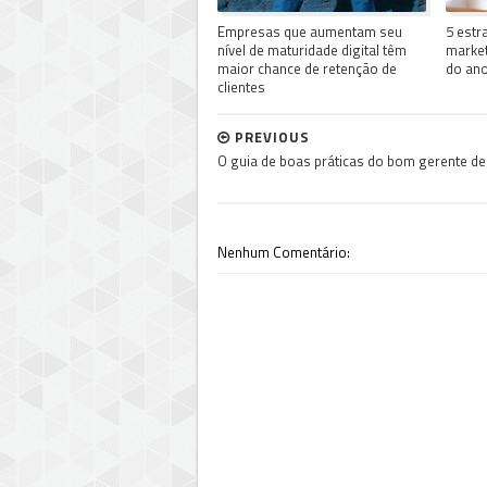
Empresas que aumentam seu
5 estr
nível de maturidade digital têm
market
maior chance de retenção de
do an
clientes
PREVIOUS
O guia de boas práticas do bom gerente de
Nenhum Comentário: