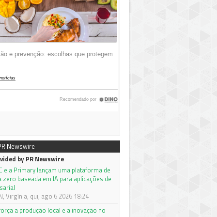
 PR Newswire
vided by PR Newswire
C e a Primary lançam uma plataforma de
a zero baseada em IA para aplicações de
sarial
 Virgínia, qui, ago 6 2026 18:24
orça a produção local e a inovação no