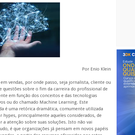
Por Enio Klein
em vendas, por onde passo, seja jornalista, cliente ou
questões sobre o fim da carreira do profissional de
ente em função dos conceitos e das tecnologias
tivos ou do chamado Machine Learning. Este
a é uma retórica dramática, comumente utilizada
ar hypes, principalmente aqueles considerados, de
r a atenção sobre suas soluções. Isto não vai
ntudo, é que organizações já pensam em novos papéis