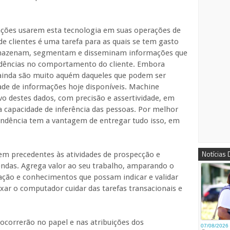
ações usarem esta tecnologia em suas operações de
de clientes é uma tarefa para as quais se tem gasto
armazenam, segmentam e disseminam informações que
ndências no comportamento do cliente. Embora
 ainda são muito aquém daqueles que podem ser
dade de informações hoje disponíveis. Machine
ivo destes dados, com precisão e assertividade, em
capacidade de inferência das pessoas. Por melhor
tendência tem a vantagem de entregar tudo isso, em
Notícias
m precedentes às atividades de prospecção e
endas. Agrega valor ao seu trabalho, amparando o
ção e conhecimentos que possam indicar e validar
xar o computador cuidar das tarefas transacionais e
correrão no papel e nas atribuições dos