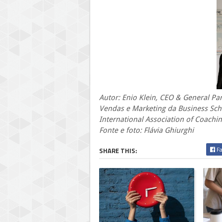
Autor: Enio Klein, CEO & General Pa
Vendas e Marketing da Business Scho
International Association of Coachi
Fonte e foto: Flávia Ghiurghi
Fa
SHARE THIS: