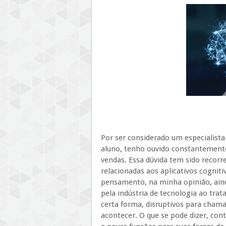
Por ser considerado um especialista 
aluno, tenho ouvido constantemente 
vendas. Essa dúvida tem sido recorr
relacionadas aos aplicativos cogni
pensamento, na minha opinião, aind
pela indústria de tecnologia ao trat
certa forma, disruptivos para chama
acontecer. O que se pode dizer, co