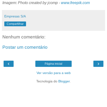
Imagem: Photo created by jcomp -
www.freepik.com
Empresas S/A
Compartilhar
Nenhum comentário:
Postar um comentário
‹
›
Página inicial
Ver versão para a web
Tecnologia do
Blogger
.