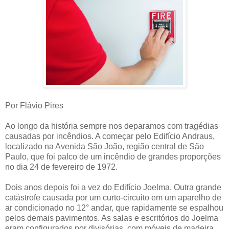
Por Flávio Pires
Ao longo da história sempre nos deparamos com tragédias
causadas por incêndios. A começar pelo Edifício Andraus,
localizado na Avenida São João, região central de São
Paulo, que foi palco de um incêndio de grandes proporções
no dia 24 de fevereiro de 1972.
Dois anos depois foi a vez do Edifício Joelma. Outra grande
catástrofe causada por um curto-circuito em um aparelho de
ar condicionado no 12° andar, que rapidamente se espalhou
pelos demais pavimentos. As salas e escritórios do Joelma
eram configurados por divisórias, com móveis de madeira,