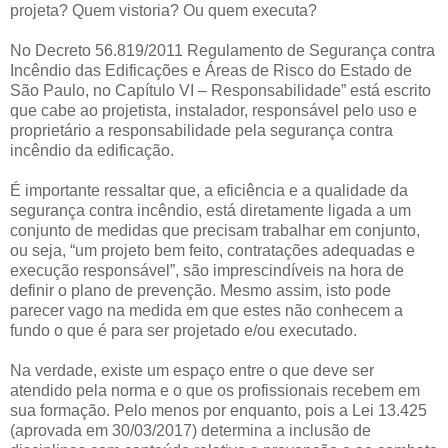
projeta? Quem vistoria? Ou quem executa?
No Decreto 56.819/2011 Regulamento de Segurança contra
Incêndio das Edificações e Áreas de Risco do Estado de
São Paulo, no Capítulo VI – Responsabilidade” está escrito
que cabe ao projetista, instalador, responsável pelo uso e
proprietário a responsabilidade pela segurança contra
incêndio da edificação.
É importante ressaltar que, a eficiência e a qualidade da
segurança contra incêndio, está diretamente ligada a um
conjunto de medidas que precisam trabalhar em conjunto,
ou seja, “um projeto bem feito, contratações adequadas e
execução responsável”, são imprescindíveis na hora de
definir o plano de prevenção. Mesmo assim, isto pode
parecer vago na medida em que estes não conhecem a
fundo o que é para ser projetado e/ou executado.
Na verdade, existe um espaço entre o que deve ser
atendido pela norma e o que os profissionais recebem em
sua formação. Pelo menos por enquanto, pois a Lei 13.425
(aprovada em 30/03/2017) determina a inclusão de