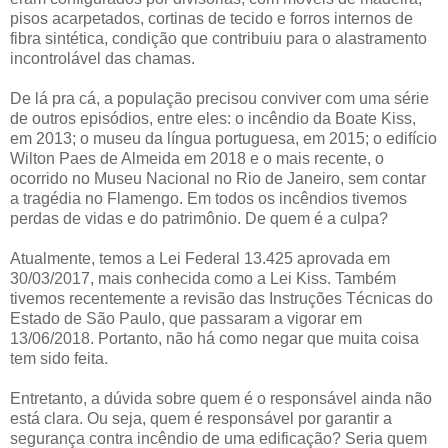
pisos acarpetados, cortinas de tecido e forros internos de
fibra sintética, condição que contribuiu para o alastramento
incontrolável das chamas.
De lá pra cá, a população precisou conviver com uma série
de outros episódios, entre eles: o incêndio da Boate Kiss,
em 2013; o museu da língua portuguesa, em 2015; o edifício
Wilton Paes de Almeida em 2018 e o mais recente, o
ocorrido no Museu Nacional no Rio de Janeiro, sem contar
a tragédia no Flamengo. Em todos os incêndios tivemos
perdas de vidas e do patrimônio. De quem é a culpa?
Atualmente, temos a Lei Federal 13.425 aprovada em
30/03/2017, mais conhecida como a Lei Kiss. Também
tivemos recentemente a revisão das Instruções Técnicas do
Estado de São Paulo, que passaram a vigorar em
13/06/2018. Portanto, não há como negar que muita coisa
tem sido feita.
Entretanto, a dúvida sobre quem é o responsável ainda não
está clara. Ou seja, quem é responsável por garantir a
segurança contra incêndio de uma edificação? Seria quem