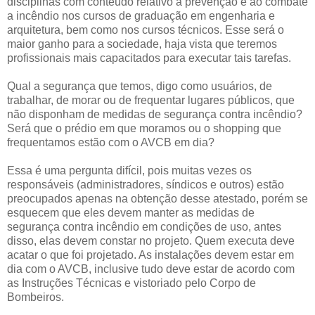
disciplinas com conteúdo relativo a prevenção e ao combate
a incêndio nos cursos de graduação em engenharia e
arquitetura, bem como nos cursos técnicos. Esse será o
maior ganho para a sociedade, haja vista que teremos
profissionais mais capacitados para executar tais tarefas.
Qual a segurança que temos, digo como usuários, de
trabalhar, de morar ou de frequentar lugares públicos, que
não disponham de medidas de segurança contra incêndio?
Será que o prédio em que moramos ou o shopping que
frequentamos estão com o AVCB em dia?
Essa é uma pergunta difícil, pois muitas vezes os
responsáveis (administradores, síndicos e outros) estão
preocupados apenas na obtenção desse atestado, porém se
esquecem que eles devem manter as medidas de
segurança contra incêndio em condições de uso, antes
disso, elas devem constar no projeto. Quem executa deve
acatar o que foi projetado. As instalações devem estar em
dia com o AVCB, inclusive tudo deve estar de acordo com
as Instruções Técnicas e vistoriado pelo Corpo de
Bombeiros.