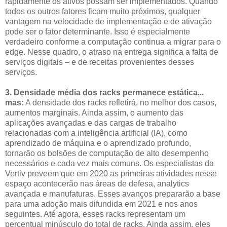
rapidamente os ativos possam ser implementados. Quando
todos os outros fatores ficam muito próximos, qualquer
vantagem na velocidade de implementação e de ativação
pode ser o fator determinante. Isso é especialmente
verdadeiro conforme a computação continua a migrar para o
edge. Nesse quadro, o atraso na entrega significa a falta de
serviços digitais – e de receitas provenientes desses
serviços.
3. Densidade média dos racks permanece estática...
mas:
A densidade dos racks refletirá, no melhor dos casos,
aumentos marginais. Ainda assim, o aumento das
aplicações avançadas e das cargas de trabalho
relacionadas com a inteligência artificial (IA), como
aprendizado de máquina e o aprendizado profundo,
tornarão os bolsões de computação de alto desempenho
necessários e cada vez mais comuns. Os especialistas da
Vertiv preveem que em 2020 as primeiras atividades nesse
espaço acontecerão nas áreas de defesa, analytics
avançada e manufaturas. Esses avanços prepararão a base
para uma adoção mais difundida em 2021 e nos anos
seguintes. Até agora, esses racks representam um
percentual minúsculo do total de racks. Ainda assim, eles