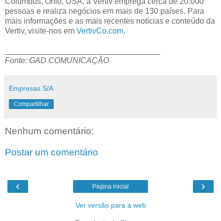
Columbus, Ohio, USA, a Vertiv emprega cerca de 20.000
pessoas e realiza negócios em mais de 130 países. Para
mais informações e as mais recentes notícias e conteúdo da
Vertiv, visite-nos em
VertivCo.com
.
___________________________________
Fonte: GAD COMUNICAÇÃO
Empresas S/A
Compartilhar
Nenhum comentário:
Postar um comentário
‹
›
Página inicial
Ver versão para a web