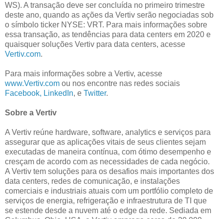
WS). A transação deve ser concluída no primeiro trimestre
deste ano, quando as ações da Vertiv serão negociadas sob
o símbolo ticker NYSE: VRT. Para mais informações sobre
essa transação, as tendências para data centers em 2020 e
quaisquer soluções Vertiv para data centers, acesse
Vertiv.com
.
Para mais informações sobre a Vertiv, acesse
www.Vertiv.com
ou nos encontre nas redes sociais
Facebook,
LinkedIn
, e
Twitter
.
Sobre a Vertiv
A Vertiv reúne hardware, software, analytics e serviços para
assegurar que as aplicações vitais de seus clientes sejam
executadas de maneira contínua, com ótimo desempenho e
cresçam de acordo com as necessidades de cada negócio.
A Vertiv tem soluções para os desafios mais importantes dos
data centers, redes de comunicação, e instalações
comerciais e industriais atuais com um portfólio completo de
serviços de energia, refrigeração e infraestrutura de TI que
se estende desde a nuvem até o edge da rede. Sediada em