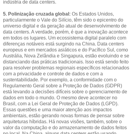
indústria de data centers.
5. Polinização cruzada global:
Os Estados Unidos,
particularmente o Vale do Silício, têm sido o epicentro do
universo digital e da geração atual de desenvolvimento de
data centers. A verdade, porém, é que a inovação acontece
em todos os lugares. Um ecossistema digital paralelo com
diferenças notáveis está surgindo na China. Data centers
europeus e em mercados asiáticos e do Pacífico Sul, como
Austrália, Nova Zelândia e Singapura, estão evoluindo e se
distanciando das práticas tradicionais. Isso está sendo feito
para resolver problemas regionais específicos relacionados
com a privacidade e controle de dados e com a
sustentabilidade. Por exemplo, a conformidade com o
Regulamento Geral sobre a Proteção de Dados (GDPR)
está levando a decisões difíceis sobre o gerenciamento de
dados em todo o mundo. O mesmo deve acontecer no
Brasil, com a Lei Geral de Proteção de Dados (LGPD).
Essas questões e uma maior atenção aos impactos
ambientais, estão gerando novas formas de pensar sobre
arquiteturas híbridas. Há novas visões, também, sobre o
valor da computação e do armazenamento de dados feitos
no local. Na China, alguns data centers estão usando