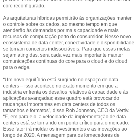
core reconfigurado.
As arquiteturas híbridas permitirão às organizações manter
o controle sobre os dados, ao mesmo tempo em que
atenderão às demandas por mais capacidade e mais
recursos de computação perto do consumidor. Nesse novo
ecossistema de data center, conectividade e disponibilidade
se tornam conceitos indissociáveis. Para que essas metas
sejam atingidas, será cada vez mais importante manter
comunicações contínuas do core para o cloud e do cloud
para o edge.
“Um novo equilíbrio está surgindo no espaço de data
centers – isso acontece no exato momento em que a
indústria enfrenta os desafios relativos à capacidade e às
aplicações avançadas; esse quadro está provocando
mudanças importantes em data centers de todos os
tamanhos e formatos”, disse Rob Johnson, CEO da Vertiv.
“E, em paralelo, a velocidade da implementação de data
centers está se tornando um ponto crítico para o mercado.
Esse fator irá moldar os investimentos e as inovações ao
longo de 2020. A mensagem para os fornecedores de