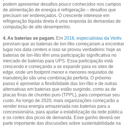
podem apresentar desafios pouco conhecidos nos campos
de alimentação de energia e refrigeração – desafios que
precisam ser endereçados. O crescente interesse em
refrigeração líquida direta é uma resposta às demandas de
computação de alto desempenho.
4. As baterias se pagam.
Em
2016, especialistas da Vertiv
previram que as baterias de íon-lítio começariam a encontrar
lugar nos data centers e isso se provou verdadeiro: hoje as
baterias de íon-lítio têm uma participação significativa no
mercado de baterias para UPS. Essa participação está
crescendo e começando a se expandir para os sites de
edge, onde um footprint menor e menores requisitos de
manutenção são uma combinação perfeita. O próximo
passo é aproveitar a flexibilidade das íon-lítio e de outras
alternativas em baterias que estão surgindo, como as de
placas finas de chumbo puro (TPPL), para compensar seu
custo. Ao longo de 2020, mais organizações começarão a
vender essa energia armazenada nas baterias para a
concessionária, para ajudar a estabilização da rede pública
e os cortes dos picos de demanda. Esse ganho deverá ser
parte importante das discussões sobre sustentabilidade na