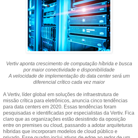
Vertiv aponta crescimento de computação híbrida e busca
por maior conectividade e disponibilidade
A velocidade de implementação do data center será um
diferencial crítico cada vez maior
A Vertiv, líder global em soluções de infraestrutura de
missão crítica para eletrônicos, anuncia cinco tendências
para data centers em 2020. Essas tendências foram
pesquisadas e identificadas por especialistas da Vertiv. Fica
claro que as organizações estão desistindo da oposição
entre on premises ou cloud, passando a adotar arquiteturas
híbridas que incorporam modelos de cloud público e
privado. Esse quadro inclui ativos de edge ao redor de um