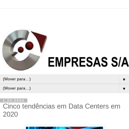
▼
▼
1.23.2020
Cinco tendências em Data Centers em
2020