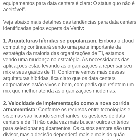
equipamentos para data centers é clara: O status quo não é
aceitável”.
Veja abaixo mais detalhes das tendências para data centers
identificadas pelos experts da Vertiv:
1. Arquiteturas híbridas se popularizam:
Embora o cloud
computing continuará sendo uma parte importante da
estratégia da maioria das organizações de TI, estamos
vendo uma mudança na estratégia. As necessidades das
aplicações estão levando as organizações a repensar seu
mix e seus gastos de TI. Conforme vemos mais dessas
arquiteturas híbridas, fica claro que os data centers
corporativos estão vivos e bem, com perfis que refletem um
mix que melhor atenda às organizações modernas.
2. Velocidade de implementação como a nova corrida
armamentista:
Conforme os recursos entre tecnologias e
sistemas vão ficando semelhantes, os gestores de data
centers e de TI irão cada vez mais buscar outros critérios
para selecionar equipamentos. Os custos sempre são um
divisor, mas a decisão dependerá mais e mais do quão