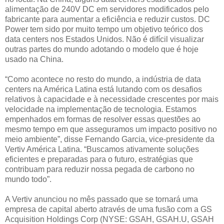
alimentação de 240V DC em servidores modificados pelo
fabricante para aumentar a eficiência e reduzir custos. DC
Power tem sido por muito tempo um objetivo teórico dos
data centers nos Estados Unidos. Não é difícil visualizar
outras partes do mundo adotando o modelo que é hoje
usado na China.
“Como acontece no resto do mundo, a indústria de data
centers na América Latina está lutando com os desafios
relativos à capacidade e à necessidade crescentes por mais
velocidade na implementação de tecnologia. Estamos
empenhados em formas de resolver essas questões ao
mesmo tempo em que asseguramos um impacto positivo no
meio ambiente”, disse Fernando Garcia, vice-presidente da
Vertiv América Latina. “Buscamos ativamente soluções
eficientes e preparadas para o futuro, estratégias que
contribuam para reduzir nossa pegada de carbono no
mundo todo”.
A Vertiv anunciou no mês passado que se tornará uma
empresa de capital aberto através de uma fusão com a GS
Acquisition Holdings Corp (NYSE: GSAH, GSAH.U, GSAH