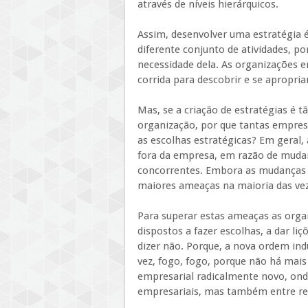
através de níveis hierárquicos.
Assim, desenvolver uma estratégia é
diferente conjunto de atividades, p
necessidade dela. As organizações 
corrida para descobrir e se apropria
Mas, se a criação de estratégias é
organização, por que tantas empres
as escolhas estratégicas? Em geral,
fora da empresa, em razão de mud
concorrentes. Embora as mudanças 
maiores ameaças na maioria das ve
Para superar estas ameaças as organ
dispostos a fazer escolhas, a dar liç
dizer não. Porque, a nova ordem ind
vez, fogo, fogo, porque não há mai
empresarial radicalmente novo, ond
empresariais, mas também entre re