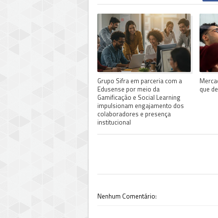
Grupo Sifra em parceria com a
Mercad
Edusense por meio da
que d
Gamificação e Social Learning
impulsionam engajamento dos
colaboradores e presença
institucional
Nenhum Comentário: