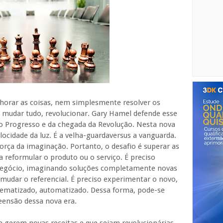
horar as coisas, nem simplesmente resolver os
 mudar tudo, revolucionar. Gary Hamel defende esse
 do Progresso e da chegada da Revolução. Nesta nova
locidade da luz. É a velha-guardaversus a vanguarda.
força da imaginação. Portanto, o desafio é superar as
 reformular o produto ou o serviço. É preciso
negócio, imaginando soluções completamente novas
 mudar o referencial. É preciso experimentar o novo,
tematizado, automatizado. Dessa forma, pode-se
ensão dessa nova era.