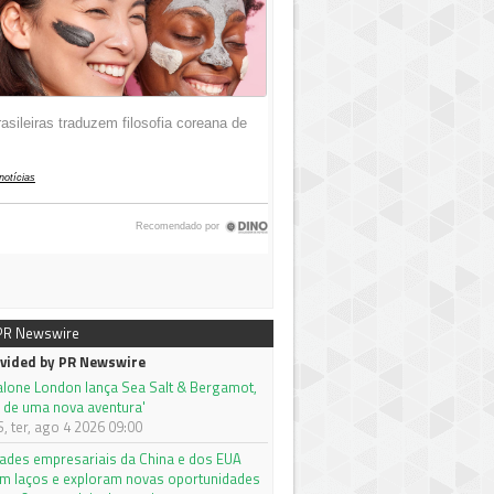
 PR Newswire
vided by PR Newswire
alone London lança Sea Salt & Bergamot,
 de uma nova aventura'
 ter, ago 4 2026 09:00
des empresariais da China e dos EUA
em laços e exploram novas oportunidades