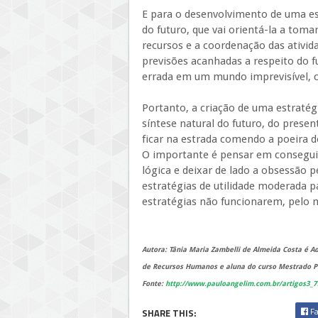
E para o desenvolvimento de uma es
do futuro, que vai orientá-la a tom
recursos e a coordenação das ativid
previsões acanhadas a respeito do 
errada em um mundo imprevisível, c
Portanto, a criação de uma estraté
síntese natural do futuro, do prese
ficar na estrada comendo a poeira 
O importante é pensar em conseguir 
lógica e deixar de lado a obsessão p
estratégias de utilidade moderada pa
estratégias não funcionarem, pelo 
Autora: Tânia Maria Zambelli de Almeida Costa é 
de Recursos Humanos e aluna do curso Mestrado Pr
Fonte:
http://www.pauloangelim.com.br/artigos3_7
Fa
SHARE THIS: