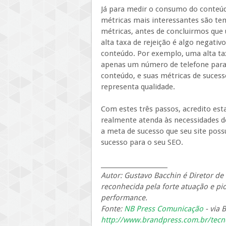
Já para medir o consumo do conteúd
métricas mais interessantes são tem
métricas, antes de concluirmos que
alta taxa de rejeição é algo negativo
conteúdo. Por exemplo, uma alta ta
apenas um número de telefone para 
conteúdo, e suas métricas de suces
representa qualidade.
Com estes três passos, acredito es
realmente atenda às necessidades do
a meta de sucesso que seu site poss
sucesso para o seu SEO.
______________________
Autor: Gustavo Bacchin é Diretor de 
reconhecida pela forte atuação e p
performance.
Fonte:
NB Press Comunicação
- via 
http://www.brandpress.com.br/tecn