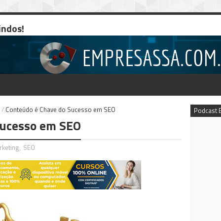
indos!
/
Conteúdo é Chave do Sucesso em SEO
Podcast 
Sucesso em SEO
rketing
,
SEO