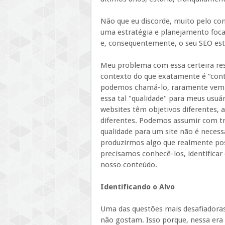
Não que eu discorde, muito pelo co
uma estratégia e planejamento foca
e, consequentemente, o seu SEO est
Meu problema com essa certeira resp
contexto do que exatamente é “cont
podemos chamá-lo, raramente vem 
essa tal "qualidade" para meus usu
websites têm objetivos diferentes,
diferentes. Podemos assumir com tr
qualidade para um site não é neces
produzirmos algo que realmente pos
precisamos conhecê-los, identificar
nosso conteúdo.
Identificando o Alvo
Uma das questões mais desafiadora
não gostam. Isso porque, nessa era 