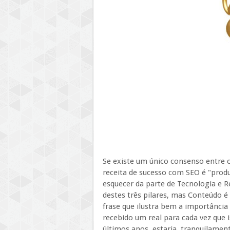
Se existe um único consenso entre c
receita de sucesso com SEO é "prod
esquecer da parte de Tecnologia e
destes três pilares, mas Conteúdo é 
frase que ilustra bem a importância
recebido um real para cada vez que i
últimos anos, estaria, tranquilamen