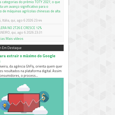
s categorias do prêmio TOTY 2027, o que
ta um avanço significativo para o
 de máquinas agrícolas chinesas de alta
Itália, qui, ago 6 2026 23:44
LERA NO 2T26 E CRESCE 12%
ANEIRO, qui, ago 6 2026 23:31
cias
Mais vídeos
m Em Destaque
para extrair o máximo do Google
s
iveira, da agência GhFly, orienta quem quer
es resultados na plataforma digital. Assim
nsumidores, o process...