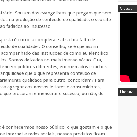
Vídeos
ntrário. Sou um dos evangelistas que pregam que sem
dos na produção de conteúdo de qualidade, o seu site
ão fadados ao insucesso.
osta é outro: a completa e absoluta falta de
eúdo de qualidade”. O conselho, se é que assim
acompanhado das instruções de como eu identifico
ários. Somos deixados no mais imenso vácuo. Ora,
 atendem públicos diferentes, em mercados e nichos
anquilidade que o que representa conteúdo de
sariamente qualidade para outro, concordam? Para
sa agregar aos nossos leitores e consumidores,
Literata -
 o que procuram e mensurar o sucesso, ou não, do
s é conhecermos nosso público, o que gostam e o que
de internet e redes sociais, nossos produtos ficam