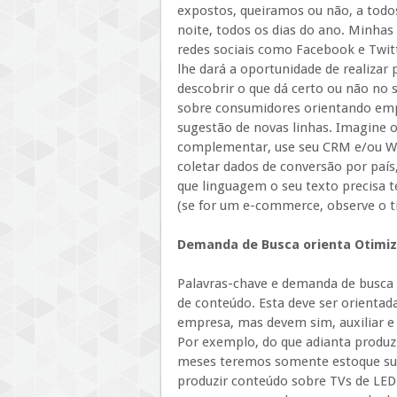
expostos, queiramos ou não, a todos
noite, todos os dias do ano. Minhas
redes sociais como Facebook e Twit
lhe dará a oportunidade de realizar 
descobrir o que dá certo ou não no
sobre consumidores orientando emp
sugestão de novas linhas. Imagine o
complementar, use seu CRM e/ou We
coletar dados de conversão por país
que linguagem o seu texto precisa t
(se for um e-commerce, observe o t
Demanda de Busca orienta Otimi
Palavras-chave e demanda de busca
de conteúdo. Esta deve ser orientad
empresa, mas devem sim, auxiliar e 
Por exemplo, do que adianta produz
meses teremos somente estoque suf
produzir conteúdo sobre TVs de LED