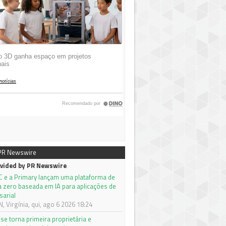
 PR Newswire
vided by PR Newswire
C e a Primary lançam uma plataforma de
a zero baseada em IA para aplicações de
sarial
 Virgínia, qui, ago 6 2026 18:24
se torna primeira proprietária e