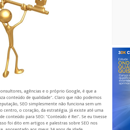
onsultores, agências e o próprio Google, é que a
uza conteúdo de qualidade". Claro que não podemos
 Reputação, SEO simplesmente não funciona sem um
o centro, o coração, da estratégia. Já existe até uma
 de conteúdo para SEO: "Conteúdo é Rei". Se eu tivesse
sso foi dito em artigos e palestras sobre SEO nos
te, aposentado aos meus 34 anos de idade.