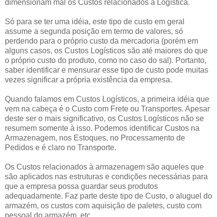
dimensionam mal os Custos relacionados à Logística.
Só para se ter uma idéia, este tipo de custo em geral
assume a segunda posição em termo de valores, só
perdendo para o próprio custo da mercadoria (porém em
alguns casos, os Custos Logísticos são até maiores do que
o próprio custo do produto, como no caso do sal). Portanto,
saber identificar e mensurar esse tipo de custo pode muitas
vezes significar a própria existência da empresa.
Quando falamos em Custos Logísticos, a primeira idéia que
vem na cabeça é o Custo com Frete ou Transportes. Apesar
deste ser o mais significativo, os Custos Logísticos não se
resumem somente à isso. Podemos identificar Custos na
Armazenagem, nos Estoques, no Processamento de
Pedidos e é claro no Transporte.
Os Custos relacionados à armazenagem são aqueles que
são aplicados nas estruturas e condições necessárias para
que a empresa possa guardar seus produtos
adequadamente. Faz parte deste tipo de Custo, o aluguel do
armazém, os custos com aquisição de paletes, custo com
pessoal do armazém, etc.