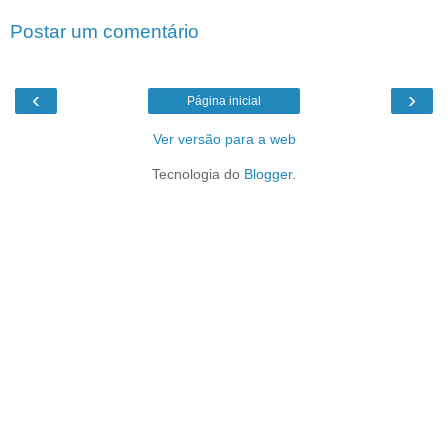
Postar um comentário
‹
›
Página inicial
Ver versão para a web
Tecnologia do
Blogger
.