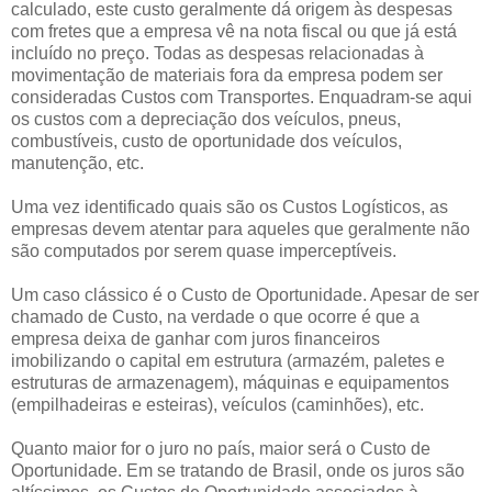
calculado, este custo geralmente dá origem às despesas
com fretes que a empresa vê na nota fiscal ou que já está
incluído no preço. Todas as despesas relacionadas à
movimentação de materiais fora da empresa podem ser
consideradas Custos com Transportes. Enquadram-se aqui
os custos com a depreciação dos veículos, pneus,
combustíveis, custo de oportunidade dos veículos,
manutenção, etc.
Uma vez identificado quais são os Custos Logísticos, as
empresas devem atentar para aqueles que geralmente não
são computados por serem quase imperceptíveis.
Um caso clássico é o Custo de Oportunidade. Apesar de ser
chamado de Custo, na verdade o que ocorre é que a
empresa deixa de ganhar com juros financeiros
imobilizando o capital em estrutura (armazém, paletes e
estruturas de armazenagem), máquinas e equipamentos
(empilhadeiras e esteiras), veículos (caminhões), etc.
Quanto maior for o juro no país, maior será o Custo de
Oportunidade. Em se tratando de Brasil, onde os juros são