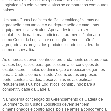
altíssimos, os Custos de Oportunidade associados à
Logística são relativamente altos se comparados com outros
países.
Um outro Custo Logístico de fácil identificação , mas de
agregação nem tanto, é o de depreciação de máquinas,
equipamentos e veículos. Apesar deste custo ser
contabilizado na forma tradicional, raramente é alocado
como Custo da Logística e conseqüentemente não é
agregado aos preços dos produtos, sendo considerado
como despesa fixa.
As empresas devem conhecer profundamente seus próprios
Custos Logísticos, para que passem a ter condições de
estabelecerem metas de diminuição e repassar os ganhos
para a Cadeia como um todo. Assim, outras empresas
pertencentes à Cadeia absorvem as novas práticas,
reduzem seus Custos Logísticos, contribuindo para a
competitividade da Cadeia.
Na moderna concepção do Gerenciamento da Cadeia de
Suprimento, os Custos Logísticos devem ser bem
dimensionados e controlados, pois se antes a concorrência