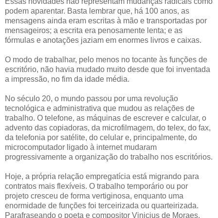
Essas novidades não representam mudanças radicais como
podem aparentar. Basta lembrar que, há 100 anos, as
mensagens ainda eram escritas à mão e transportadas por
mensageiros; a escrita era penosamente lenta; e as
fórmulas e anotações jaziam em enormes livros e caixas.
O modo de trabalhar, pelo menos no tocante às funções de
escritório, não havia mudado muito desde que foi inventada
a impressão, no fim da idade média.
No século 20, o mundo passou por uma revolução
tecnológica e administrativa que mudou as relações de
trabalho. O telefone, as máquinas de escrever e calcular, o
advento das copiadoras, da microfilmagem, do telex, do fax,
da telefonia por satélite, do celular e, principalmente, do
microcomputador ligado à internet mudaram
progressivamente a organização do trabalho nos escritórios.
Hoje, a própria relação empregatícia está migrando para
contratos mais flexíveis. O trabalho temporário ou por
projeto cresceu de forma vertiginosa, enquanto uma
enormidade de funções foi terceirizada ou quarteirizada.
Parafraseando o poeta e compositor Vinicius de Moraes,