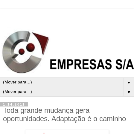
▼
▼
1.14.2011
Toda grande mudança gera
oportunidades. Adaptação é o caminho