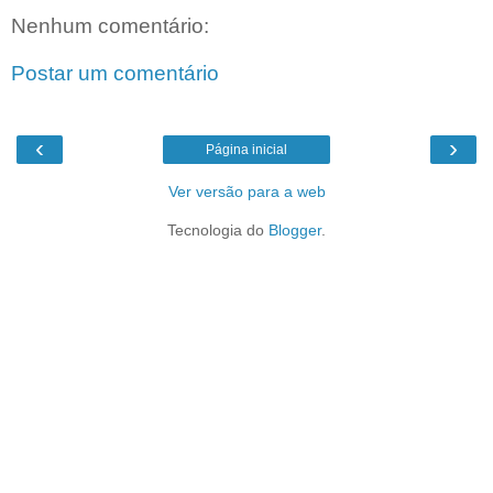
Nenhum comentário:
Postar um comentário
‹
›
Página inicial
Ver versão para a web
Tecnologia do
Blogger
.