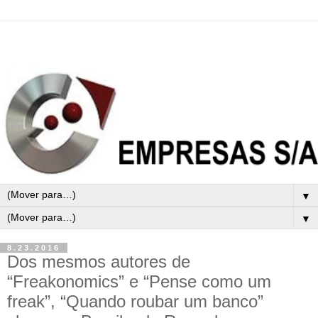
▼
▼
8.23.2016
Dos mesmos autores de
“Freakonomics” e “Pense como um
freak”, “Quando roubar um banco”