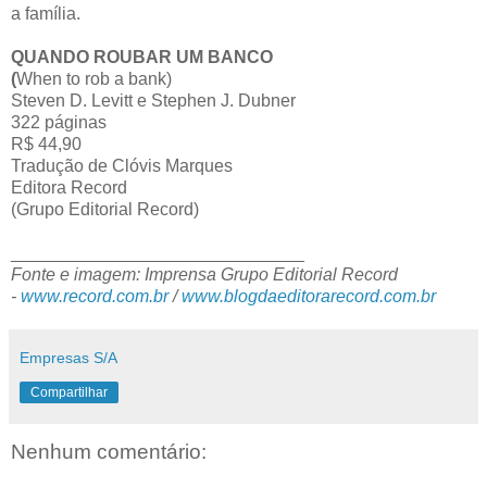
a família.
QUANDO ROUBAR UM BANCO
(
When to rob a bank)
Steven D. Levitt e Stephen J. Dubner
322 páginas
R$ 44,90
Tradução de Clóvis Marques
Editora Record
(Grupo Editorial Record)
______________________________
Fonte e imagem: Imprensa Grupo Editorial Record
-
www.record.com.br
/
www.blogdaeditorarecord.com.br
Empresas S/A
Compartilhar
Nenhum comentário: