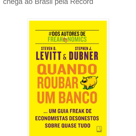
chega ao Brasil pela Record