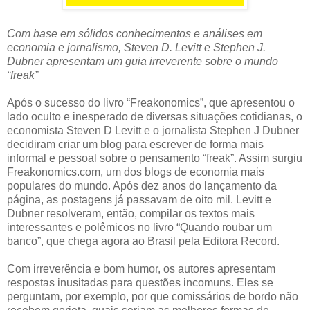
Com base em sólidos conhecimentos e análises em
economia e jornalismo, Steven D. Levitt e Stephen J.
Dubner apresentam um guia irreverente sobre o mundo
“freak”
Após o sucesso do livro “Freakonomics”, que apresentou o
lado oculto e inesperado de diversas situações cotidianas, o
economista Steven D Levitt e o jornalista Stephen J Dubner
decidiram criar um blog para escrever de forma mais
informal e pessoal sobre o pensamento “freak”. Assim surgiu
Freakonomics.com, um dos blogs de economia mais
populares do mundo. Após dez anos do lançamento da
página, as postagens já passavam de oito mil. Levitt e
Dubner resolveram, então, compilar os textos mais
interessantes e polêmicos no livro “Quando roubar um
banco”, que chega agora ao Brasil pela Editora Record.
Com irreverência e bom humor, os autores apresentam
respostas inusitadas para questões incomuns. Eles se
perguntam, por exemplo, por que comissários de bordo não