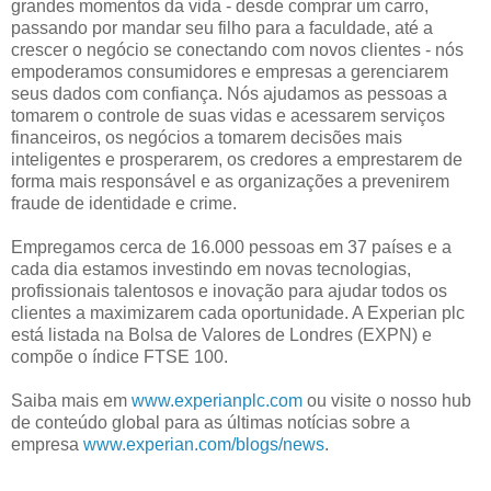
grandes momentos da vida - desde comprar um carro,
passando por mandar seu filho para a faculdade, até a
crescer o negócio se conectando com novos clientes - nós
empoderamos consumidores e empresas a gerenciarem
seus dados com confiança. Nós ajudamos as pessoas a
tomarem o controle de suas vidas e acessarem serviços
financeiros, os negócios a tomarem decisões mais
inteligentes e prosperarem, os credores a emprestarem de
forma mais responsável e as organizações a prevenirem
fraude de identidade e crime.
Empregamos cerca de 16.000 pessoas em 37 países e a
cada dia estamos investindo em novas tecnologias,
profissionais talentosos e inovação para ajudar todos os
clientes a maximizarem cada oportunidade. A Experian plc
está listada na Bolsa de Valores de Londres (EXPN) e
compõe o índice FTSE 100.
Saiba mais em
www.experianplc.com
ou visite o nosso hub
de conteúdo global para as últimas notícias sobre a
empresa
www.experian.com/blogs/news
.
________________________________