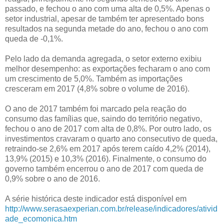
passado, e fechou o ano com uma alta de 0,5%. Apenas o
setor industrial, apesar de também ter apresentado bons
resultados na segunda metade do ano, fechou o ano com
queda de -0,1%.
Pelo lado da demanda agregada, o setor externo exibiu
melhor desempenho: as exportações fecharam o ano com
um crescimento de 5,0%. Também as importações
cresceram em 2017 (4,8% sobre o volume de 2016).
O ano de 2017 também foi marcado pela reação do
consumo das famílias que, saindo do território negativo,
fechou o ano de 2017 com alta de 0,8%. Por outro lado, os
investimentos cravaram o quarto ano consecutivo de queda,
retraindo-se 2,6% em 2017 após terem caído 4,2% (2014),
13,9% (2015) e 10,3% (2016). Finalmente, o consumo do
governo também encerrou o ano de 2017 com queda de
0,9% sobre o ano de 2016.
A série histórica deste indicador está disponível em
http://www.serasaexperian.com.br/release/indicadores/ativid
ade_ecomonica.htm