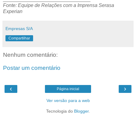
Fonte: Equipe de Relações com a Imprensa Serasa
Experian
Empresas S/A
Compartilhar
Nenhum comentário:
Postar um comentário
‹
›
Página inicial
Ver versão para a web
Tecnologia do
Blogger
.