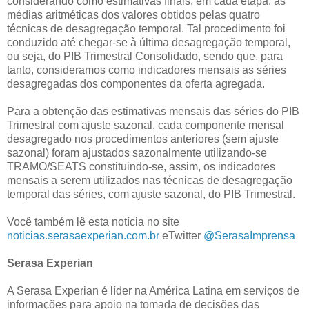
considerando como estimativas finais, em cada etapa, as
médias aritméticas dos valores obtidos pelas quatro
técnicas de desagregação temporal. Tal procedimento foi
conduzido até chegar-se à última desagregação temporal,
ou seja, do PIB Trimestral Consolidado, sendo que, para
tanto, consideramos como indicadores mensais as séries
desagregadas dos componentes da oferta agregada.
Para a obtenção das estimativas mensais das séries do PIB
Trimestral com ajuste sazonal, cada componente mensal
desagregado nos procedimentos anteriores (sem ajuste
sazonal) foram ajustados sazonalmente utilizando-se
TRAMO/SEATS constituindo-se, assim, os indicadores
mensais a serem utilizados nas técnicas de desagregação
temporal das séries, com ajuste sazonal, do PIB Trimestral.
Você também lê esta notícia no site
noticias.serasaexperian.com.br
eTwitter
@SerasaImprensa
Serasa Experian
A Serasa Experian é líder na América Latina em serviços de
informações para apoio na tomada de decisões das