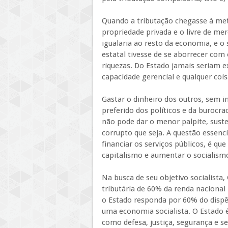
Quando a tributação chegasse à met
propriedade privada e o livre de me
igualaria ao resto da economia, e o
estatal tivesse de se aborrecer com
riquezas. Do Estado jamais seriam ex
capacidade gerencial e qualquer cois
Gastar o dinheiro dos outros, sem i
preferido dos políticos e da burocr
não pode dar o menor palpite, sus
corrupto que seja. A questão essenc
financiar os serviços públicos, é que 
capitalismo e aumentar o socialism
Na busca de seu objetivo socialista,
tributária de 60% da renda nacional
o Estado responda por 60% do dispê
uma economia socialista. O Estado é
como defesa, justiça, segurança e se