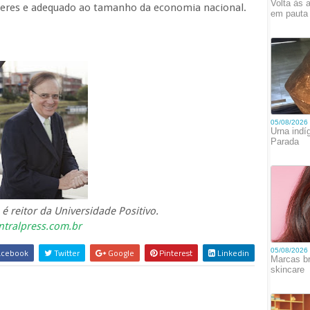
deres e adequado ao tamanho da economia nacional.
 é reitor da Universidade Positivo.
tralpress.com.br
cebook
Twitter
Google
Pinterest
Linkedin