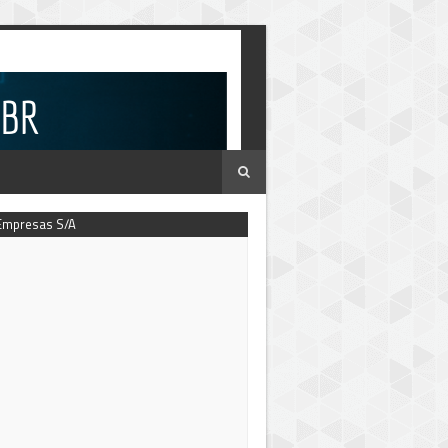
Empresas S/A