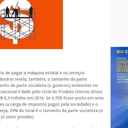
 de pagar a máquina estatal e os serviços
ibutária revela, também, o tamanho da parte
manho da parte socialista (o governo) existentes no
nacional é dado pelo total do Produto Interno Bruto
e R$ 6,3 trilhões em 2016. Se o PIB fosse posto em uma
ões (a carga de impostos pagos pela sociedade) e o
 seja, 35% do total é o tamanho da parte socialista (o
 (o setor privado).