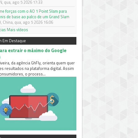
 qua, ago 5 2026 17:33
une forças com o AO 1 Point Slam para
tênis de base ao palco de um Grand Slam
 China, qua, ago 5 2026 16:06
cias
Mais vídeos
m Em Destaque
para extrair o máximo do Google
s
iveira, da agência GhFly, orienta quem quer
es resultados na plataforma digital. Assim
nsumidores, o process...