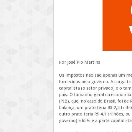
Por José Pio Martins
Os impostos não são apenas um meio
fornecidos pelo governo. A carga tr
capitalista (o setor privado) e o ta
país. O tamanho geral da economia 
(PIB), que, no caso do Brasil, foi d
balança, um prato teria R$ 2,2 trilh
outro prato teria R$ 4,1 trilhões, ou
governo) e 65% é a parte capitalista