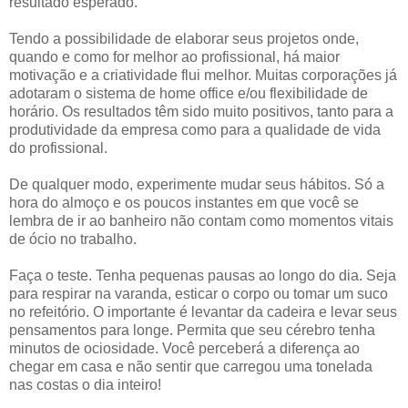
resultado esperado.
Tendo a possibilidade de elaborar seus projetos onde,
quando e como for melhor ao profissional, há maior
motivação e a criatividade flui melhor. Muitas corporações já
adotaram o sistema de home office e/ou flexibilidade de
horário. Os resultados têm sido muito positivos, tanto para a
produtividade da empresa como para a qualidade de vida
do profissional.
De qualquer modo, experimente mudar seus hábitos. Só a
hora do almoço e os poucos instantes em que você se
lembra de ir ao banheiro não contam como momentos vitais
de ócio no trabalho.
Faça o teste. Tenha pequenas pausas ao longo do dia. Seja
para respirar na varanda, esticar o corpo ou tomar um suco
no refeitório. O importante é levantar da cadeira e levar seus
pensamentos para longe. Permita que seu cérebro tenha
minutos de ociosidade. Você perceberá a diferença ao
chegar em casa e não sentir que carregou uma tonelada
nas costas o dia inteiro!
__________________________________________