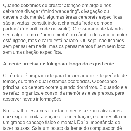
Quando deixamos de prestar atenção em algo e nos
deixamos divagar (“mind wandering”, divagação ou
devaneio da mente), algumas áreas cerebrais específicas
são ativadas, constituindo a chamada “rede de modo
padrão” (“default mode network”). Grosseiramente falando,
seria algo como o “ponto morto” no câmbio do carro; o motor
está ligado, mas o carro está parado. Ou seja, não ficamos
sem pensar em nada, mas os pensamentos fluem sem foco,
sem uma direção especifica.
A mente precisa de fôlego ao longo do expediente
O cérebro é programado para funcionar um certo período de
tempo, durante o qual estamos acordados. O descanso
principal do cérebro ocorre quando dormimos. É quando ele
se refaz, organiza e consolida memórias e se prepara para
absorver novas informações.
No trabalho, estamos constantemente fazendo atividades
que exigem muita atenção e concentração, o que resulta em
um grande cansaço físico e mental. Daí a importância de
fazer pausas. Saia um pouco da frente do computador, dê