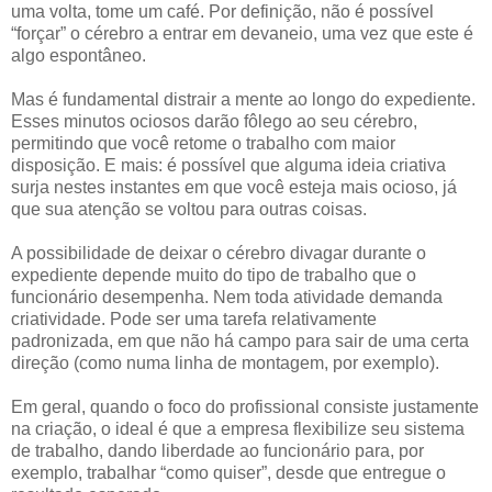
uma volta, tome um café. Por definição, não é possível
“forçar” o cérebro a entrar em devaneio, uma vez que este é
algo espontâneo.
Mas é fundamental distrair a mente ao longo do expediente.
Esses minutos ociosos darão fôlego ao seu cérebro,
permitindo que você retome o trabalho com maior
disposição. E mais: é possível que alguma ideia criativa
surja nestes instantes em que você esteja mais ocioso, já
que sua atenção se voltou para outras coisas.
A possibilidade de deixar o cérebro divagar durante o
expediente depende muito do tipo de trabalho que o
funcionário desempenha. Nem toda atividade demanda
criatividade. Pode ser uma tarefa relativamente
padronizada, em que não há campo para sair de uma certa
direção (como numa linha de montagem, por exemplo).
Em geral, quando o foco do profissional consiste justamente
na criação, o ideal é que a empresa flexibilize seu sistema
de trabalho, dando liberdade ao funcionário para, por
exemplo, trabalhar “como quiser”, desde que entregue o