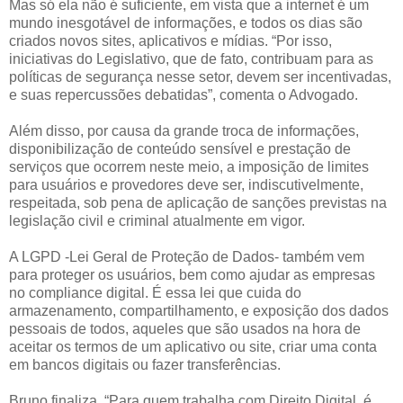
Mas só ela não é suficiente, em vista que a internet é um
mundo inesgotável de informações, e todos os dias são
criados novos sites, aplicativos e mídias. “Por isso,
iniciativas do Legislativo, que de fato, contribuam para as
políticas de segurança nesse setor, devem ser incentivadas,
e suas repercussões debatidas”, comenta o Advogado.
Além disso, por causa da grande troca de informações,
disponibilização de conteúdo sensível e prestação de
serviços que ocorrem neste meio, a imposição de limites
para usuários e provedores deve ser, indiscutivelmente,
respeitada, sob pena de aplicação de sanções previstas na
legislação civil e criminal atualmente em vigor.
A LGPD -Lei Geral de Proteção de Dados- também vem
para proteger os usuários, bem como ajudar as empresas
no compliance digital. É essa lei que cuida do
armazenamento, compartilhamento, e exposição dos dados
pessoais de todos, aqueles que são usados na hora de
aceitar os termos de um aplicativo ou site, criar uma conta
em bancos digitais ou fazer transferências.
Bruno finaliza, “Para quem trabalha com Direito Digital, é