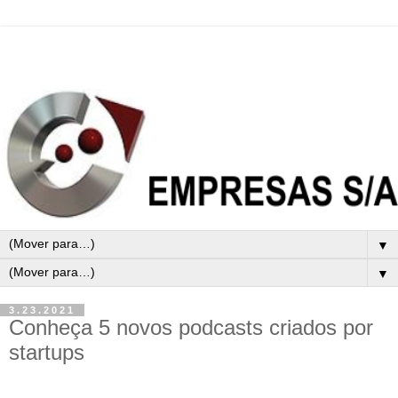
▼
▼
3.23.2021
Conheça 5 novos podcasts criados por
startups