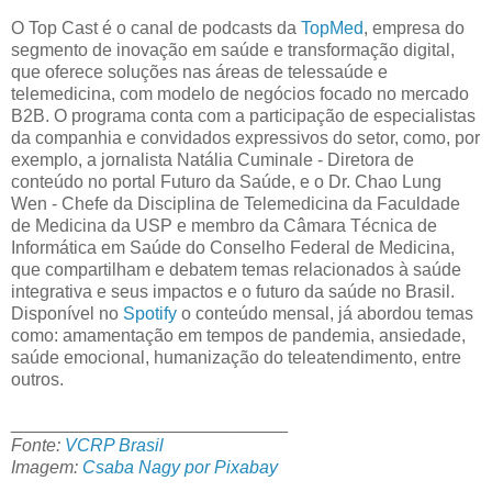
O Top Cast é o canal de podcasts da
TopMed
, empresa do
segmento de inovação em saúde e transformação digital,
que oferece soluções nas áreas de telessaúde e
telemedicina, com modelo de negócios focado no mercado
B2B. O programa conta com a participação de especialistas
da companhia e convidados expressivos do setor, como, por
exemplo, a jornalista Natália Cuminale - Diretora de
conteúdo no portal Futuro da Saúde, e o Dr. Chao Lung
Wen - Chefe da Disciplina de Telemedicina da Faculdade
de Medicina da USP e membro da Câmara Técnica de
Informática em Saúde do Conselho Federal de Medicina,
que compartilham e debatem temas relacionados à saúde
integrativa e seus impactos e o futuro da saúde no Brasil.
Disponível no
Spotify
o conteúdo mensal, já abordou temas
como: amamentação em tempos de pandemia, ansiedade,
saúde emocional, humanização do teleatendimento, entre
outros.
____________________________
Fonte:
VCRP Brasil
Imagem:
Csaba Nagy por Pixabay