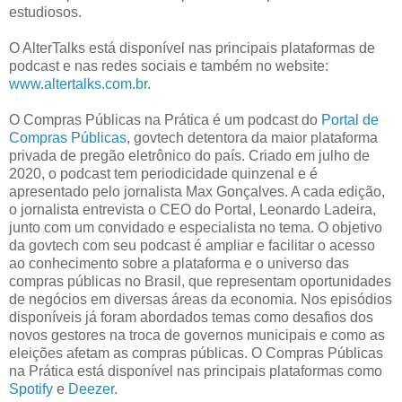
estudiosos.
O AlterTalks está disponível nas principais plataformas de
podcast e nas redes sociais e também no website:
www.altertalks.com.br
.
O Compras Públicas na Prática é um podcast do
Portal de
Compras Públicas
, govtech detentora da maior plataforma
privada de pregão eletrônico do país. Criado em julho de
2020, o podcast tem periodicidade quinzenal e é
apresentado pelo jornalista Max Gonçalves. A cada edição,
o jornalista entrevista o CEO do Portal, Leonardo Ladeira,
junto com um convidado e especialista no tema. O objetivo
da govtech com seu podcast é ampliar e facilitar o acesso
ao conhecimento sobre a plataforma e o universo das
compras públicas no Brasil, que representam oportunidades
de negócios em diversas áreas da economia. Nos episódios
disponíveis já foram abordados temas como desafios dos
novos gestores na troca de governos municipais e como as
eleições afetam as compras públicas. O Compras Públicas
na Prática está disponível nas principais plataformas como
Spotify
e
Deezer.