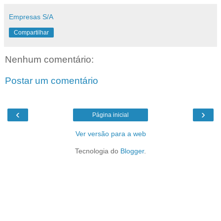
Empresas S/A
Compartilhar
Nenhum comentário:
Postar um comentário
‹
›
Página inicial
Ver versão para a web
Tecnologia do
Blogger
.