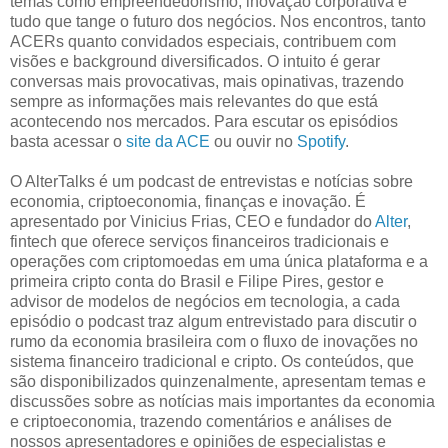
temas como empreendedorismo, inovação corporativa e
tudo que tange o futuro dos negócios. Nos encontros, tanto
ACERs quanto convidados especiais, contribuem com
visões e background diversificados. O intuito é gerar
conversas mais provocativas, mais opinativas, trazendo
sempre as informações mais relevantes do que está
acontecendo nos mercados. Para escutar os episódios
basta acessar o
site da ACE
ou ouvir no
Spotify
.
O AlterTalks é um podcast de entrevistas e notícias sobre
economia, criptoeconomia, finanças e inovação. É
apresentado por Vinicius Frias, CEO e fundador do
Alter
,
fintech que oferece serviços financeiros tradicionais e
operações com criptomoedas em uma única plataforma e a
primeira cripto conta do Brasil e Filipe Pires, gestor e
advisor de modelos de negócios em tecnologia, a cada
episódio o podcast traz algum entrevistado para discutir o
rumo da economia brasileira com o fluxo de inovações no
sistema financeiro tradicional e cripto. Os conteúdos, que
são disponibilizados quinzenalmente, apresentam temas e
discussões sobre as notícias mais importantes da economia
e criptoeconomia, trazendo comentários e análises de
nossos apresentadores e opiniões de especialistas e