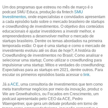
Um dos programas que estreou no mês de março é o
podcast SMU Educa, produção da fintech
SMU
Investimentos
, onde especialistas e convidados apresentam
a cada episódio tudo sobre o mercado brasileiro de startups
e crowdfunding de investimentos. O objetivo dos conteúdos
educacionais é ajudar investidores a investir melhor, e
empreendedores a desenvolver melhor o mercado de
startups brasileiro. Dentre os temas abordados na primeira
temporada estão: O que é uma startup e como o mercado de
investimento evoluiu até os dias de hoje?; A história do
Crowdfunding de investimentos no Brasil; Como analisar e
selecionar uma startup; Como utilizar o crowdfunding para
impulsionar uma startup; Mitos e verdades do crowdfunding;
Expectativas para as startups em 2021, dentre outros. Para
escutar os primeiros episódios basta acessar o
link
.
Já a
ACE
, uma consultoria de investimentos que tem como
meta transformar negócios por meio da inovação, produz o
We are Growthaholics, ou Focados em Crescimento, um
podcast apresentado pelo CEO da ACE, Pedro
Waengertner, que gera um debate profundo em torno de